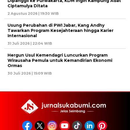
Dipanggil ke Purwakarta, KDM Ingin Kampung Adat
Ciptamulya Ditata
2 Agustus 2026 | 19:30 WIB
Usung Perubahan di PWI Jabar, Kang Andhy
Tawarkan Program Kesejahteraan hingga Karier
Internasional
31 Juli 2026 | 22:04 WIB
Hergun Usul Kemendagri Luncurkan Program
Wirausaha Pemula untuk Kemandirian Ekonomi
Ormas
30 Juli 2026 | 15:09 WIB