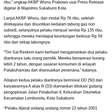
ribu,” ungkap AKBP Wisnu Prabowo usai Press Release
digelar di Mapolres Sukabumi Kota.
Lanjut AKBP Wisnu, dari modal Rp 76 ribu, setelah
direkayasa dan disuntikan kedalam tabung gas non
subsidi, selanjutnya pelaku menjual senilai Rp 135 ribu,
sehingga mereka mendapat keuntungan berkisar Rp 59
ribu dari setiap tabungnya.
“Tim Sat Reskrim kami berhasil mengamankan dua pelaku
diantranya satu orang pemilik. Mereka beroperasi kurang
lebih 2 tahun, dengan sasaran konsumen di wilayah
Palabuhanratu dan disesuaikan pesenana,” katanya.
Adapun kedua pelaku diantranya berinisial DD (50) dan
karyawannya A alias R (33) diamankan dilokasi gudang
pengoplosan Jalan Pelabuhan II, Kelurahan Situmekar
Kecamatan Lembursitu, Kota Sukabumi.
“Pelaku dijerat undang undang nomor 22 tahun 2001