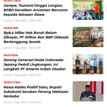
PERISTIWA
Gempa, Tsunami hingga Longsor,
BPBD Kenalkan Ancaman Bencana
kepada Ratusan Siswa
Jumat, 7 Agu 2026 - 13:24 WIB
HEADLINE
Rp8,4 Miliar Hak Buruh Belum
Dibayar, PT Wilton dan BBP Didesak
Bertanggung Jawab
Jumat, 7 Agu 2026 - 13:20 WIB
NASIONAL
Dorong Generasi Muda Indonesia-
Jepang Peduli Lingkungan, Ini
Langkah PT Amerta Indah Otsuka!
Jumat, 7 Agu 2026 - 10:20 WIB
PERISTIWA
Kasus Kades Positif Sabu, Bupati
Sukabumi Serukan Perang Melawan
Narkoba
Jumat, 7 Agu 2026 - 10:05 WIB