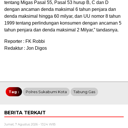
tentang Migas Pasal 55, Pasal 53 hurup B, C dan D
dengan ancaman denda maksimal 6 tahun penjara dan
denda maksimal hingga 60 milyar, dan UU nomor 8 tahun
1999 tentang perlindungan konsumen dengan ancaman 5
tahun penjara dan denda maksimal 2 Milyar,” tandasnya.
Reporter : FK Robbi
Redaktur : Jon Digos
Tag :
Polres Sukabumi Kota
Tabung Gas
BERITA TERKAIT
Jumat, 7 Agustus 2026 - 13:24 WIB