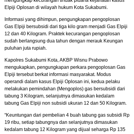
mengungkap kecurangan tindak pidana kejahatan kasus
Elpiji Oplosan di wilayah hukum Kota Sukabumi.
Informasi yang dihimpun, pengungkapan pengoplosan
Gas Elpiji bersubsidi dari tiga kilo gram menjadi Gas Elpiji
12 dan 40 Kilogram. Praktek kecurangan pengoplosan
sudah berlangsung dua tahun dengan merauk Keungan
puluhan juta rupiah.
Kapolres Sukabumi Kota, AKBP Wisnu Prabowo
mengukapkan, pengungkapan perkara pengoplosan Gas
Elpiji tersebut berkat informasi masyarakat. Modus
operandi dalam kasus Elpiji Oplosan ini, kedua pelaku
melakukan pemindahan (Mengoplos) gas bersubsidi dari
tabung 3 Kilogram, selanjutnya dimasukan kedalam
tabung Gas Elpiji non subsidi ukuran 12 dan 50 Kilogram.
“Keuntungan dari pembelian 4 buah tabung gas subsidi Rp
19 ribu, setiap tabungnya dan selanjutnya dimasukan
kedalam tabung 12 Kilogram yang dijual seharga Rp 135