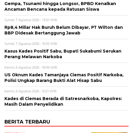
Gempa, Tsunami hingga Longsor, BPBD Kenalkan
Ancaman Bencana kepada Ratusan Siswa
Jumat, 7 Agustus 2026 - 13:20 WIB
Rp8,4 Miliar Hak Buruh Belum Dibayar, PT Wilton dan
BBP Didesak Bertanggung Jawab
Jumat, 7 Agustus 2026 - 10:05 WIB
Kasus Kades Positif Sabu, Bupati Sukabumi Serukan
Perang Melawan Narkoba
Kamis, 6 Agustus 2026 - 16:09 WIB
US Oknum Kades Tamanjaya Ciemas Positif Narkoba,
Polisi Ungkap Barang Bukti Alat Hisap Sabu
Kamis, 6 Agustus 2026 - 10:21 WIB
Kades di Ciemas Berada di Satresnarkoba, Kapolres:
Masih Dalam Penyelidikan
BERITA TERBARU