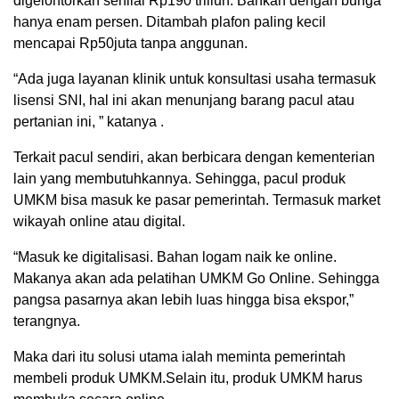
digelontorkan senilai Rp190 triliun. Bahkan dengan bunga
hanya enam persen. Ditambah plafon paling kecil
mencapai Rp50juta tanpa anggunan.
“Ada juga layanan klinik untuk konsultasi usaha termasuk
lisensi SNI, hal ini akan menunjang barang pacul atau
pertanian ini, ” katanya .
Terkait pacul sendiri, akan berbicara dengan kementerian
lain yang membutuhkannya. Sehingga, pacul produk
UMKM bisa masuk ke pasar pemerintah. Termasuk market
wikayah online atau digital.
“Masuk ke digitalisasi. Bahan logam naik ke online.
Makanya akan ada pelatihan UMKM Go Online. Sehingga
pangsa pasarnya akan lebih luas hingga bisa ekspor,”
terangnya.
Maka dari itu solusi utama ialah meminta pemerintah
membeli produk UMKM.Selain itu, produk UMKM harus