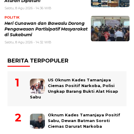
Aturan Dipatuhi
Sabtu, 8 Agu 2026 - 14:36 WIB
POLITIK
Heri Gunawan dan Bawaslu Dorong
Pengawasan Partisipatif Masyarakat
di Sukabumi
Sabtu, 8 Agu 2026 - 14:32 WIB
BERITA TERPOPULER
US Oknum Kades Tamanjaya
Ciemas Positif Narkoba, Polisi
Ungkap Barang Bukti Alat Hisap
Sabu
Oknum Kades Tamanjaya Positif
Sabu, Dewan Batman Soroti
Ciemas Darurat Narkoba