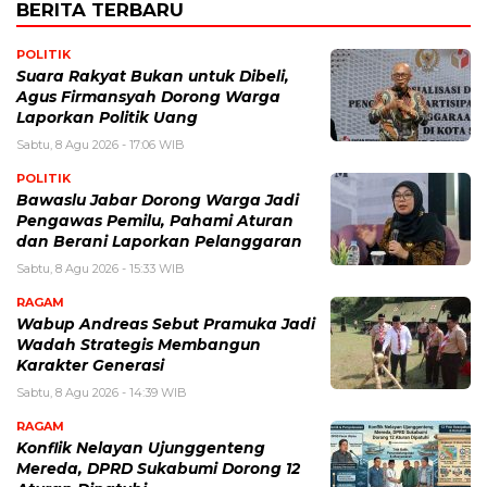
BERITA TERBARU
POLITIK
Suara Rakyat Bukan untuk Dibeli,
Agus Firmansyah Dorong Warga
Laporkan Politik Uang
Sabtu, 8 Agu 2026 - 17:06 WIB
POLITIK
Bawaslu Jabar Dorong Warga Jadi
Pengawas Pemilu, Pahami Aturan
dan Berani Laporkan Pelanggaran
Sabtu, 8 Agu 2026 - 15:33 WIB
RAGAM
Wabup Andreas Sebut Pramuka Jadi
Wadah Strategis Membangun
Karakter Generasi ‎
Sabtu, 8 Agu 2026 - 14:39 WIB
RAGAM
Konflik Nelayan Ujunggenteng
Mereda, DPRD Sukabumi Dorong 12