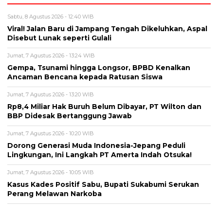
Sabtu, 8 Agustus 2026 - 12:40 WIB
Viral! Jalan Baru di Jampang Tengah Dikeluhkan, Aspal
Disebut Lunak seperti Gulali
Jumat, 7 Agustus 2026 - 13:24 WIB
Gempa, Tsunami hingga Longsor, BPBD Kenalkan
Ancaman Bencana kepada Ratusan Siswa
Jumat, 7 Agustus 2026 - 13:20 WIB
Rp8,4 Miliar Hak Buruh Belum Dibayar, PT Wilton dan
BBP Didesak Bertanggung Jawab
Jumat, 7 Agustus 2026 - 10:20 WIB
Dorong Generasi Muda Indonesia-Jepang Peduli
Lingkungan, Ini Langkah PT Amerta Indah Otsuka!
Jumat, 7 Agustus 2026 - 10:05 WIB
Kasus Kades Positif Sabu, Bupati Sukabumi Serukan
Perang Melawan Narkoba