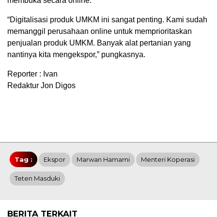
membuka secara online.
“Digitalisasi produk UMKM ini sangat penting. Kami sudah
memanggil perusahaan online untuk memprioritaskan
penjualan produk UMKM. Banyak alat pertanian yang
nantinya kita mengekspor,” pungkasnya.
Reporter : Ivan
Redaktur Jon Digos
Tag :
Ekspor
Marwan Hamami
Menteri Koperasi
Teten Masduki
BERITA TERKAIT