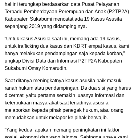
hal ini terungkap berdasarkan data Pusat Pelayanan
Terpadu Pemberdayaan Perempuan dan Anak (P2TP2A)
Kabupaten Sukabumi mencatat ada 19 Kasus Asusila
sepanjang 2019 yang didampinginya.
“Untuk kasus Asusila saat ini, memang ada 19 kasus,
untuk trafficking dua kasus dan KDRT empat kasus, kami
hanya melakukan pendampingan saja kepada korban,”
ungkap Divisi Data dan Informasi P2TP2A Kabupaten
Sukabumi Omay Komarudin.
Saat ditanya meningkatnya kasus asusila baik masuk
ranah hukum atau pendampingan. Da dua sisi yang harus
dicermati yaitu pertama semakin luasnya informasi dan
keterbukaan masyarakat saat terjadinya asusila
melaporkan kepada pihak penegak hukum, atau orang
memudahkan untuk melapor ke pihak berwajib.
“Yang kedua, apakah memang peningkatan ini faktor
sosial, ekonomi dan yang lainnya. Sehingga upaya kami