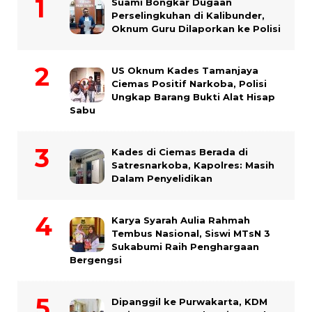
Suami Bongkar Dugaan
Perselingkuhan di Kalibunder,
Oknum Guru Dilaporkan ke Polisi
US Oknum Kades Tamanjaya
Ciemas Positif Narkoba, Polisi
Ungkap Barang Bukti Alat Hisap
Sabu
Kades di Ciemas Berada di
Satresnarkoba, Kapolres: Masih
Dalam Penyelidikan
Karya Syarah Aulia Rahmah
Tembus Nasional, Siswi MTsN 3
Sukabumi Raih Penghargaan
Bergengsi
Dipanggil ke Purwakarta, KDM