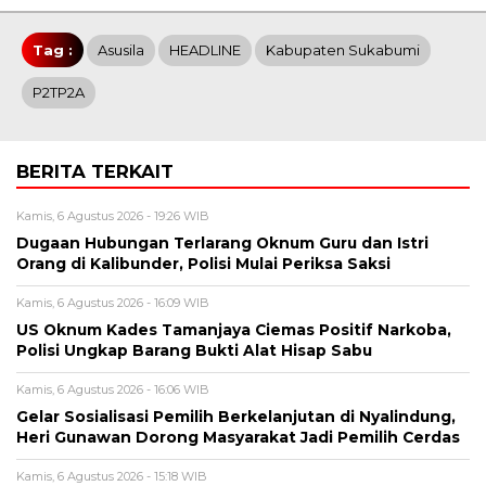
Tag :
Asusila
HEADLINE
Kabupaten Sukabumi
P2TP2A
BERITA TERKAIT
Kamis, 6 Agustus 2026 - 19:26 WIB
Dugaan Hubungan Terlarang Oknum Guru dan Istri
Orang di Kalibunder, Polisi Mulai Periksa Saksi
Kamis, 6 Agustus 2026 - 16:09 WIB
US Oknum Kades Tamanjaya Ciemas Positif Narkoba,
Polisi Ungkap Barang Bukti Alat Hisap Sabu
Kamis, 6 Agustus 2026 - 16:06 WIB
Gelar Sosialisasi Pemilih Berkelanjutan di Nyalindung,
Heri Gunawan Dorong Masyarakat Jadi Pemilih Cerdas
Kamis, 6 Agustus 2026 - 15:18 WIB