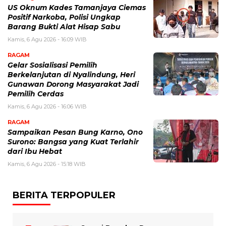
US Oknum Kades Tamanjaya Ciemas
Positif Narkoba, Polisi Ungkap
Barang Bukti Alat Hisap Sabu
Kamis, 6 Agu 2026 - 16:09 WIB
RAGAM
Gelar Sosialisasi Pemilih
Berkelanjutan di Nyalindung, Heri
Gunawan Dorong Masyarakat Jadi
Pemilih Cerdas
Kamis, 6 Agu 2026 - 16:06 WIB
RAGAM
Sampaikan Pesan Bung Karno, Ono
Surono: Bangsa yang Kuat Terlahir
dari Ibu Hebat
Kamis, 6 Agu 2026 - 15:18 WIB
BERITA TERPOPULER