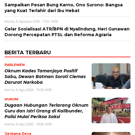
Sampaikan Pesan Bung Karno, Ono Surono: Bangsa
yang Kuat Terlahir dari Ibu Hebat
Kamis, 6 Agustus 2026 - 11:04 WIB
Gelar Sosialisasi ATR/BPN di Nyalindung, Heri Gunawan
Dorong Percepatan PTSL dan Reforma Agraria
BERITA TERBARU
PARLEMEN
Oknum Kades Tamanjaya Positif
Sabu, Dewan Batman Soroti Ciemas
Darurat Narkoba
Kamis, 6 Agu 2026 - 19:30 WIB
HUKUM
Dugaan Hubungan Terlarang Oknum
Guru dan Istri Orang di Kalibunder,
Polisi Mulai Periksa Saksi
Kamis, 6 Agu 2026 - 19:26 WIB
Gerbang Desa