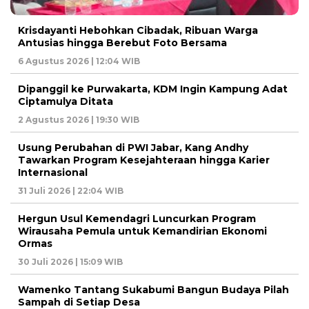
Krisdayanti Hebohkan Cibadak, Ribuan Warga
Antusias hingga Berebut Foto Bersama
6 Agustus 2026 | 12:04 WIB
Dipanggil ke Purwakarta, KDM Ingin Kampung Adat
Ciptamulya Ditata
2 Agustus 2026 | 19:30 WIB
Usung Perubahan di PWI Jabar, Kang Andhy
Tawarkan Program Kesejahteraan hingga Karier
Internasional
31 Juli 2026 | 22:04 WIB
Hergun Usul Kemendagri Luncurkan Program
Wirausaha Pemula untuk Kemandirian Ekonomi
Ormas
30 Juli 2026 | 15:09 WIB
Wamenko Tantang Sukabumi Bangun Budaya Pilah
Sampah di Setiap Desa