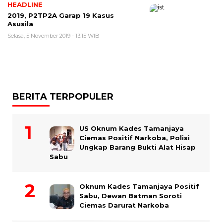
HEADLINE
2019, P2TP2A Garap 19 Kasus
Asusila
Selasa, 5 November 2019 - 13:15 WIB
BERITA TERPOPULER
US Oknum Kades Tamanjaya
Ciemas Positif Narkoba, Polisi
Ungkap Barang Bukti Alat Hisap
Sabu
Oknum Kades Tamanjaya Positif
Sabu, Dewan Batman Soroti
Ciemas Darurat Narkoba