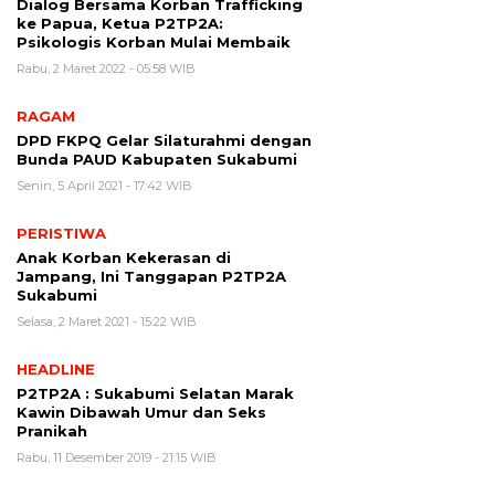
Dialog Bersama Korban Trafficking
ke Papua, Ketua P2TP2A:
Psikologis Korban Mulai Membaik
Rabu, 2 Maret 2022 - 05:58 WIB
RAGAM
DPD FKPQ Gelar Silaturahmi dengan
Bunda PAUD Kabupaten Sukabumi
Senin, 5 April 2021 - 17:42 WIB
PERISTIWA
Anak Korban Kekerasan di
Jampang, Ini Tanggapan P2TP2A
Sukabumi
Selasa, 2 Maret 2021 - 15:22 WIB
HEADLINE
P2TP2A : Sukabumi Selatan Marak
Kawin Dibawah Umur dan Seks
Pranikah
Rabu, 11 Desember 2019 - 21:15 WIB