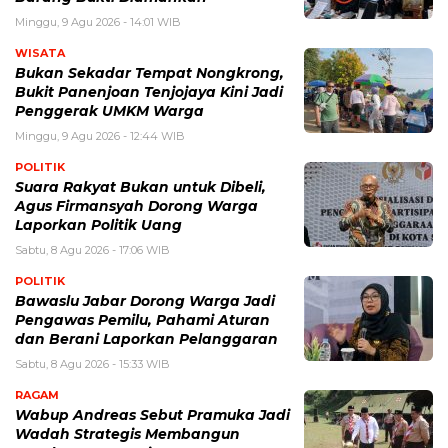
Minggu, 9 Agu 2026 - 14:01 WIB
WISATA
Bukan Sekadar Tempat Nongkrong,
Bukit Panenjoan Tenjojaya Kini Jadi
Penggerak UMKM Warga
Minggu, 9 Agu 2026 - 12:44 WIB
POLITIK
Suara Rakyat Bukan untuk Dibeli,
Agus Firmansyah Dorong Warga
Laporkan Politik Uang
Sabtu, 8 Agu 2026 - 17:06 WIB
POLITIK
Bawaslu Jabar Dorong Warga Jadi
Pengawas Pemilu, Pahami Aturan
dan Berani Laporkan Pelanggaran
Sabtu, 8 Agu 2026 - 15:33 WIB
RAGAM
Wabup Andreas Sebut Pramuka Jadi
Wadah Strategis Membangun