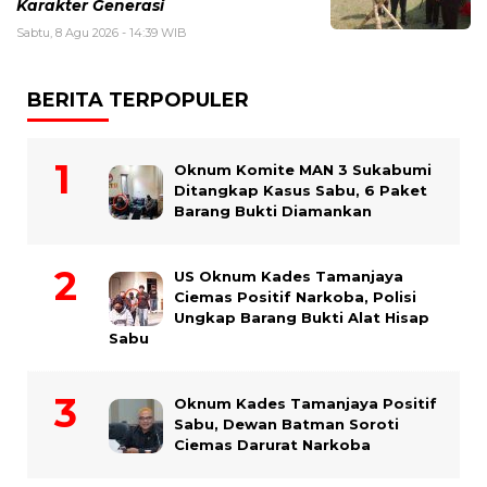
Karakter Generasi ‎
Sabtu, 8 Agu 2026 - 14:39 WIB
BERITA TERPOPULER
Oknum Komite MAN 3 Sukabumi
Ditangkap Kasus Sabu, 6 Paket
Barang Bukti Diamankan
US Oknum Kades Tamanjaya
Ciemas Positif Narkoba, Polisi
Ungkap Barang Bukti Alat Hisap
Sabu
Oknum Kades Tamanjaya Positif
Sabu, Dewan Batman Soroti
Ciemas Darurat Narkoba