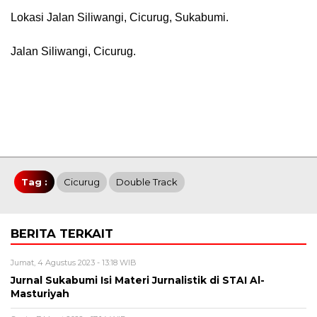
Lokasi Jalan Siliwangi, Cicurug, Sukabumi.
Jalan Siliwangi, Cicurug.
Tag :
Cicurug
Double Track
BERITA TERKAIT
Jumat, 4 Agustus 2023 - 13:18 WIB
Jurnal Sukabumi Isi Materi Jurnalistik di STAI Al-
Masturiyah