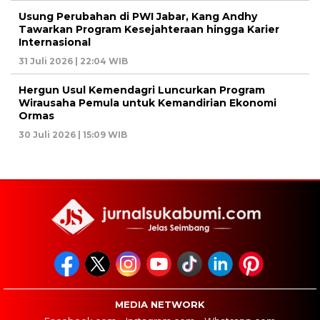
Usung Perubahan di PWI Jabar, Kang Andhy
Tawarkan Program Kesejahteraan hingga Karier
Internasional
31 Juli 2026 | 22:04 WIB
Hergun Usul Kemendagri Luncurkan Program
Wirausaha Pemula untuk Kemandirian Ekonomi
Ormas
30 Juli 2026 | 15:09 WIB
MEDIA NETWORK