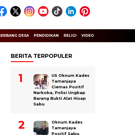
GERBANG DESA
PENDIDIKAN
RELIGI
VIDEO
BERITA TERPOPULER
US Oknum Kades
Tamanjaya
Ciemas Positif
Narkoba, Polisi Ungkap
Barang Bukti Alat Hisap
Sabu
Oknum Kades
Tamanjaya
Positif Sabu,