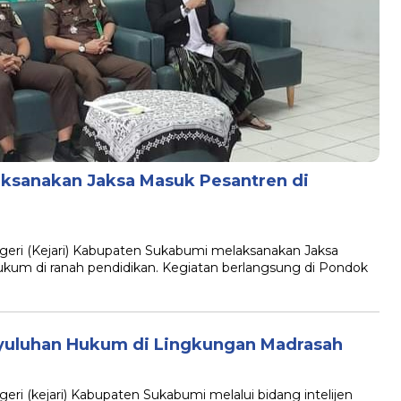
aksanakan Jaksa Masuk Pesantren di
i (Kejari) Kabupaten Sukabumi melaksanakan Jaksa
um di ranah pendidikan. Kegiatan berlangsung di Pondok
nyuluhan Hukum di Lingkungan Madrasah
(kejari) Kabupaten Sukabumi melalui bidang intelijen