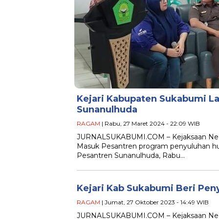
Kejari Kabupaten Sukabumi L
Sunanulhuda
RAGAM
| Rabu, 27 Maret 2024 - 22:09 WIB
JURNALSUKABUMI.COM – Kejaksaan Neger
Masuk Pesantren program penyuluhan huk
Pesantren Sunanulhuda, Rabu…
Kejari Kab Sukabumi Beri Pe
RAGAM
| Jumat, 27 Oktober 2023 - 14:49 WIB
JURNALSUKABUMI.COM – Kejaksaan Negeri 