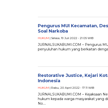
Pengurus MUI Kecamatan, Des
Soal Narkoba
HUKUM
| Selasa, 19 Juli 2022 - 21:05 WIB
JURNALSUKABUMI.COM – Pengurus MUI di 
penyuluhan hukum yang berkaitan dengan
Restorative Justice, Kejari Kot
Indonesia
HUKUM
| Rabu, 20 April 2022 - 17:11 WIB
JURNALSUKABUMI.COM – Kejaksaan Neger
hukum kepada warga masyarakat yang dipu
No….