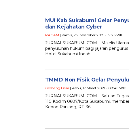
MUI Kab Sukabumi Gelar Pen
dan Kejahatan Cyber
RAGAM
| Kamis, 23 Desember 2021 - 19:26 WIB
JURNALSUKABUMI.COM – Majelis Ulama I
penyuluhan hukum bagi jajaran pengurus
Hotel Sukabumi Indah,…
TMMD Non Fisik Gelar Penyul
Gerbang Desa
| Rabu, 17 Maret 2021 - 08:46 WIB
JURNALSUKABUMI.COM – Satuan Tugas 
110 Kodim 0607/Kota Sukabumi, membe
Kebon Panjang, RT. 36…