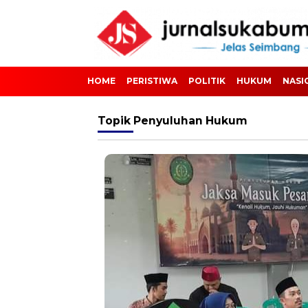
HOME
PERISTIWA
POLITIK
HUKUM
NASI
Topik
Penyuluhan Hukum