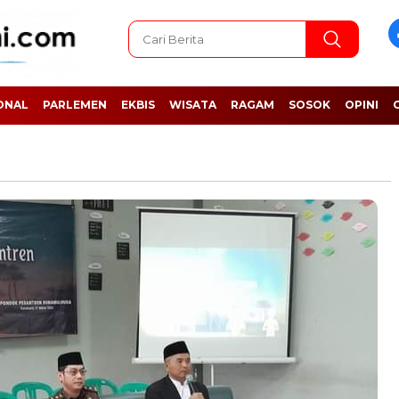
ONAL
PARLEMEN
EKBIS
WISATA
RAGAM
SOSOK
OPINI