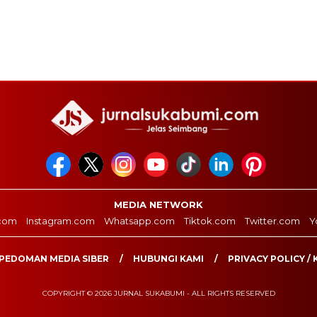
MEDIA NETWORK
com
Instagram.com
Whatsapp.com
Tiktok.com
Twitter.com
Y
PEDOMAN MEDIA SIBER
HUBUNGI KAMI
PRIVACY POLICY / 
COPYRIGHT © 2026 JURNAL SUKABUMI - ALL RIGHTS RESERVED