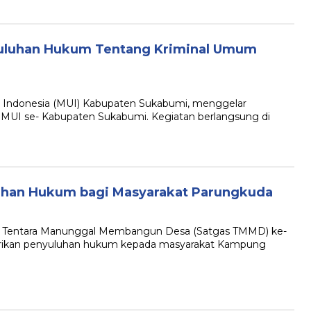
yuluhan Hukum Tentang Kriminal Umum
ndonesia (MUI) Kabupaten Sukabumi, menggelar
 MUI se- Kabupaten Sukabumi. Kegiatan berlangsung di
uhan Hukum bagi Masyarakat Parungkuda
Tentara Manunggal Membangun Desa (Satgas TMMD) ke-
rikan penyuluhan hukum kepada masyarakat Kampung