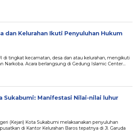
a dan Kelurahan Ikuti Penyuluhan Hukum
tingkat kecamatan, desa dan atau kelurahan, mengikuti
 Narkoba. Acara berlangsung di Gedung Islamic Center…
a Sukabumi: Manifestasi Nilai-nilai luhur
i (Kejari) Kota Sukabumi melaksanakan penyuluhan
satkan di Kantor Kelurahan Baros tepatnya di Jl. Garuda