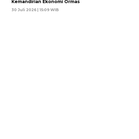
Kemandirian Ekonomi Ormas
30 Juli 2026 | 15:09 WIB