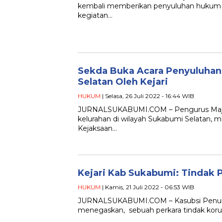
kembali memberikan penyuluhan hukum bag
kegiatan…
Sekda Buka Acara Penyuluha
Selatan Oleh Kejari
HUKUM
| Selasa, 26 Juli 2022 - 16:44 WIB
JURNALSUKABUMI.COM – Pengurus Majeli
kelurahan di wilayah Sukabumi Selatan,
Kejaksaan…
Kejari Kab Sukabumi: Tindak 
HUKUM
| Kamis, 21 Juli 2022 - 06:53 WIB
JURNALSUKABUMI.COM – Kasubsi Penuntut
menegaskan, sebuah perkara tindak korupsi