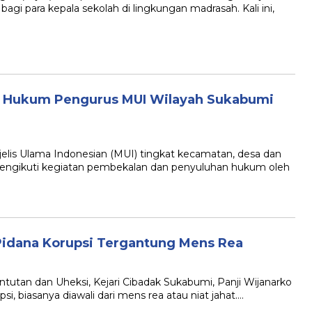
i para kepala sekolah di lingkungan madrasah. Kali ini,
n Hukum Pengurus MUI Wilayah Sukabumi
s Ulama Indonesian (MUI) tingkat kecamatan, desa dan
 mengikuti kegiatan pembekalan dan penyuluhan hukum oleh
Pidana Korupsi Tergantung Mens Rea
an dan Uheksi, Kejari Cibadak Sukabumi, Panji Wijanarko
, biasanya diawali dari mens rea atau niat jahat….