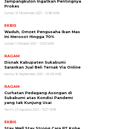
Jampangkulon Ingatkan Pentingnya
Prokes
Jumat, 12 November 2021 - 12:58 WIB
EKBIS
Waduh, Omzet Pengusaha Ikan Mas
Ini Merosot Hingga 70%
Jumat, 1 Oktober 2021 - 13:53 WIB
RAGAM
Disnak Kabupaten Sukabumi
Sarankan Jual Beli Ternak Via Online
Kamis, 16 September 2021 - 20:49 WIB
RAGAM
Curhatan Pedagang Asongan di
Sukabumi atas Kondisi Pandemi
yang tak Kunjung Usai
Senin, 23 Agustus 2021 - 13:27 WIB
EKBIS
Stay Well Stay Strong Cara PT Kobe