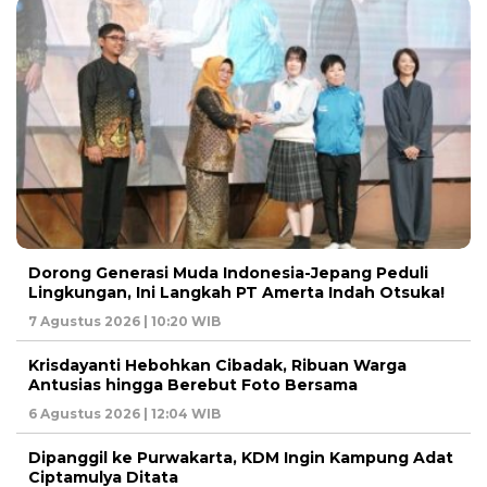
Dorong Generasi Muda Indonesia-Jepang Peduli
Lingkungan, Ini Langkah PT Amerta Indah Otsuka!
7 Agustus 2026 | 10:20 WIB
Krisdayanti Hebohkan Cibadak, Ribuan Warga
Antusias hingga Berebut Foto Bersama
6 Agustus 2026 | 12:04 WIB
Dipanggil ke Purwakarta, KDM Ingin Kampung Adat
Ciptamulya Ditata