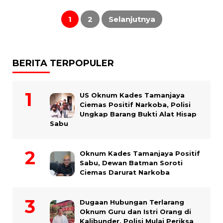
Paginasi
pos
1
2
Selanjutnya
BERITA TERPOPULER
US Oknum Kades Tamanjaya
Ciemas Positif Narkoba, Polisi
Ungkap Barang Bukti Alat Hisap
Sabu
Oknum Kades Tamanjaya Positif
Sabu, Dewan Batman Soroti
Ciemas Darurat Narkoba
Dugaan Hubungan Terlarang
Oknum Guru dan Istri Orang di
Kalibunder, Polisi Mulai Periksa