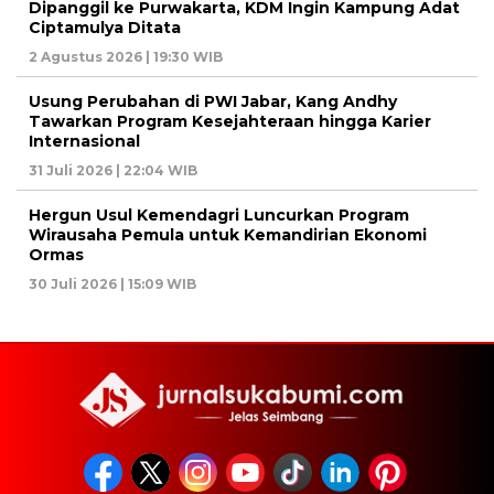
Dipanggil ke Purwakarta, KDM Ingin Kampung Adat
Ciptamulya Ditata
2 Agustus 2026 | 19:30 WIB
Usung Perubahan di PWI Jabar, Kang Andhy
Tawarkan Program Kesejahteraan hingga Karier
Internasional
31 Juli 2026 | 22:04 WIB
Hergun Usul Kemendagri Luncurkan Program
Wirausaha Pemula untuk Kemandirian Ekonomi
Ormas
30 Juli 2026 | 15:09 WIB