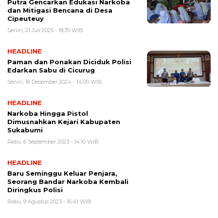
Putra Gencarkan Edukasi Narkoba
dan Mitigasi Bencana di Desa
Cipeuteuy
Senin, 21 Juli 2025 - 18:35 WIB
HEADLINE
Paman dan Ponakan Diciduk Polisi
Edarkan Sabu di Cicurug
Senin, 16 Desember 2024 - 14:00 WIB
HEADLINE
Narkoba Hingga Pistol
Dimusnahkan Kejari Kabupaten
Sukabumi
Rabu, 6 September 2023 - 14:10 WIB
HEADLINE
Baru Seminggu Keluar Penjara,
Seorang Bandar Narkoba Kembali
Diringkus Polisi
Rabu, 9 Agustus 2023 - 16:41 WIB