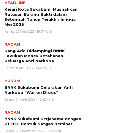
HEADLINE
Kejari Kota Sukabumi Musnahkan
Ratusan Barang Bukti dalam
Setengah Tahun Terakhir hingga
Mei 2023
Kamis, 25 Mei 2023 - 19:57 WIB
RAGAM
Kang Ade Didampingi BNNK
Lakukan Monev Ketahanan
Keluarga Anti Narkoba
Kamis, 11 Mei 2023 - 19:47 WIB
HUKUM
BNNK Sukabumi Gelorakan Anti
Narkoba “War on Drugs”
Selasa, 7 Maret 2023 - 15:42 WIB
RAGAM
BNNK Sukabumi Kerjasama dengan
PT BCL Bentuk Satgas Bersinar
Selasa, 29 November 2022 - 19:20 WIB