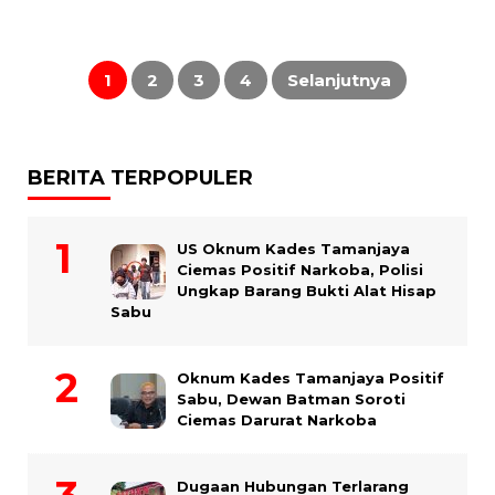
Paginasi
pos
1
2
3
4
Selanjutnya
BERITA TERPOPULER
US Oknum Kades Tamanjaya
Ciemas Positif Narkoba, Polisi
Ungkap Barang Bukti Alat Hisap
Sabu
Oknum Kades Tamanjaya Positif
Sabu, Dewan Batman Soroti
Ciemas Darurat Narkoba
Dugaan Hubungan Terlarang