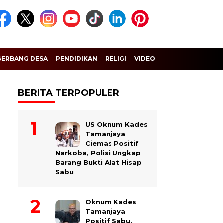
GERBANG DESA
PENDIDIKAN
RELIGI
VIDEO
BERITA TERPOPULER
US Oknum Kades
Tamanjaya
Ciemas Positif
Narkoba, Polisi Ungkap
Barang Bukti Alat Hisap
Sabu
Oknum Kades
Tamanjaya
Positif Sabu,