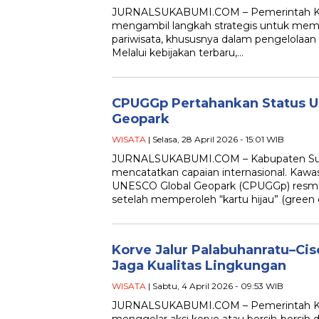
JURNALSUKABUMI.COM – Pemerintah K
mengambil langkah strategis untuk memb
pariwisata, khususnya dalam pengelolaan p
Melalui kebijakan terbaru,…
CPUGGp Pertahankan Status U
Geopark
WISATA
| Selasa, 28 April 2026 - 15:01 WIB
JURNALSUKABUMI.COM – Kabupaten Su
mencatatkan capaian internasional. Kawa
UNESCO Global Geopark (CPUGGp) resm
setelah memperoleh “kartu hijau” (green 
Korve Jalur Palabuhanratu–Cis
Jaga Kualitas Lingkungan
WISATA
| Sabtu, 4 April 2026 - 09:53 WIB
JURNALSUKABUMI.COM – Pemerintah K