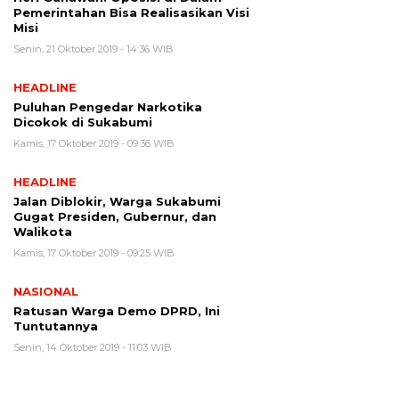
Pemerintahan Bisa Realisasikan Visi
Misi
Senin, 21 Oktober 2019 - 14:36 WIB
HEADLINE
Puluhan Pengedar Narkotika
Dicokok di Sukabumi
Kamis, 17 Oktober 2019 - 09:36 WIB
HEADLINE
Jalan Diblokir, Warga Sukabumi
Gugat Presiden, Gubernur, dan
Walikota
Kamis, 17 Oktober 2019 - 09:25 WIB
NASIONAL
Ratusan Warga Demo DPRD, Ini
Tuntutannya
Senin, 14 Oktober 2019 - 11:03 WIB