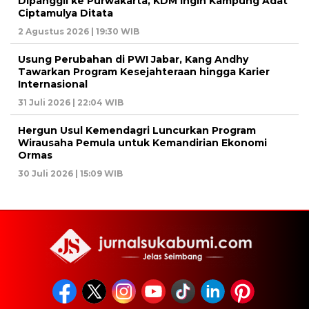
Dipanggil ke Purwakarta, KDM Ingin Kampung Adat
Ciptamulya Ditata
2 Agustus 2026 | 19:30 WIB
Usung Perubahan di PWI Jabar, Kang Andhy
Tawarkan Program Kesejahteraan hingga Karier
Internasional
31 Juli 2026 | 22:04 WIB
Hergun Usul Kemendagri Luncurkan Program
Wirausaha Pemula untuk Kemandirian Ekonomi
Ormas
30 Juli 2026 | 15:09 WIB