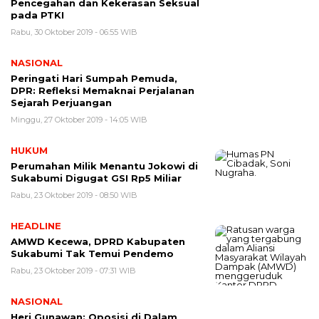
Pencegahan dan Kekerasan Seksual
pada PTKI
Rabu, 30 Oktober 2019 - 06:55 WIB
NASIONAL
Peringati Hari Sumpah Pemuda,
DPR: Refleksi Memaknai Perjalanan
Sejarah Perjuangan
Minggu, 27 Oktober 2019 - 14:05 WIB
HUKUM
Perumahan Milik Menantu Jokowi di
Sukabumi Digugat GSI Rp5 Miliar
Rabu, 23 Oktober 2019 - 08:50 WIB
HEADLINE
AMWD Kecewa, DPRD Kabupaten
Sukabumi Tak Temui Pendemo
Rabu, 23 Oktober 2019 - 07:31 WIB
NASIONAL
Heri Gunawan: Oposisi di Dalam