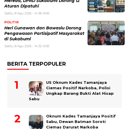
Mereda, DPRD Sukabumi Dorong 12
Aturan Dipatuhi
Sabtu, 8 Agu 2026 - 14:36 WIB
POLITIK
Heri Gunawan dan Bawaslu Dorong
Pengawasan Partisipatif Masyarakat
di Sukabumi
Sabtu, 8 Agu 2026 - 14:32 WIB
BERITA TERPOPULER
US Oknum Kades Tamanjaya
Ciemas Positif Narkoba, Polisi
Ungkap Barang Bukti Alat Hisap
Sabu
Oknum Kades Tamanjaya Positif
Sabu, Dewan Batman Soroti
Ciemas Darurat Narkoba