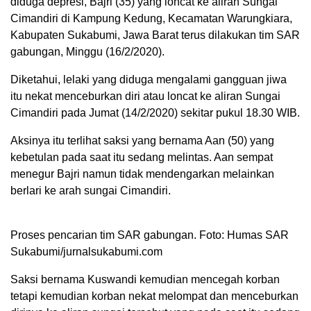
diduga depresi, Bajri (35) yang loncat ke aliran Sungai
Cimandiri di Kampung Kedung, Kecamatan Warungkiara,
Kabupaten Sukabumi, Jawa Barat terus dilakukan tim SAR
gabungan, Minggu (16/2/2020).
Diketahui, lelaki yang diduga mengalami gangguan jiwa
itu nekat menceburkan diri atau loncat ke aliran Sungai
Cimandiri pada Jumat (14/2/2020) sekitar pukul 18.30 WIB.
Aksinya itu terlihat saksi yang bernama Aan (50) yang
kebetulan pada saat itu sedang melintas. Aan sempat
menegur Bajri namun tidak mendengarkan melainkan
berlari ke arah sungai Cimandiri.
Proses pencarian tim SAR gabungan. Foto: Humas SAR
Sukabumi/jurnalsukabumi.com
Saksi bernama Kuswandi kemudian mencegah korban
tetapi kemudian korban nekat melompat dan menceburkan