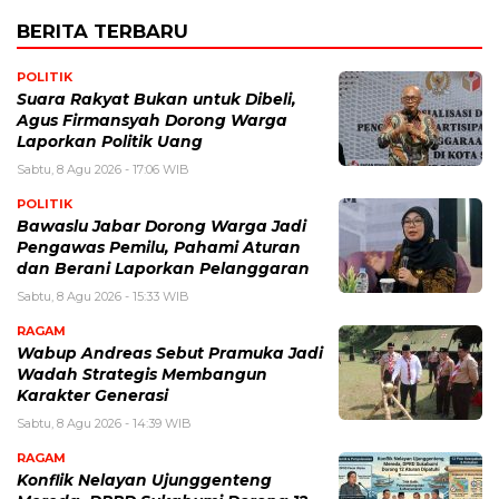
BERITA TERBARU
POLITIK
Suara Rakyat Bukan untuk Dibeli,
Agus Firmansyah Dorong Warga
Laporkan Politik Uang
Sabtu, 8 Agu 2026 - 17:06 WIB
POLITIK
Bawaslu Jabar Dorong Warga Jadi
Pengawas Pemilu, Pahami Aturan
dan Berani Laporkan Pelanggaran
Sabtu, 8 Agu 2026 - 15:33 WIB
RAGAM
Wabup Andreas Sebut Pramuka Jadi
Wadah Strategis Membangun
Karakter Generasi ‎
Sabtu, 8 Agu 2026 - 14:39 WIB
RAGAM
Konflik Nelayan Ujunggenteng