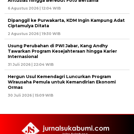
Antusias hingga Berebut Foto Bersama
6 Agustus 2026 | 12:04 WIB
Dipanggil ke Purwakarta, KDM Ingin Kampung Adat
Ciptamulya Ditata
2 Agustus 2026 | 19:30 WIB
Usung Perubahan di PWI Jabar, Kang Andhy
Tawarkan Program Kesejahteraan hingga Karier
Internasional
31 Juli 2026 | 22:04 WIB
Hergun Usul Kemendagri Luncurkan Program
Wirausaha Pemula untuk Kemandirian Ekonomi
Ormas
30 Juli 2026 | 15:09 WIB