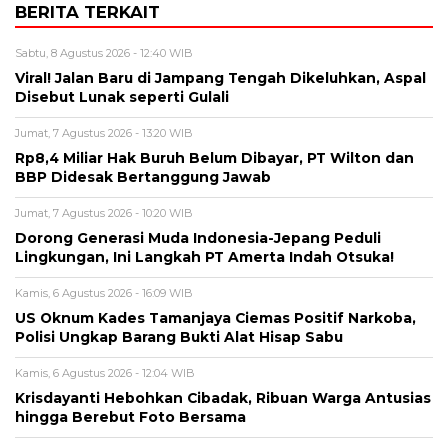
BERITA TERKAIT
Sabtu, 8 Agustus 2026 - 12:40 WIB
Viral! Jalan Baru di Jampang Tengah Dikeluhkan, Aspal
Disebut Lunak seperti Gulali
Jumat, 7 Agustus 2026 - 13:20 WIB
Rp8,4 Miliar Hak Buruh Belum Dibayar, PT Wilton dan
BBP Didesak Bertanggung Jawab
Jumat, 7 Agustus 2026 - 10:20 WIB
Dorong Generasi Muda Indonesia-Jepang Peduli
Lingkungan, Ini Langkah PT Amerta Indah Otsuka!
Kamis, 6 Agustus 2026 - 16:09 WIB
US Oknum Kades Tamanjaya Ciemas Positif Narkoba,
Polisi Ungkap Barang Bukti Alat Hisap Sabu
Kamis, 6 Agustus 2026 - 12:04 WIB
Krisdayanti Hebohkan Cibadak, Ribuan Warga Antusias
hingga Berebut Foto Bersama