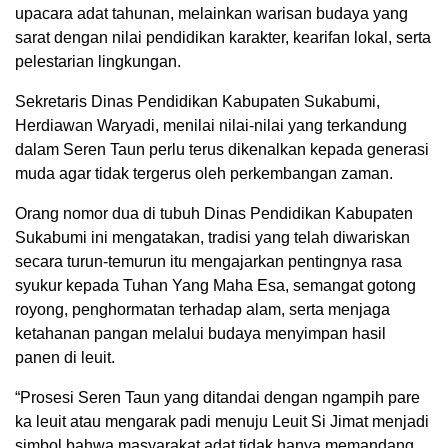
upacara adat tahunan, melainkan warisan budaya yang
sarat dengan nilai pendidikan karakter, kearifan lokal, serta
pelestarian lingkungan.
Sekretaris Dinas Pendidikan Kabupaten Sukabumi,
Herdiawan Waryadi, menilai nilai-nilai yang terkandung
dalam Seren Taun perlu terus dikenalkan kepada generasi
muda agar tidak tergerus oleh perkembangan zaman.
Orang nomor dua di tubuh Dinas Pendidikan Kabupaten
Sukabumi ini mengatakan, tradisi yang telah diwariskan
secara turun-temurun itu mengajarkan pentingnya rasa
syukur kepada Tuhan Yang Maha Esa, semangat gotong
royong, penghormatan terhadap alam, serta menjaga
ketahanan pangan melalui budaya menyimpan hasil
panen di leuit.
“Prosesi Seren Taun yang ditandai dengan ngampih pare
ka leuit atau mengarak padi menuju Leuit Si Jimat menjadi
simbol bahwa masyarakat adat tidak hanya memandang