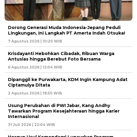
Dorong Generasi Muda Indonesia-Jepang Peduli
Lingkungan, Ini Langkah PT Amerta Indah Otsuka!
7 Agustus 2026 | 10:20 WIB
Krisdayanti Hebohkan Cibadak, Ribuan Warga
Antusias hingga Berebut Foto Bersama
6 Agustus 2026 | 12:04 WIB
Dipanggil ke Purwakarta, KDM Ingin Kampung Adat
Ciptamulya Ditata
2 Agustus 2026 | 19:30 WIB
Usung Perubahan di PWI Jabar, Kang Andhy
Tawarkan Program Kesejahteraan hingga Karier
Internasional
31 Juli 2026 | 22:04 WIB