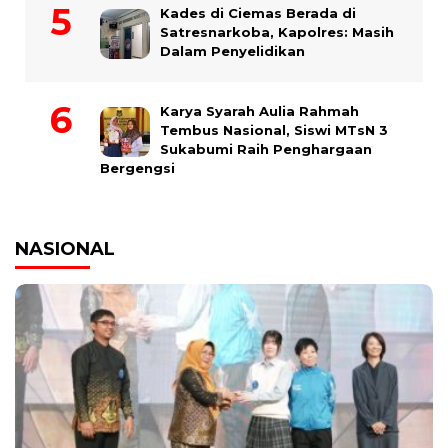
Kades di Ciemas Berada di
Satresnarkoba, Kapolres: Masih
Dalam Penyelidikan
Karya Syarah Aulia Rahmah
Tembus Nasional, Siswi MTsN 3
Sukabumi Raih Penghargaan
Bergengsi
NASIONAL