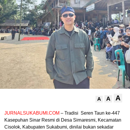
A
A
A
JURNALSUKABUMI.COM
– Tradisi Seren Taun ke-447
Kasepuhan Sinar Resmi di Desa Sirnaresmi, Kecamatan
Cisolok, Kabupaten Sukabumi, dinilai bukan sekadar