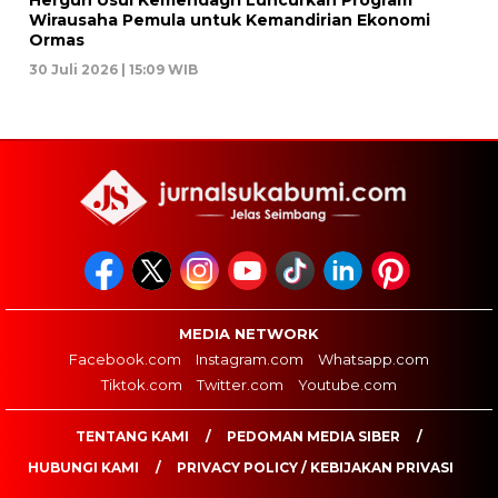
Hergun Usul Kemendagri Luncurkan Program
Wirausaha Pemula untuk Kemandirian Ekonomi
Ormas
30 Juli 2026 | 15:09 WIB
MEDIA NETWORK
Facebook.com
Instagram.com
Whatsapp.com
Tiktok.com
Twitter.com
Youtube.com
TENTANG KAMI
PEDOMAN MEDIA SIBER
HUBUNGI KAMI
PRIVACY POLICY / KEBIJAKAN PRIVASI