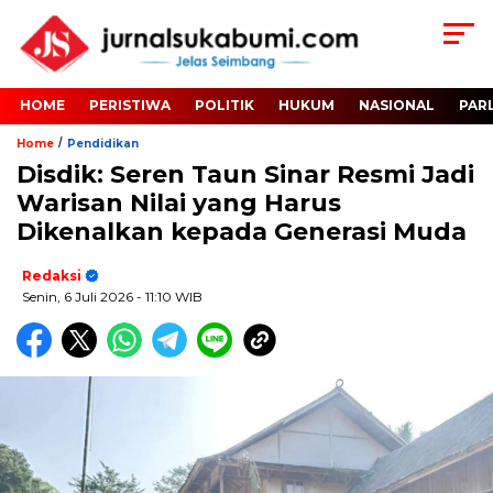
HOME
PERISTIWA
POLITIK
HUKUM
NASIONAL
PAR
/
Home
Pendidikan
Disdik: Seren Taun Sinar Resmi Jadi
Warisan Nilai yang Harus
Dikenalkan kepada Generasi Muda
Redaksi
Senin, 6 Juli 2026
- 11:10 WIB