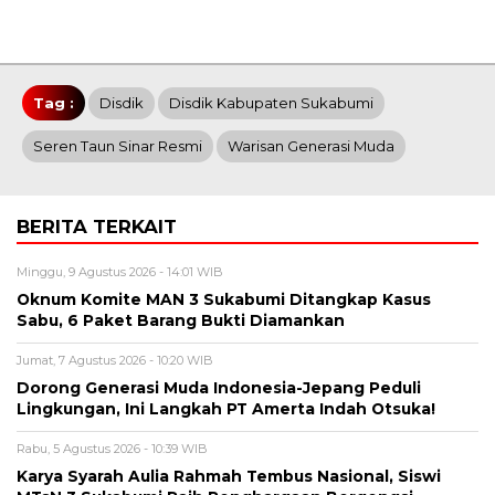
Tag :
Disdik
Disdik Kabupaten Sukabumi
Seren Taun Sinar Resmi
Warisan Generasi Muda
BERITA TERKAIT
Minggu, 9 Agustus 2026 - 14:01 WIB
Oknum Komite MAN 3 Sukabumi Ditangkap Kasus
Sabu, 6 Paket Barang Bukti Diamankan
Jumat, 7 Agustus 2026 - 10:20 WIB
Dorong Generasi Muda Indonesia-Jepang Peduli
Lingkungan, Ini Langkah PT Amerta Indah Otsuka!
Rabu, 5 Agustus 2026 - 10:39 WIB
Karya Syarah Aulia Rahmah Tembus Nasional, Siswi