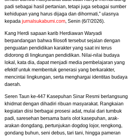
padi sebagai hasil pertanian, tetapi juga sebagai sumber
kehidupan yang harus dijaga dan dihormati,” ulasnya
kepada
jurnalsukabumi.com
, Senin (6/7/2026).
Kang Herdi sapaan karib Herdiawan Waryadi
berpandangan bahwa filosofi tersebut sejalan dengan
penguatan pendidikan karakter yang saat ini terus
didorong di lingkungan pendidikan. Nilai-nilai budaya
lokal, kata dia, dapat menjadi media pembelajaran yang
efektif untuk membentuk generasi yang berkarakter,
mencintai lingkungan, serta menghargai identitas budaya
daerah.
Seren Taun ke-447 Kasepuhan Sinar Resmi berlangsung
khidmat dengan dihadiri ribuan masyarakat. Rangkaian
kegiatan diisi berbagai prosesi adat, mulai dari tumbuk
padi, saresehan bersama baris olot kasepuhan, arak-
arakan dongdang, pertunjukan dogdog lojor, rengkong,
gondang buhun, seni debus, tari tani, hingga pameran