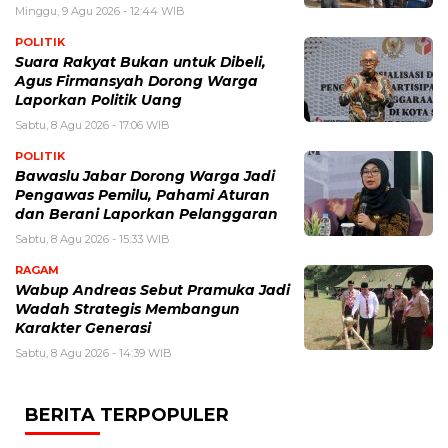
Minggu, 9 Agu 2026 - 12:44 WIB
POLITIK
Suara Rakyat Bukan untuk Dibeli,
Agus Firmansyah Dorong Warga
Laporkan Politik Uang
Sabtu, 8 Agu 2026 - 17:06 WIB
POLITIK
Bawaslu Jabar Dorong Warga Jadi
Pengawas Pemilu, Pahami Aturan
dan Berani Laporkan Pelanggaran
Sabtu, 8 Agu 2026 - 15:33 WIB
RAGAM
Wabup Andreas Sebut Pramuka Jadi
Wadah Strategis Membangun
Karakter Generasi ‎
Sabtu, 8 Agu 2026 - 14:39 WIB
BERITA TERPOPULER