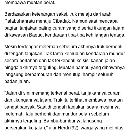
membawa muatan berat.
Berdasarkan keterangan saksi, truk melaju dari arah
Palabuhanratu menuju Cibadak. Namun saat mencapai
bagian tanjakan paling curam yang disertai tikungan tajam
di kawasan Baeud, kendaraan tiba-tiba kehilangan tenaga.
Mesin terdengar melemah sebelum akhirnya truk berhenti
di tengah tanjakan. Tak lama kemudian kendaraan mundur
secara perlahan dan tak terkendali ke sisi kanan jalan
hingga akhirnya terguling. Muatan bambu yang dibawanya
langsung berhamburan dan menutupi hampir seluruh
badan jalan.
“Jalan di sini memang terkenal berat, tanjakannya curam
dan tikungannya tajam. Truk itu terlihat membawa muatan
sangat banyak. Saat di tengah tanjakan suara mesinnya
melemah, lalu berhenti dan mundur pelan sebelum
akhirnya terguling. Bambu-bambunya langsung
berserakan ke jalan,” ujar Herdi (32), warga yang melintas