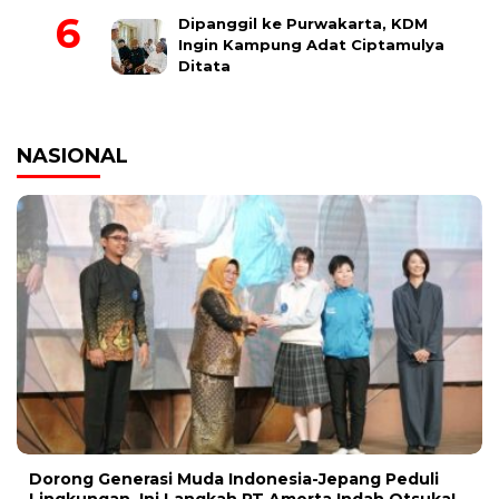
Dipanggil ke Purwakarta, KDM
Ingin Kampung Adat Ciptamulya
Ditata
NASIONAL
Dorong Generasi Muda Indonesia-Jepang Peduli
Lingkungan, Ini Langkah PT Amerta Indah Otsuka!