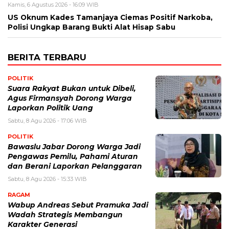
Kamis, 6 Agustus 2026 - 16:09 WIB
US Oknum Kades Tamanjaya Ciemas Positif Narkoba,
Polisi Ungkap Barang Bukti Alat Hisap Sabu
BERITA TERBARU
POLITIK
Suara Rakyat Bukan untuk Dibeli,
Agus Firmansyah Dorong Warga
Laporkan Politik Uang
Sabtu, 8 Agu 2026 - 17:06 WIB
POLITIK
Bawaslu Jabar Dorong Warga Jadi
Pengawas Pemilu, Pahami Aturan
dan Berani Laporkan Pelanggaran
Sabtu, 8 Agu 2026 - 15:33 WIB
RAGAM
Wabup Andreas Sebut Pramuka Jadi
Wadah Strategis Membangun
Karakter Generasi ‎