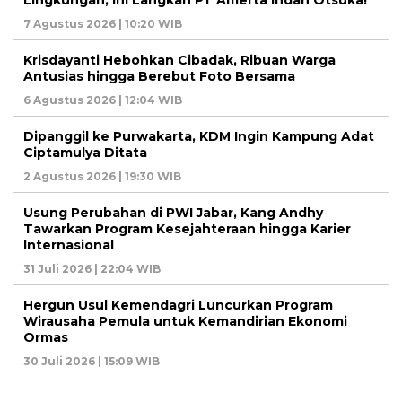
7 Agustus 2026 | 10:20 WIB
Krisdayanti Hebohkan Cibadak, Ribuan Warga
Antusias hingga Berebut Foto Bersama
6 Agustus 2026 | 12:04 WIB
Dipanggil ke Purwakarta, KDM Ingin Kampung Adat
Ciptamulya Ditata
2 Agustus 2026 | 19:30 WIB
Usung Perubahan di PWI Jabar, Kang Andhy
Tawarkan Program Kesejahteraan hingga Karier
Internasional
31 Juli 2026 | 22:04 WIB
Hergun Usul Kemendagri Luncurkan Program
Wirausaha Pemula untuk Kemandirian Ekonomi
Ormas
30 Juli 2026 | 15:09 WIB