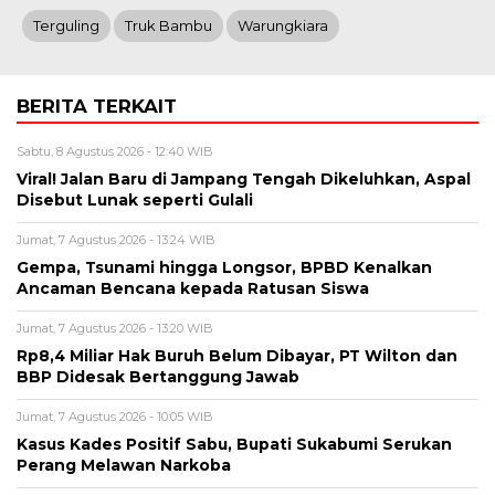
Terguling
Truk Bambu
Warungkiara
BERITA TERKAIT
Sabtu, 8 Agustus 2026 - 12:40 WIB
Viral! Jalan Baru di Jampang Tengah Dikeluhkan, Aspal
Disebut Lunak seperti Gulali
Jumat, 7 Agustus 2026 - 13:24 WIB
Gempa, Tsunami hingga Longsor, BPBD Kenalkan
Ancaman Bencana kepada Ratusan Siswa
Jumat, 7 Agustus 2026 - 13:20 WIB
Rp8,4 Miliar Hak Buruh Belum Dibayar, PT Wilton dan
BBP Didesak Bertanggung Jawab
Jumat, 7 Agustus 2026 - 10:05 WIB
Kasus Kades Positif Sabu, Bupati Sukabumi Serukan
Perang Melawan Narkoba