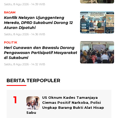
Sabtu, 8 Agu 2026 - 14:39 WIB
RAGAM
Konflik Nelayan Ujunggenteng
Mereda, DPRD Sukabumi Dorong 12
Aturan Dipatuhi
Sabtu, 8 Agu 2026 - 14:36 WIB
POLITIK
Heri Gunawan dan Bawaslu Dorong
Pengawasan Partisipatif Masyarakat
di Sukabumi
Sabtu, 8 Agu 2026 - 14:32 WIB
BERITA TERPOPULER
US Oknum Kades Tamanjaya
Ciemas Positif Narkoba, Polisi
Ungkap Barang Bukti Alat Hisap
Sabu