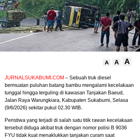
A
A
A
JURNALSUKABUMI.COM
– Sebuah truk diesel
bermuatan puluhan batang bambu mengalami kecelakaan
tunggal hingga terguling di kawasan Tanjakan Baeud,
Jalan Raya Warungkiara, Kabupaten Sukabumi, Selasa
(9/6/2026) sekitar pukul 02.30 WIB.
Peristiwa yang terjadi di salah satu titik rawan kecelakaan
tersebut diduga akibat truk dengan nomor polisi B 9036
FYU tidak kuat menaklukkan tanjakan curam saat