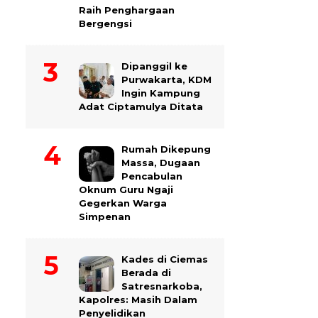
Raih Penghargaan
Bergengsi
Dipanggil ke
Purwakarta, KDM
Ingin Kampung
Adat Ciptamulya Ditata
Rumah Dikepung
Massa, Dugaan
Pencabulan
Oknum Guru Ngaji
Gegerkan Warga
Simpenan
Kades di Ciemas
Berada di
Satresnarkoba,
Kapolres: Masih Dalam
Penyelidikan