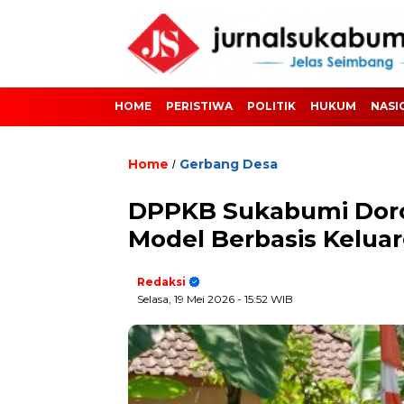
HOME
PERISTIWA
POLITIK
HUKUM
NASI
Home
Gerbang Desa
/
DPPKB Sukabumi Doro
Model Berbasis Keluar
Redaksi
Selasa, 19 Mei 2026
- 15:52 WIB