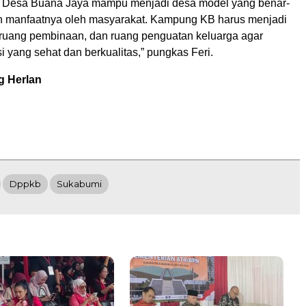
p Desa Buana Jaya mampu menjadi desa model yang benar-
n manfaatnya oleh masyarakat. Kampung KB harus menjadi
 ruang pembinaan, dan ruang penguatan keluarga agar
si yang sehat dan berkualitas,” pungkas Feri.
g Herlan
Dppkb
Sukabumi