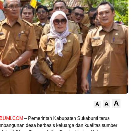
A
A
A
BUMI.COM
– Pemerintah Kabupaten Sukabumi terus
bangunan desa berbasis keluarga dan kualitas sumber