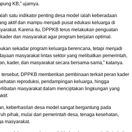
ung KB,” ujarnya.
alah satu indikator penting desa model ialah keberadaan
g aktif dan mampu menjadi pusat edukasi keluarga di
yarakat. Karena itu, DPPKB terus melakukan penguatan
 kader dan masyarakat agar program berjalan optimal.
kan sekadar program keluarga berencana, tetapi menjadi
yaan masyarakat lintas sektor yang melibatkan pemerintah,
an, kader, dan masyarakat secara bersama-sama,” katanya.
 tersebut, DPPKB memberikan pembinaan terkait peran kader
sehatan reproduksi, pendampingan keluarga, hingga
erlibatan masyarakat dalam menciptakan lingkungan yang
ktif.
n, keberhasilan desa model sangat bergantung pada
ruh pihak, mulai dari pemerintah desa, tenaga kesehatan,
ga masyarakat.