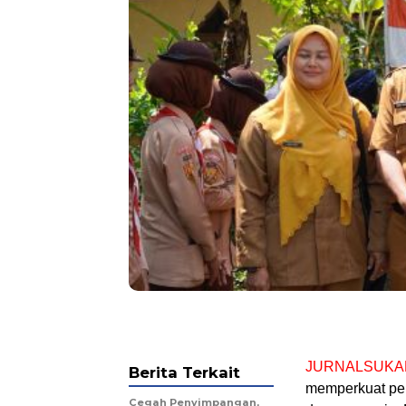
JURNALSUKA
Berita Terkait
memperkuat pem
Cegah Penyimpangan,