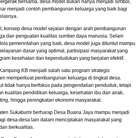
ergerak bersama, desa model bukan hanya menjadi simbol,
enar menjadi contoh pembangunan keluarga yang baik bagi
jelasnya.
l, konsep desa model sejalan dengan arah pembangunan
rga dan penguatan kualitas sumber daya manusia. Selain
elola pemerintahan yang baik, desa model juga dituntut mampu
elayanan dasar yang optimal, partisipasi masyarakat yang
rogram kesehatan dan kependudukan yang berjalan efektif.
 Kampung KB menjadi salah satu program strategis
am memperkuat pembangunan keluarga di tingkat desa.
ut tidak hanya berfokus pada pengendalian penduduk, tetapi
n kualitas pendidikan keluarga, kesehatan ibu dan anak,
ting, hingga peningkatan ekonomi masyarakat.
en Sukabumi berharap Desa Buana Jaya mampu menjadi
 bagi desa-desa lain dalam menciptakan masyarakat yang
dan berkualitas.