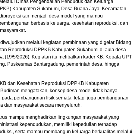
Melalui Dinas Pengendalian Penduduk dan Keluarga
PKB) Kabupaten Sukabumi, Desa Buana Jaya, Kecamatan
 diproyeksikan menjadi desa model yang mampu
embangunan berbasis keluarga, kesehatan reproduksi, dan
masyarakat.
 diwujudkan melalui kegiatan pembinaan yang digelar Bidang
tan Reproduksi DPPKB Kabupaten Sukabumi di aula desa
sa (19/5/2026). Kegiatan itu melibatkan kader KB, Kepala UPT
g, Puskesmas Bantargadung, pemerintah desa, hingga
 KB dan Kesehatan Reproduksi DPPKB Kabupaten
 Budiman mengatakan, konsep desa model tidak hanya
n pada pembangunan fisik semata, tetapi juga pembangunan
rga dan masyarakat secara menyeluruh.
arus mampu menghadirkan lingkungan masyarakat yang
dministrasi kependudukan, memiliki kepedulian terhadap
oduksi, serta mampu membangun keluarga berkualitas melalui