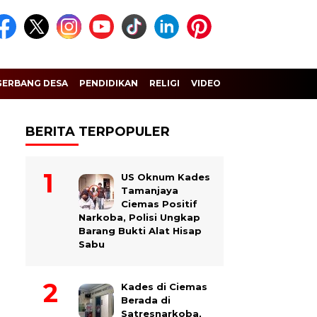
GERBANG DESA
PENDIDIKAN
RELIGI
VIDEO
BERITA TERPOPULER
US Oknum Kades
Tamanjaya
Ciemas Positif
Narkoba, Polisi Ungkap
Barang Bukti Alat Hisap
Sabu
Kades di Ciemas
Berada di
Satresnarkoba,