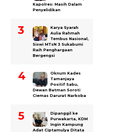
Kapolres: Masih Dalam
Penyelidikan
Karya Syarah
Aulia Rahmah
Tembus Nasional,
Siswi MTsN 3 Sukabumi
Raih Penghargaan
Bergengsi
Oknum Kades
Tamanjaya
Positif Sabu,
Dewan Batman Soroti
Ciemas Darurat Narkoba
Dipanggil ke
Purwakarta, KDM
Ingin Kampung
Adat Ciptamulya Ditata