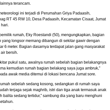
lainnya terancam.
teorologi ini terjadi di Perumahan Griya Padaasih,
ag RT 45 RW 10, Desa Padaasih, Kecamatan Cisaat, Jumat
 hari.
pemilik rumah, Eky Roestandi (50), mengungkapkan, bagian
 yang longsor memang dibangun di sekitar gawir dengan
tar 6 meter. Bagian dasarnya terdapat jalan gang masyarakat
ir bersih.
kitar pukul satu, awalnya rumah sebelah bagian belakangnya
lama kemudian rumah bagian belakang saya juga ambruk,”
ada awak media ditemui di lokasi bencana Jumat sore.
 rumah sebelah sedang kosong, sedangkan di rumah saya
udah terjaga sejak maghrib, istri dan tiga anak termasuk anak
h balita sedang tertidur,” sambung dia yang baru menghuni
etahun.