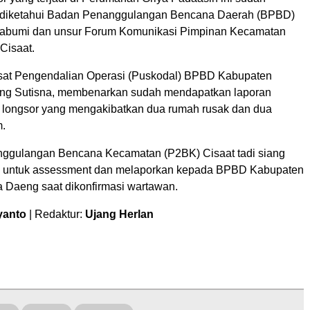
n diketahui Badan Penanggulangan Bencana Daerah (BPBD)
abumi dan unsur Forum Komunikasi Pimpinan Kecamatan
Cisaat.
sat Pengendalian Operasi (Puskodal) BPBD Kabupaten
ng Sutisna, membenarkan sudah mendapatkan laporan
a longsor yang mengakibatkan dua rumah rusak dan dua
m.
ggulangan Bencana Kecamatan (P2BK) Cisaat tadi siang
si untuk assessment dan melaporkan kepada BPBD Kabupaten
a Daeng saat dikonfirmasi wartawan.
yanto
| Redaktur:
Ujang Herlan