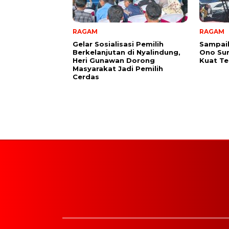
RAGAM
RAGAM
Gelar Sosialisasi Pemilih
Sampai
Berkelanjutan di Nyalindung,
Ono Su
Heri Gunawan Dorong
Kuat Te
Masyarakat Jadi Pemilih
Cerdas