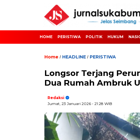
HOME
PERISTIWA
POLITIK
HUKUM
NASI
Home
HEADLINE
PERISTIWA
/
/
Longsor Terjang Perum
Dua Rumah Ambruk Us
Redaksi
Jumat, 23 Januari 2026
- 21:28 WIB