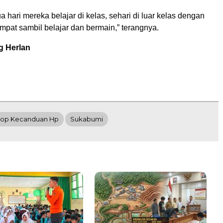
a hari mereka belajar di kelas, sehari di luar kelas dengan
mpat sambil belajar dan bermain,” terangnya.
g Herlan
top Kecanduan Hp
Sukabumi