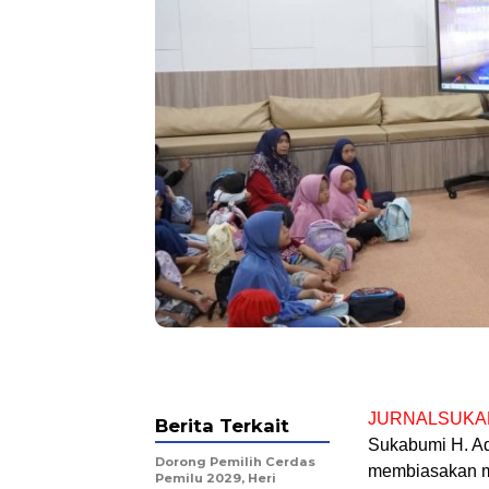
JURNALSUKA
Berita Terkait
Sukabumi H. Ad
Dorong Pemilih Cerdas
membiasakan me
Pemilu 2029, Heri