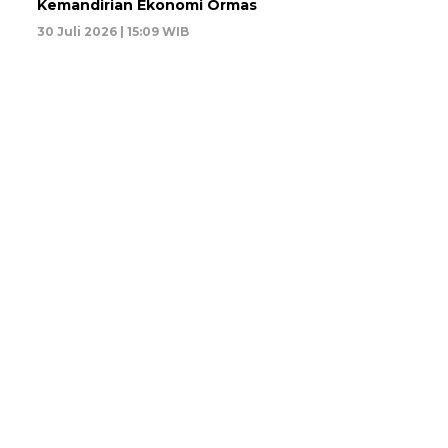
Kemandirian Ekonomi Ormas
30 Juli 2026 | 15:09 WIB