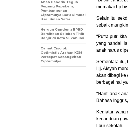
Abah Hendrik Teguh
Pegang Papakem,
memakai hp bisa
Pembangunan
Ciptamulya Baru Dimulai
Selain itu, se
Usai Bulan Safar
sebaik mungkin
Hergun Gandeng BPBD
Bersihkan Selokan Titik
“Putra putri ki
Banjir di Kota Sukabumi
yang handal, ia
Camat Cisolok
anak harus dipe
Optimistis Arahan KDM
Percepat Kebangkitan
Ciptamulya
Sementara itu,
Hj. Aisyah men
akan dibagi ke 
berbagai hal ya
“Nanti anak-an
Bahasa Inggris,
Kegiatan yang 
kecanduan gawa
libur sekolah.