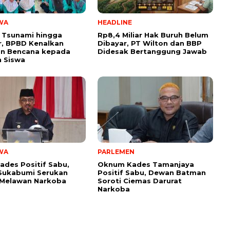
WA
HEADLINE
 Tsunami hingga
Rp8,4 Miliar Hak Buruh Belum
, BPBD Kenalkan
Dibayar, PT Wilton dan BBP
n Bencana kepada
Didesak Bertanggung Jawab
 Siswa
WA
PARLEMEN
ades Positif Sabu,
Oknum Kades Tamanjaya
Sukabumi Serukan
Positif Sabu, Dewan Batman
 Melawan Narkoba
Soroti Ciemas Darurat
Narkoba