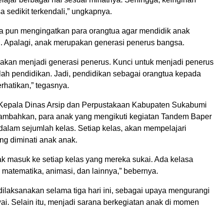
 sedikit terkendali,” ungkapnya.
kda pun mengingatkan para orangtua agar mendidik anak
. Apalagi, anak merupakan generasi penerus bangsa.
ta akan menjadi generasi penerus. Kunci untuk menjadi penerus
lah pendidikan. Jadi, pendidikan sebagai orangtua kepada
rhatikan,” tegasnya.
 Kepala Dinas Arsip dan Perpustakaan Kabupaten Sukabumi
ambahkan, para anak yang mengikuti kegiatan Tandem Baper
dalam sejumlah kelas. Setiap kelas, akan mempelajari
ng diminati anak anak.
ak masuk ke setiap kelas yang mereka sukai. Ada kelasa
 matematika, animasi, dan lainnya,” bebernya.
dilaksanakan selama tiga hari ini, sebagai upaya mengurangi
i. Selain itu, menjadi sarana berkegiatan anak di momen