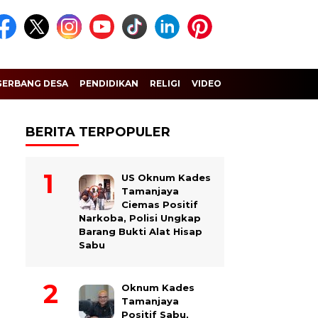
GERBANG DESA
PENDIDIKAN
RELIGI
VIDEO
BERITA TERPOPULER
US Oknum Kades
Tamanjaya
Ciemas Positif
Narkoba, Polisi Ungkap
Barang Bukti Alat Hisap
Sabu
Oknum Kades
Tamanjaya
Positif Sabu,