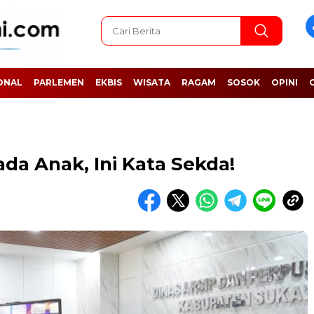
ONAL
PARLEMEN
EKBIS
WISATA
RAGAM
SOSOK
OPINI
a Anak, Ini Kata Sekda!