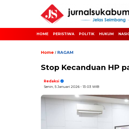
HOME
PERISTIWA
POLITIK
HUKUM
NASI
Home
RAGAM
/
Stop Kecanduan HP pad
Redaksi
Senin, 5 Januari 2026
- 13:03 WIB