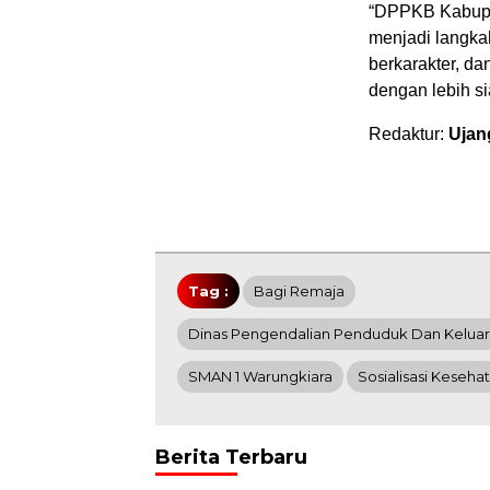
“DPPKB Kabupat
menjadi langka
berkarakter, d
dengan lebih si
Redaktur:
Ujan
Tag :
Bagi Remaja
Dinas Pengendalian Penduduk Dan Kelua
SMAN 1 Warungkiara
Sosialisasi Keseha
Berita Terbaru