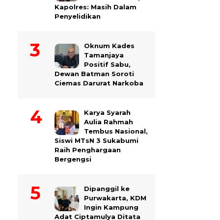
Kapolres: Masih Dalam
Penyelidikan
Oknum Kades
Tamanjaya
Positif Sabu,
Dewan Batman Soroti
Ciemas Darurat Narkoba
Karya Syarah
Aulia Rahmah
Tembus Nasional,
Siswi MTsN 3 Sukabumi
Raih Penghargaan
Bergengsi
Dipanggil ke
Purwakarta, KDM
Ingin Kampung
Adat Ciptamulya Ditata