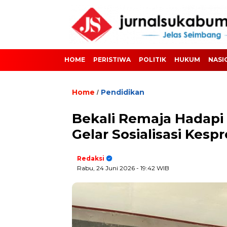
HOME
PERISTIWA
POLITIK
HUKUM
NASI
Home
Pendidikan
/
Bekali Remaja Hadap
Gelar Sosialisasi Kespr
Redaksi
Rabu, 24 Juni 2026
- 19:42 WIB