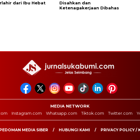
rlahir dari Ibu Hebat
Disahkan dan
Ketenagakerjaan Dibahas
MEDIA NETWORK
com
Instagram.com
Whatsapp.com
Tiktok.com
Twitter.com
Y
PEDOMAN MEDIA SIBER
HUBUNGI KAMI
PRIVACY POLICY / 