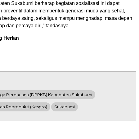
en Sukabumi berharap kegiatan sosialisasi ini dapat
h preventif dalam membentuk generasi muda yang sehat,
an berdaya saing, sekaligus mampu menghadapi masa depan
ap dan percaya diri,” tandasnya.
g Herlan
rga Berencana (DPPKB) Kabupaten Sukabumi
tan Reproduksi (Kespro)
Sukabumi