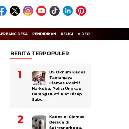
GERBANG DESA
PENDIDIKAN
RELIGI
VIDEO
BERITA TERPOPULER
US Oknum Kades
Tamanjaya
Ciemas Positif
Narkoba, Polisi Ungkap
Barang Bukti Alat Hisap
Sabu
Kades di Ciemas
Berada di
Satresnarkoba,