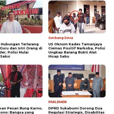
Gerbang Desa
 Hubungan Terlarang
US Oknum Kades Tamanjaya
uru dan Istri Orang di
Ciemas Positif Narkoba, Polisi
er, Polisi Mulai
Ungkap Barang Bukti Alat
 Saksi
Hisap Sabu
PARLEMEN
kan Pesan Bung Karno,
DPRD Sukabumi Dorong Dua
rono: Bangsa yang
Regulasi Strategis, Disabilitas