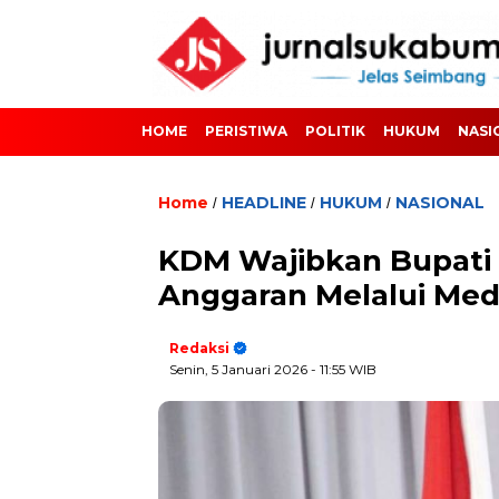
HOME
PERISTIWA
POLITIK
HUKUM
NASI
Home
HEADLINE
HUKUM
NASIONAL
/
/
/
KDM Wajibkan Bupati 
Anggaran Melalui Medi
Redaksi
Senin, 5 Januari 2026
- 11:55 WIB