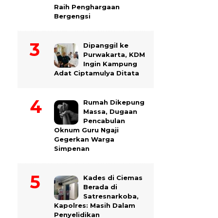
Raih Penghargaan
Bergengsi
Dipanggil ke
Purwakarta, KDM
Ingin Kampung
Adat Ciptamulya Ditata
Rumah Dikepung
Massa, Dugaan
Pencabulan
Oknum Guru Ngaji
Gegerkan Warga
Simpenan
Kades di Ciemas
Berada di
Satresnarkoba,
Kapolres: Masih Dalam
Penyelidikan