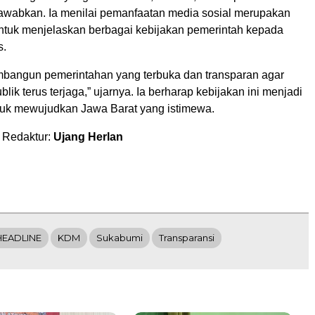
awabkan. Ia menilai pemanfaatan media sosial merupakan
 untuk menjelaskan berbagai kebijakan pemerintah kepada
s.
mbangun pemerintahan yang terbuka dan transparan agar
lik terus terjaga,” ujarnya. Ia berharap kebijakan ini menjadi
ntuk mewujudkan Jawa Barat yang istimewa.
 Redaktur:
Ujang Herlan
HEADLINE
KDM
Sukabumi
Transparansi