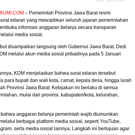
BUMI.COM
– Pemerintah Provinsi Jawa Barat resmi
urat edaran yang mewajibkan seluruh jajaran pemerintahan
embuka informasi anggaran belanja secara transparan
elalui media sosial.
ebut disampaikan langsung oleh Gubernur Jawa Barat, Dedi
KDM melalui akun media sosial pribadinya pada 5 Januari
nnya, KDM menjelaskan bahwa surat edaran tersebut
a para bupati dan wali kota, camat, kepala desa, hingga lurah
yah Provinsi Jawa Barat. Kebijakan ini berlaku di semua
intahan, mulai dari provinsi, kabupaten/kota, kelurahan,
 bahwa anggaran belanja pemerintah wajib diumumkan
melalui berbagai platform media sosial, seperti YouTube,
gram, serta media sosial lainnya. Langkah ini bertujuan agar