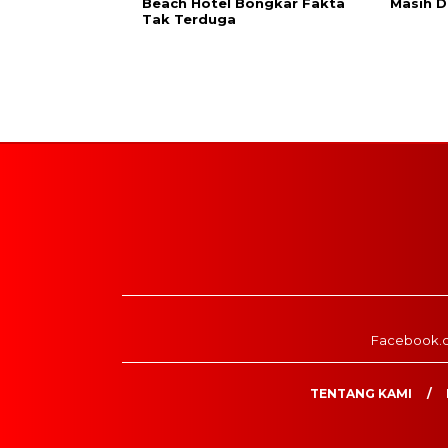
Beach Hotel Bongkar Fakta
Masih D
Tak Terduga
Facebook.
TENTANG KAMI