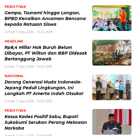
PERISTIWA
Gempa, Tsunami hingga Longsor,
BPBD Kenalkan Ancaman Bencana
kepada Ratusan Siswa
Jumat, 7 Agu 2026 - 13:24 WIB
HEADLINE
Rp8,4 Miliar Hak Buruh Belum
Dibayar, PT Wilton dan BBP Didesak
Bertanggung Jawab
Jumat, 7 Agu 2026 - 13:20 WIB
NASIONAL
Dorong Generasi Muda Indonesia-
Jepang Peduli Lingkungan, Ini
Langkah PT Amerta Indah Otsuka!
Jumat, 7 Agu 2026 - 10:20 WIB
PERISTIWA
Kasus Kades Positif Sabu, Bupati
Sukabumi Serukan Perang Melawan
Narkoba
Jumat, 7 Agu 2026 - 10:05 WIB