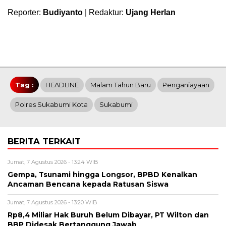
Reporter:
Budiyanto
| Redaktur:
Ujang Herlan
Tag :
HEADLINE
Malam Tahun Baru
Penganiayaan
Polres Sukabumi Kota
Sukabumi
BERITA TERKAIT
Jumat, 7 Agustus 2026 - 13:24 WIB
Gempa, Tsunami hingga Longsor, BPBD Kenalkan
Ancaman Bencana kepada Ratusan Siswa
Jumat, 7 Agustus 2026 - 13:20 WIB
Rp8,4 Miliar Hak Buruh Belum Dibayar, PT Wilton dan
BBP Didesak Bertanggung Jawab