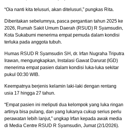
“Oia nanti kita telusuri, akan ditelusuri,” pungkas Rita.
Diberitakan sebelumnya, pasca pergantian tahun 2025 ke
2026, Rumah Sakit Umum Daerah (RSUD) R Syamsudin,
Kota Sukabumi menerima empat pemuda dalam kondisi
terluka pada anggota tubuh.
Humas RSUD R Syamsudin SH, dr. Irfan Nugraha Triputra
Irawan, mengungkapkan, Instalasi Gawat Darurat (IGD)
menerima empat pasien dalam kondisi luka-luka sekitar
pukul 00:30 WIB.
Keempatnya berjenis kelamin laki-laki dengan rentang
usia 17 hingga 27 tahun.
“Empat pasien ini meliputi dua kelompok yang luka ringan
artinya bisa pulang, dan yang lukanya cukup serius perlu
perawatan lebih lanjut,” ungkap Irfan kepada awak media
di Media Centre RSUD R Syamsudin, Jumat (2/1/2026).