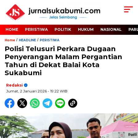
HOME
PERISTIWA
POLITIK
HUKUM
NASIONAL
PAR
/
/
Home
HEADLINE
PERISTIWA
Polisi Telusuri Perkara Dugaan
Penyerangan Malam Pergantian
Tahun di Dekat Balai Kota
Sukabumi
Redaksi
Jumat, 2 Januari 2026
- 19:22 WIB