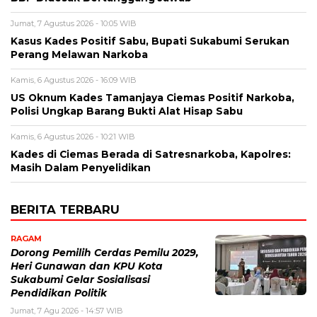
Jumat, 7 Agustus 2026 - 10:05 WIB
Kasus Kades Positif Sabu, Bupati Sukabumi Serukan
Perang Melawan Narkoba
Kamis, 6 Agustus 2026 - 16:09 WIB
US Oknum Kades Tamanjaya Ciemas Positif Narkoba,
Polisi Ungkap Barang Bukti Alat Hisap Sabu
Kamis, 6 Agustus 2026 - 10:21 WIB
Kades di Ciemas Berada di Satresnarkoba, Kapolres:
Masih Dalam Penyelidikan
BERITA TERBARU
RAGAM
Dorong Pemilih Cerdas Pemilu 2029,
Heri Gunawan dan KPU Kota
Sukabumi Gelar Sosialisasi
Pendidikan Politik
Jumat, 7 Agu 2026 - 14:57 WIB