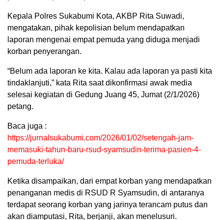
Kepala Polres Sukabumi Kota, AKBP Rita Suwadi,
mengatakan, pihak kepolisian belum mendapatkan
laporan mengenai empat pemuda yang diduga menjadi
korban penyerangan.
“Belum ada laporan ke kita. Kalau ada laporan ya pasti kita
tindaklanjuti,” kata Rita saat dikonfirmasi awak media
selesai kegiatan di Gedung Juang 45, Jumat (2/1/2026)
petang.
Baca juga :
https://jurnalsukabumi.com/2026/01/02/setengah-jam-
memasuki-tahun-baru-rsud-syamsudin-terima-pasien-4-
pemuda-terluka/
Ketika disampaikan, dari empat korban yang mendapatkan
penanganan medis di RSUD R Syamsudin, di antaranya
terdapat seorang korban yang jarinya terancam putus dan
akan diamputasi, Rita, berjanji, akan menelusuri.