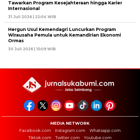
Tawarkan Program Kesejahteraan hingga Karier
Internasional
31 Juli 2026 | 22:04 WIB
Hergun Usul Kemendagri Luncurkan Program
Wirausaha Pemula untuk Kemandirian Ekonomi
Ormas
30 Juli 2026 | 15:09 WIB
MEDIA NETWORK
Facebook.com
Instagram.com
Whatsapp.com
Tiktok.com
Twitter.com
Youtube.com