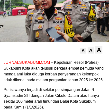
A
A
A
JURNALSUKABUMI.COM
– Kepolisian Resor (Polres)
Sukabumi Kota akan telusuri perkara empat pemuda yang
mengalami luka diduga korban penyerangan kelompok
tidak dikenal pada malam pergantian tahun 2025 ke 2026.
Peristiwanya terjadi di sekitar persimpangan Jalan R
Syamsudin SH dengan Jalan Cikole Dalam atau hanya
sekitar 100 meter arah timur dari Balai Kota Sukabumi
pada Kamis (1/1/2026).