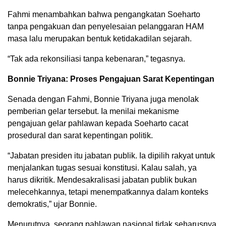
Fahmi menambahkan bahwa pengangkatan Soeharto
tanpa pengakuan dan penyelesaian pelanggaran HAM
masa lalu merupakan bentuk ketidakadilan sejarah.
“Tak ada rekonsiliasi tanpa kebenaran,” tegasnya.
Bonnie Triyana: Proses Pengajuan Sarat Kepentingan
Senada dengan Fahmi, Bonnie Triyana juga menolak
pemberian gelar tersebut. Ia menilai mekanisme
pengajuan gelar pahlawan kepada Soeharto cacat
prosedural dan sarat kepentingan politik.
“Jabatan presiden itu jabatan publik. Ia dipilih rakyat untuk
menjalankan tugas sesuai konstitusi. Kalau salah, ya
harus dikritik. Mendesakralisasi jabatan publik bukan
melecehkannya, tetapi menempatkannya dalam konteks
demokratis,” ujar Bonnie.
Menurutnya, seorang pahlawan nasional tidak seharusnya