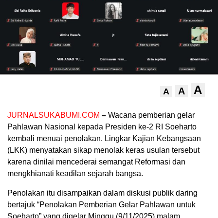
A
A
A
JURNALSUKABUMI.COM
–
Wacana pemberian gelar
Pahlawan Nasional kepada Presiden ke-2 RI Soeharto
kembali menuai penolakan. Lingkar Kajian Kebangsaan
(LKK) menyatakan sikap menolak keras usulan tersebut
karena dinilai mencederai semangat Reformasi dan
mengkhianati keadilan sejarah bangsa.
Penolakan itu disampaikan dalam diskusi publik daring
bertajuk “Penolakan Pemberian Gelar Pahlawan untuk
Soeharto” yang digelar Minggu (9/11/2025) malam.