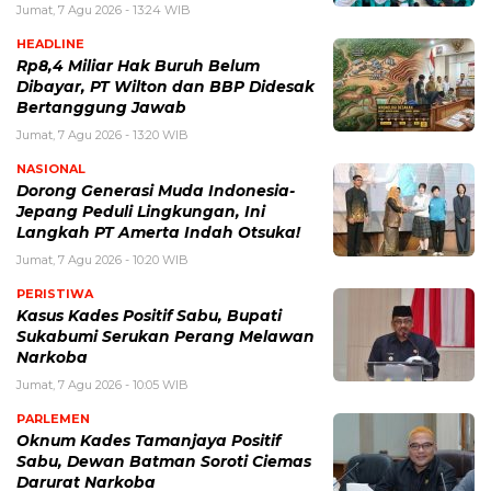
Jumat, 7 Agu 2026 - 13:24 WIB
HEADLINE
Rp8,4 Miliar Hak Buruh Belum
Dibayar, PT Wilton dan BBP Didesak
Bertanggung Jawab
Jumat, 7 Agu 2026 - 13:20 WIB
NASIONAL
Dorong Generasi Muda Indonesia-
Jepang Peduli Lingkungan, Ini
Langkah PT Amerta Indah Otsuka!
Jumat, 7 Agu 2026 - 10:20 WIB
PERISTIWA
Kasus Kades Positif Sabu, Bupati
Sukabumi Serukan Perang Melawan
Narkoba
Jumat, 7 Agu 2026 - 10:05 WIB
PARLEMEN
Oknum Kades Tamanjaya Positif
Sabu, Dewan Batman Soroti Ciemas
Darurat Narkoba