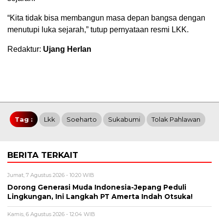
“Kita tidak bisa membangun masa depan bangsa dengan
menutupi luka sejarah,” tutup pernyataan resmi LKK.
Redaktur:
Ujang Herlan
Tag :
Lkk
Soeharto
Sukabumi
Tolak Pahlawan
BERITA TERKAIT
Jumat, 7 Agustus 2026 - 10:20 WIB
Dorong Generasi Muda Indonesia-Jepang Peduli
Lingkungan, Ini Langkah PT Amerta Indah Otsuka!
Kamis, 6 Agustus 2026 - 12:04 WIB