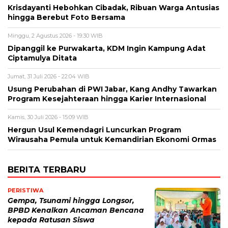
Krisdayanti Hebohkan Cibadak, Ribuan Warga Antusias
hingga Berebut Foto Bersama
Minggu, 2 Agustus 2026 - 19:30 WIB
Dipanggil ke Purwakarta, KDM Ingin Kampung Adat
Ciptamulya Ditata
Jumat, 31 Juli 2026 - 22:04 WIB
Usung Perubahan di PWI Jabar, Kang Andhy Tawarkan
Program Kesejahteraan hingga Karier Internasional
Kamis, 30 Juli 2026 - 15:09 WIB
Hergun Usul Kemendagri Luncurkan Program
Wirausaha Pemula untuk Kemandirian Ekonomi Ormas
BERITA TERBARU
PERISTIWA
Gempa, Tsunami hingga Longsor,
BPBD Kenalkan Ancaman Bencana
kepada Ratusan Siswa