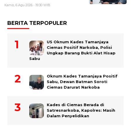
Kamis, 6 Agu 2026 - 19:30 WIB
BERITA TERPOPULER
US Oknum Kades Tamanjaya
Ciemas Positif Narkoba, Polisi
Ungkap Barang Bukti Alat Hisap
Sabu
Oknum Kades Tamanjaya Positif
Sabu, Dewan Batman Soroti
Ciemas Darurat Narkoba
Kades di Ciemas Berada di
Satresnarkoba, Kapolres: Masih
Dalam Penyelidikan