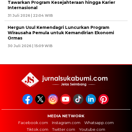
Tawarkan Program Kesejahteraan hingga Karier
Internasional
31 Juli 2026 | 22:04 WIB
Hergun Usul Kemendagri Luncurkan Program
Wirausaha Pemula untuk Kemandirian Ekonomi
Ormas
30 Juli 2026 | 15:09 WIB
MEDIA NETWORK
Facebook.com
Instagram.com
Whatsapp.com
Tiktok.com
Twitter.com
Youtube.com