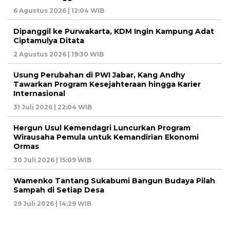
6 Agustus 2026 | 12:04 WIB
Dipanggil ke Purwakarta, KDM Ingin Kampung Adat
Ciptamulya Ditata
2 Agustus 2026 | 19:30 WIB
Usung Perubahan di PWI Jabar, Kang Andhy
Tawarkan Program Kesejahteraan hingga Karier
Internasional
31 Juli 2026 | 22:04 WIB
Hergun Usul Kemendagri Luncurkan Program
Wirausaha Pemula untuk Kemandirian Ekonomi
Ormas
30 Juli 2026 | 15:09 WIB
Wamenko Tantang Sukabumi Bangun Budaya Pilah
Sampah di Setiap Desa
29 Juli 2026 | 14:29 WIB