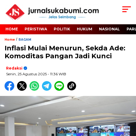
HOME
PERISTIWA
POLITIK
HUKUM
NASIONAL
PAR
/
Home
RAGAM
Inflasi Mulai Menurun, Sekda Ade:
Komoditas Pangan Jadi Kunci
Redaksi
Senin, 25 Agustus 2025
- 11:36 WIB