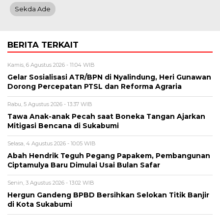
Sekda Ade
BERITA TERKAIT
Kamis, 6 Agustus 2026 - 11:04 WIB
Gelar Sosialisasi ATR/BPN di Nyalindung, Heri Gunawan
Dorong Percepatan PTSL dan Reforma Agraria
Rabu, 5 Agustus 2026 - 13:37 WIB
Tawa Anak-anak Pecah saat Boneka Tangan Ajarkan
Mitigasi Bencana di Sukabumi
Selasa, 4 Agustus 2026 - 10:05 WIB
Abah Hendrik Teguh Pegang Papakem, Pembangunan
Ciptamulya Baru Dimulai Usai Bulan Safar
Senin, 3 Agustus 2026 - 13:02 WIB
Hergun Gandeng BPBD Bersihkan Selokan Titik Banjir
di Kota Sukabumi