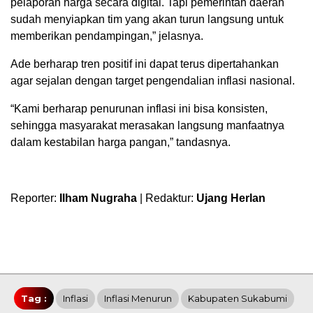
pelaporan harga secara digital. Tapi pemerintah daerah
sudah menyiapkan tim yang akan turun langsung untuk
memberikan pendampingan,” jelasnya.
Ade berharap tren positif ini dapat terus dipertahankan
agar sejalan dengan target pengendalian inflasi nasional.
“Kami berharap penurunan inflasi ini bisa konsisten,
sehingga masyarakat merasakan langsung manfaatnya
dalam kestabilan harga pangan,” tandasnya.
Reporter:
Ilham Nugraha
| Redaktur:
Ujang Herlan
Tag :
Inflasi
Inflasi Menurun
Kabupaten Sukabumi