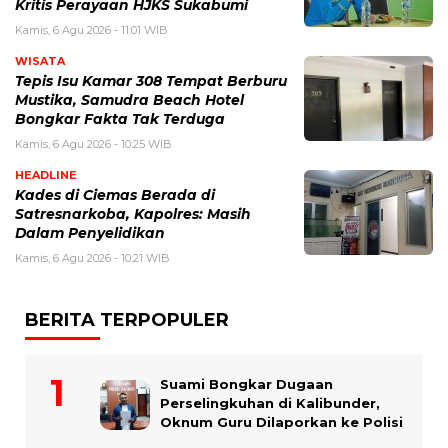
Kritis Perayaan HJKS Sukabumi
Kamis, 6 Agu 2026 - 11:01 WIB
WISATA
Tepis Isu Kamar 308 Tempat Berburu
Mustika, Samudra Beach Hotel
Bongkar Fakta Tak Terduga
Kamis, 6 Agu 2026 - 10:25 WIB
HEADLINE
Kades di Ciemas Berada di
Satresnarkoba, Kapolres: Masih
Dalam Penyelidikan
Kamis, 6 Agu 2026 - 10:21 WIB
BERITA TERPOPULER
Suami Bongkar Dugaan
Perselingkuhan di Kalibunder,
Oknum Guru Dilaporkan ke Polisi