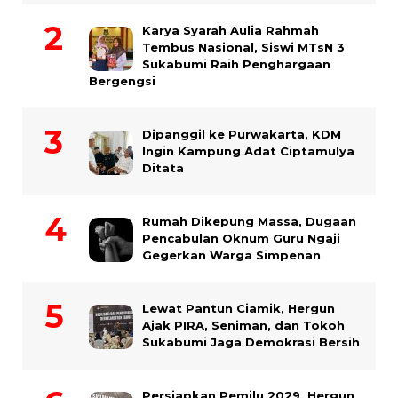
Karya Syarah Aulia Rahmah
Tembus Nasional, Siswi MTsN 3
Sukabumi Raih Penghargaan
Bergengsi
Dipanggil ke Purwakarta, KDM
Ingin Kampung Adat Ciptamulya
Ditata
Rumah Dikepung Massa, Dugaan
Pencabulan Oknum Guru Ngaji
Gegerkan Warga Simpenan
Lewat Pantun Ciamik, Hergun
Ajak PIRA, Seniman, dan Tokoh
Sukabumi Jaga Demokrasi Bersih
Persiapkan Pemilu 2029, Hergun