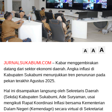
A
A
A
JURNALSUKABUMI.COM
– Kabar menggembirakan
datang dari sektor ekonomi daerah. Angka inflasi di
Kabupaten Sukabumi menunjukkan tren penurunan pada
pekan terakhir Agustus 2025.
Hal ini disampaikan langsung oleh Sekretaris Daerah
(Sekda) Kabupaten Sukabumi, Ade Suryaman, usai
mengikuti Rapat Koordinasi Inflasi bersama Kementerian
Dalam Negeri (Kemendagri) secara virtual di Sekretariat