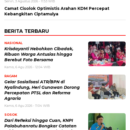
Senin, 3 Agustus 2026 - 11:53 WIB
Camat Cisolok Optimistis Arahan KDM Percepat
Kebangkitan Ciptamulya
BERITA TERBARU
NASIONAL
Krisdayanti Hebohkan Cibadak,
Ribuan Warga Antusias hingga
Berebut Foto Bersama
Kamis, 6 Agu 2026 - 12:04 WIB
RAGAM
Gelar Sosialisasi ATR/BPN di
Nyalindung, Heri Gunawan Dorong
Percepatan PTSL dan Reforma
Agraria
Kamis, 6 Agu 2026 - 11:04 WIB
SOSOK
Dari Refleksi hingga Cuan, KNPI
Palabuhanratu Bongkar Catatan