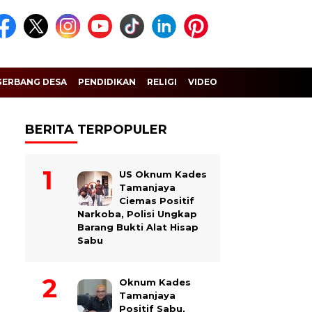
GERBANG DESA
PENDIDIKAN
RELIGI
VIDEO
BERITA TERPOPULER
US Oknum Kades
Tamanjaya
Ciemas Positif
Narkoba, Polisi Ungkap
Barang Bukti Alat Hisap
Sabu
Oknum Kades
Tamanjaya
Positif Sabu,