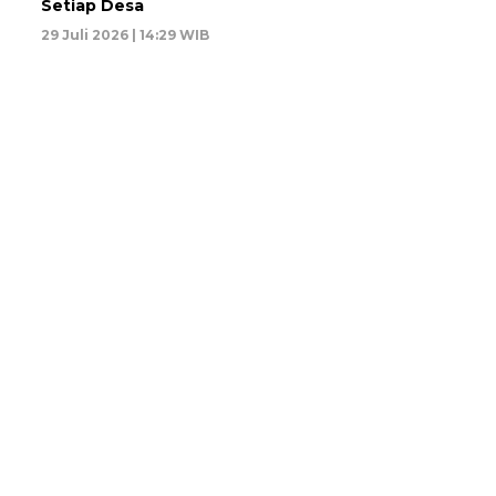
Setiap Desa
29 Juli 2026 | 14:29 WIB