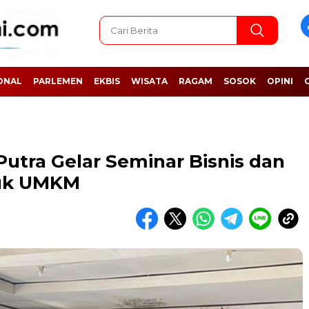
ONAL
PARLEMEN
EKBIS
WISATA
RAGAM
SOSOK
OPINI
utra Gelar Seminar Bisnis dan
tuk UMKM