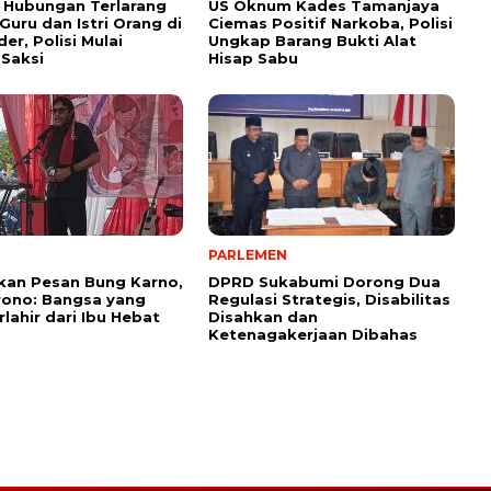
 Hubungan Terlarang
US Oknum Kades Tamanjaya
uru dan Istri Orang di
Ciemas Positif Narkoba, Polisi
er, Polisi Mulai
Ungkap Barang Bukti Alat
 Saksi
Hisap Sabu
PARLEMEN
kan Pesan Bung Karno,
DPRD Sukabumi Dorong Dua
rono: Bangsa yang
Regulasi Strategis, Disabilitas
rlahir dari Ibu Hebat
Disahkan dan
Ketenagakerjaan Dibahas