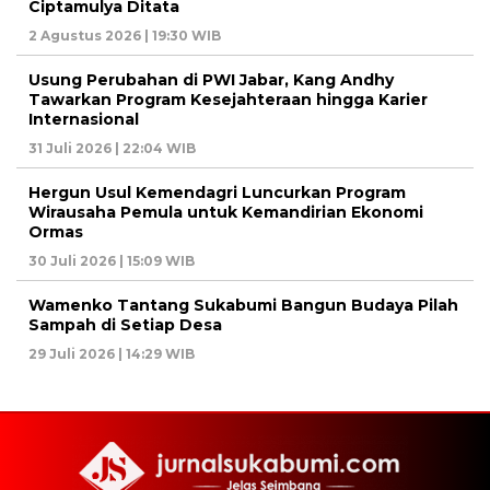
Ciptamulya Ditata
2 Agustus 2026 | 19:30 WIB
Usung Perubahan di PWI Jabar, Kang Andhy
Tawarkan Program Kesejahteraan hingga Karier
Internasional
31 Juli 2026 | 22:04 WIB
Hergun Usul Kemendagri Luncurkan Program
Wirausaha Pemula untuk Kemandirian Ekonomi
Ormas
30 Juli 2026 | 15:09 WIB
Wamenko Tantang Sukabumi Bangun Budaya Pilah
Sampah di Setiap Desa
29 Juli 2026 | 14:29 WIB