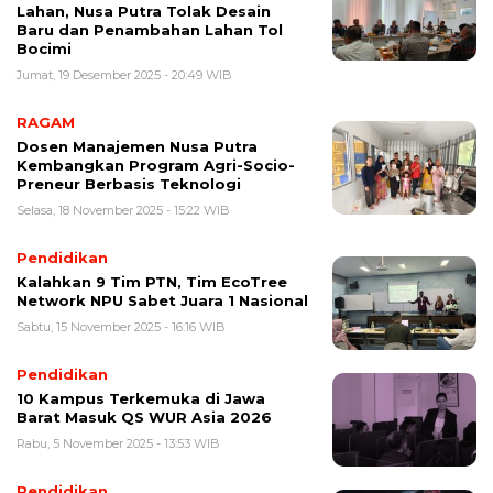
Lahan, Nusa Putra Tolak Desain
Baru dan Penambahan Lahan Tol
Bocimi
Jumat, 19 Desember 2025 - 20:49 WIB
RAGAM
Dosen Manajemen Nusa Putra
Kembangkan Program Agri-Socio-
Preneur Berbasis Teknologi
Selasa, 18 November 2025 - 15:22 WIB
Pendidikan
Kalahkan 9 Tim PTN, Tim EcoTree
Network NPU Sabet Juara 1 Nasional
Sabtu, 15 November 2025 - 16:16 WIB
Pendidikan
10 Kampus Terkemuka di Jawa
Barat Masuk QS WUR Asia 2026
Rabu, 5 November 2025 - 13:53 WIB
Pendidikan