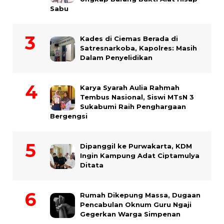
Sabu
Kades di Ciemas Berada di
Satresnarkoba, Kapolres: Masih
Dalam Penyelidikan
Karya Syarah Aulia Rahmah
Tembus Nasional, Siswi MTsN 3
Sukabumi Raih Penghargaan
Bergengsi
Dipanggil ke Purwakarta, KDM
Ingin Kampung Adat Ciptamulya
Ditata
Rumah Dikepung Massa, Dugaan
Pencabulan Oknum Guru Ngaji
Gegerkan Warga Simpenan