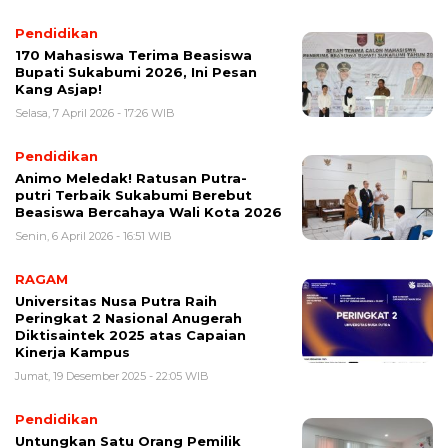
Pendidikan
170 Mahasiswa Terima Beasiswa
Bupati Sukabumi 2026, Ini Pesan
Kang Asjap!
Selasa, 7 April 2026 - 17:26 WIB
Pendidikan
Animo Meledak! Ratusan Putra-
putri Terbaik Sukabumi Berebut
Beasiswa Bercahaya Wali Kota 2026
Senin, 6 April 2026 - 16:51 WIB
RAGAM
Universitas Nusa Putra Raih
Peringkat 2 Nasional Anugerah
Diktisaintek 2025 atas Capaian
Kinerja Kampus
Jumat, 19 Desember 2025 - 22:05 WIB
Pendidikan
Untungkan Satu Orang Pemilik