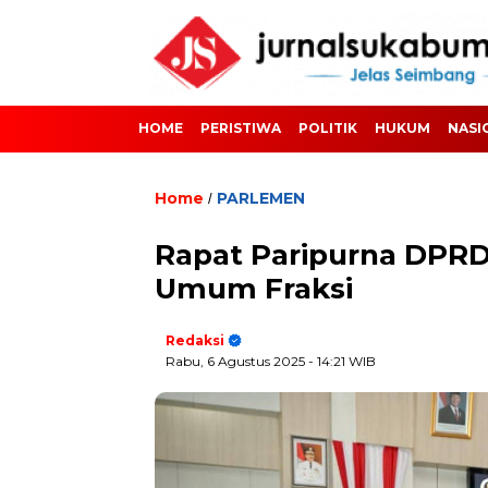
HOME
PERISTIWA
POLITIK
HUKUM
NASI
Home
PARLEMEN
/
Rapat Paripurna DPRD
Umum Fraksi
Redaksi
Rabu, 6 Agustus 2025
- 14:21 WIB