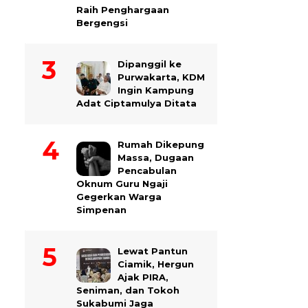
Raih Penghargaan
Bergengsi
Dipanggil ke
Purwakarta, KDM
Ingin Kampung
Adat Ciptamulya Ditata
Rumah Dikepung
Massa, Dugaan
Pencabulan
Oknum Guru Ngaji
Gegerkan Warga
Simpenan
Lewat Pantun
Ciamik, Hergun
Ajak PIRA,
Seniman, dan Tokoh
Sukabumi Jaga