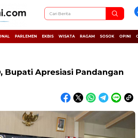
ONAL
PARLEMEN
EKBIS
WISATA
RAGAM
SOSOK
OPINI
, Bupati Apresiasi Pandangan