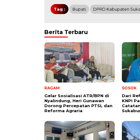
Tag :
Bupati
DPRD Kabupaten Suk
Berita Terbaru
RAGAM
SOSOK
Gelar Sosialisasi ATR/BPN di
Dari Re
Nyalindung, Heri Gunawan
KNPI Pa
Dorong Percepatan PTSL dan
Catatan
Reforma Agraria
Sukabu