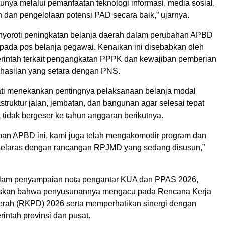
tunya melalui pemanfaatan teknologi informasi, media sosial,
 dan pengelolaan potensi PAD secara baik,” ujarnya.
nyoroti peningkatan belanja daerah dalam perubahan APBD
 pada pos belanja pegawai. Kenaikan ini disebabkan oleh
rintah terkait pengangkatan PPPK dan kewajiban pemberian
hasilan yang setara dengan PNS.
pati menekankan pentingnya pelaksanaan belanja modal
struktur jalan, jembatan, dan bangunan agar selesai tepat
tidak bergeser ke tahun anggaran berikutnya.
an APBD ini, kami juga telah mengakomodir program dan
selaras dengan rancangan RPJMD yang sedang disusun,”
dalam penyampaian nota pengantar KUA dan PPAS 2026,
askan bahwa penyusunannya mengacu pada Rencana Kerja
rah (RKPD) 2026 serta memperhatikan sinergi dengan
intah provinsi dan pusat.