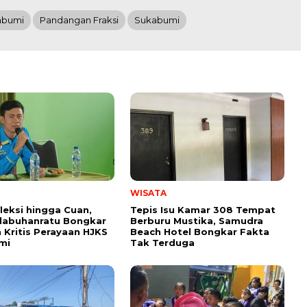
abumi
Pandangan Fraksi
Sukabumi
WISATA
fleksi hingga Cuan,
Tepis Isu Kamar 308 Tempat
labuhanratu Bongkar
Berburu Mustika, Samudra
 Kritis Perayaan HJKS
Beach Hotel Bongkar Fakta
mi
Tak Terduga