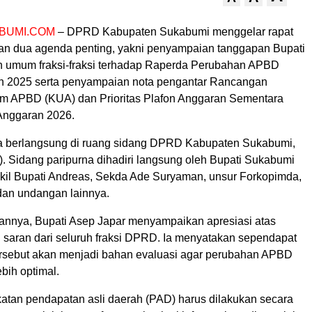
BUMI.COM
– DPRD Kabupaten Sukabumi menggelar rapat
an dua agenda penting, yakni penyampaian tanggapan Bupati
 umum fraksi-fraksi terhadap Raperda Perubahan APBD
n 2025 serta penyampaian nota pengantar Rancangan
m APBD (KUA) dan Prioritas Plafon Anggaran Sementara
Anggaran 2026.
a berlangsung di ruang sidang DPRD Kabupaten Sukabumi,
). Sidang paripurna dihadiri langsung oleh Bupati Sukabumi
kil Bupati Andreas, Sekda Ade Suryaman, unsur Forkopimda,
an undangan lainnya.
nnya, Bupati Asep Japar menyampaikan apresiasi atas
saran dari seluruh fraksi DPRD. Ia menyatakan sependapat
rsebut akan menjadi bahan evaluasi agar perubahan APBD
bih optimal.
atan pendapatan asli daerah (PAD) harus dilakukan secara