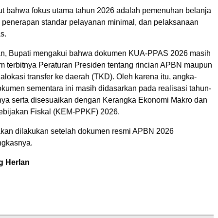
t bahwa fokus utama tahun 2026 adalah pemenuhan belanja
, penerapan standar pelayanan minimal, dan pelaksanaan
s.
n, Bupati mengakui bahwa dokumen KUA-PPAS 2026 masih
m terbitnya Peraturan Presiden tentang rincian APBN maupun
 alokasi transfer ke daerah (TKD). Oleh karena itu, angka-
kumen sementara ini masih didasarkan pada realisasi tahun-
ya serta disesuaikan dengan Kerangka Ekonomi Makro dan
ebijakan Fiskal (KEM-PPKF) 2026.
akan dilakukan setelah dokumen resmi APBN 2026
ungkasnya.
g Herlan