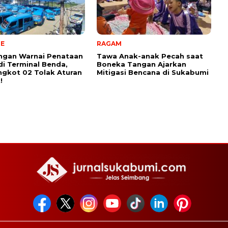
NE
RAGAM
ngan Warnai Penataan
Tawa Anak-anak Pecah saat
di Terminal Benda,
Boneka Tangan Ajarkan
ngkot 02 Tolak Aturan
Mitigasi Bencana di Sukabumi
!