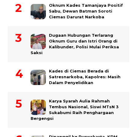
Oknum Kades Tamanjaya Positif
Sabu, Dewan Batman Soroti
Ciemas Darurat Narkoba
Dugaan Hubungan Terlarang
Oknum Guru dan Istri Orang di
Kalibunder, Polisi Mulai Periksa
Saksi
Kades di Ciemas Berada di
Satresnarkoba, Kapolres: Masih
Dalam Penyelidikan
Karya Syarah Aulia Rahmah
Tembus Nasional, Siswi MTsN 3
Sukabumi Raih Penghargaan
Bergengsi
Dipanggil ke Purwakarta, KDM