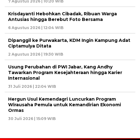
7 Agustus 2026 | 10:20 WIB
Krisdayanti Hebohkan Cibadak, Ribuan Warga
Antusias hingga Berebut Foto Bersama
6 Agustus 2026 | 12:04 WIB
Dipanggil ke Purwakarta, KDM Ingin Kampung Adat
Ciptamulya Ditata
2 Agustus 2026 | 19:30 WIB
Usung Perubahan di PWI Jabar, Kang Andhy
Tawarkan Program Kesejahteraan hingga Karier
Internasional
31 Juli 2026 | 22:04 WIB
Hergun Usul Kemendagri Luncurkan Program
Wirausaha Pemula untuk Kemandirian Ekonomi
Ormas
30 Juli 2026 | 15:09 WIB