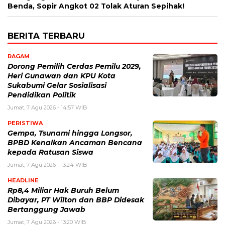
Benda, Sopir Angkot 02 Tolak Aturan Sepihak!
BERITA TERBARU
RAGAM
Dorong Pemilih Cerdas Pemilu 2029,
Heri Gunawan dan KPU Kota
Sukabumi Gelar Sosialisasi
Pendidikan Politik
Jumat, 7 Agu 2026 - 14:57 WIB
PERISTIWA
Gempa, Tsunami hingga Longsor,
BPBD Kenalkan Ancaman Bencana
kepada Ratusan Siswa
Jumat, 7 Agu 2026 - 13:24 WIB
HEADLINE
Rp8,4 Miliar Hak Buruh Belum
Dibayar, PT Wilton dan BBP Didesak
Bertanggung Jawab
Jumat, 7 Agu 2026 - 13:20 WIB