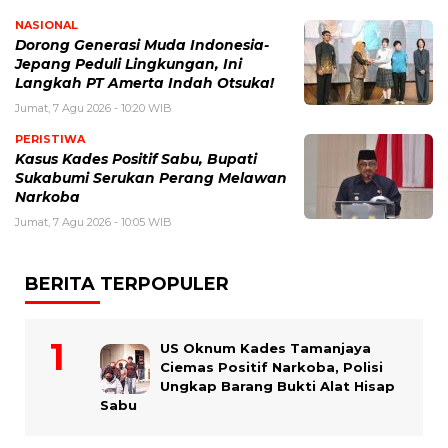
NASIONAL
Dorong Generasi Muda Indonesia-
Jepang Peduli Lingkungan, Ini
Langkah PT Amerta Indah Otsuka!
Jumat, 7 Agu 2026 - 10:20 WIB
PERISTIWA
Kasus Kades Positif Sabu, Bupati
Sukabumi Serukan Perang Melawan
Narkoba
Jumat, 7 Agu 2026 - 10:05 WIB
BERITA TERPOPULER
US Oknum Kades Tamanjaya
Ciemas Positif Narkoba, Polisi
Ungkap Barang Bukti Alat Hisap
Sabu