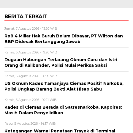
BERITA TERKAIT
Jumat, 7 Agustus 2026 - 13:20 WIB
Rp8,4 Miliar Hak Buruh Belum Dibayar, PT Wilton dan
BBP Didesak Bertanggung Jawab
Kamis, 6 Agustus 2026 - 19:26 WIB
Dugaan Hubungan Terlarang Oknum Guru dan Istri
Orang di Kalibunder, Polisi Mulai Periksa Saksi
Kamis, 6 Agustus 2026 - 16:09 WIB
US Oknum Kades Tamanjaya Ciemas Positif Narkoba,
Polisi Ungkap Barang Bukti Alat Hisap Sabu
Kamis, 6 Agustus 2026 - 10:21 WIB
Kades di Ciemas Berada di Satresnarkoba, Kapolres:
Masih Dalam Penyelidikan
Rabu, 5 Agustus 2026 - 14:17 WIB
Ketegangan Warnai Penataan Trayek di Terminal