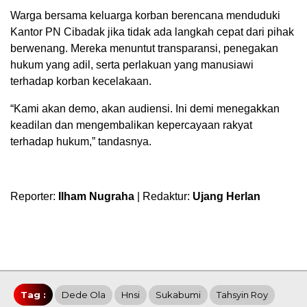
Warga bersama keluarga korban berencana menduduki
Kantor PN Cibadak jika tidak ada langkah cepat dari pihak
berwenang. Mereka menuntut transparansi, penegakan
hukum yang adil, serta perlakuan yang manusiawi
terhadap korban kecelakaan.
“Kami akan demo, akan audiensi. Ini demi menegakkan
keadilan dan mengembalikan kepercayaan rakyat
terhadap hukum,” tandasnya.
Reporter:
Ilham Nugraha
| Redaktur:
Ujang Herlan
Tag :
Dede Ola
Hnsi
Sukabumi
Tahsyin Roy