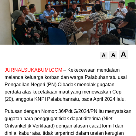
A
A
A
JURNALSUKABUMI.COM
– Kekecewaan mendalam
melanda keluarga korban dan warga Palabuhanratu usai
Pengadilan Negeri (PN) Cibadak menolak gugatan
perdata atas kecelakaan maut yang menewaskan Cepi
(20), anggota KNPI Palabuhanratu, pada April 2024 lalu.
Putusan dengan Nomor: 36/Pdt.G/2024/PN itu menyatakan
gugatan para penggugat tidak dapat diterima (Niet
Ontvankelijk Verklaard) dengan alasan cacat formil dan
dinilai kabur atau tidak terperinci dalam uraian kerugian