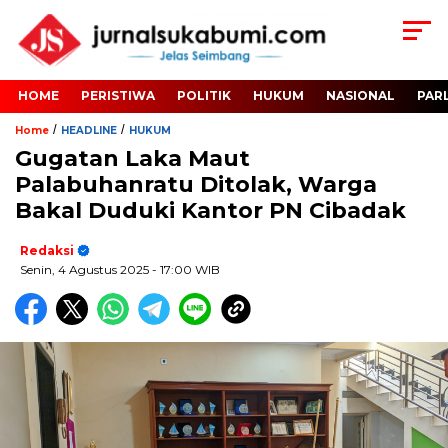
HOME
PERISTIWA
POLITIK
HUKUM
NASIONAL
PAR
/
/
Home
HEADLINE
HUKUM
Gugatan Laka Maut
Palabuhanratu Ditolak, Warga
Bakal Duduki Kantor PN Cibadak
Redaksi
Senin, 4 Agustus 2025
- 17:00 WIB