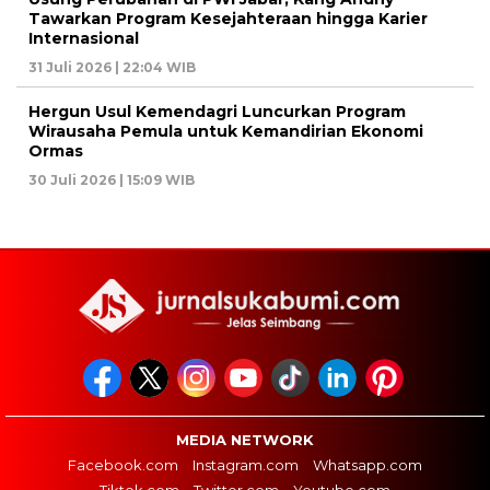
Tawarkan Program Kesejahteraan hingga Karier
Internasional
31 Juli 2026 | 22:04 WIB
Hergun Usul Kemendagri Luncurkan Program
Wirausaha Pemula untuk Kemandirian Ekonomi
Ormas
30 Juli 2026 | 15:09 WIB
MEDIA NETWORK
Facebook.com
Instagram.com
Whatsapp.com
Tiktok.com
Twitter.com
Youtube.com