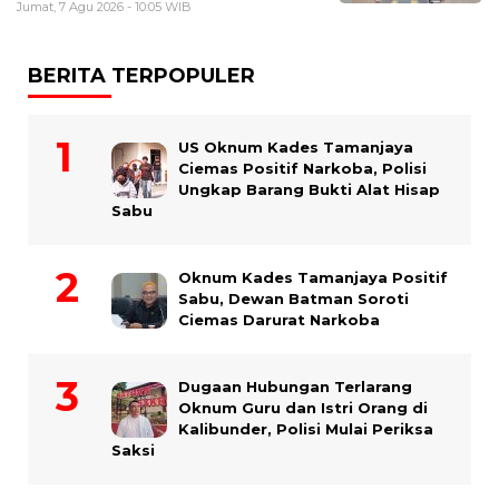
Jumat, 7 Agu 2026 - 10:05 WIB
BERITA TERPOPULER
US Oknum Kades Tamanjaya
Ciemas Positif Narkoba, Polisi
Ungkap Barang Bukti Alat Hisap
Sabu
Oknum Kades Tamanjaya Positif
Sabu, Dewan Batman Soroti
Ciemas Darurat Narkoba
Dugaan Hubungan Terlarang
Oknum Guru dan Istri Orang di
Kalibunder, Polisi Mulai Periksa
Saksi