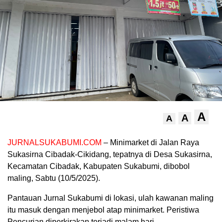
A
A
A
JURNALSUKABUMI.COM
– Minimarket di Jalan Raya
Sukasirna Cibadak-Cikidang, tepatnya di Desa Sukasirna,
Kecamatan Cibadak, Kabupaten Sukabumi, dibobol
maling, Sabtu (10/5/2025).
Pantauan Jurnal Sukabumi di lokasi, ulah kawanan maling
itu masuk dengan menjebol atap minimarket. Peristiwa
Pencurian diperkirakan terjadi malam hari.