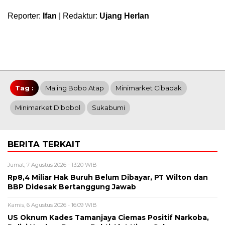
Reporter:
Ifan
| Redaktur:
Ujang Herlan
Tag :
Maling Bobo Atap
Minimarket Cibadak
Minimarket Dibobol
Sukabumi
BERITA TERKAIT
Jumat, 7 Agustus 2026 - 13:20 WIB
Rp8,4 Miliar Hak Buruh Belum Dibayar, PT Wilton dan
BBP Didesak Bertanggung Jawab
Kamis, 6 Agustus 2026 - 16:09 WIB
US Oknum Kades Tamanjaya Ciemas Positif Narkoba,