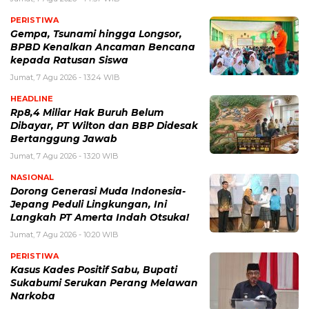
PERISTIWA
Gempa, Tsunami hingga Longsor,
BPBD Kenalkan Ancaman Bencana
kepada Ratusan Siswa
Jumat, 7 Agu 2026 - 13:24 WIB
HEADLINE
Rp8,4 Miliar Hak Buruh Belum
Dibayar, PT Wilton dan BBP Didesak
Bertanggung Jawab
Jumat, 7 Agu 2026 - 13:20 WIB
NASIONAL
Dorong Generasi Muda Indonesia-
Jepang Peduli Lingkungan, Ini
Langkah PT Amerta Indah Otsuka!
Jumat, 7 Agu 2026 - 10:20 WIB
PERISTIWA
Kasus Kades Positif Sabu, Bupati
Sukabumi Serukan Perang Melawan
Narkoba