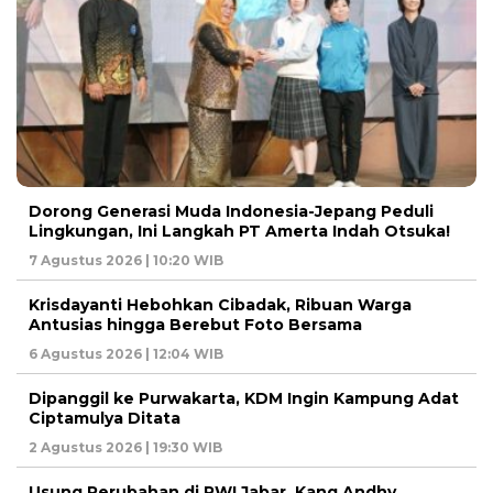
Dorong Generasi Muda Indonesia-Jepang Peduli
Lingkungan, Ini Langkah PT Amerta Indah Otsuka!
7 Agustus 2026 | 10:20 WIB
Krisdayanti Hebohkan Cibadak, Ribuan Warga
Antusias hingga Berebut Foto Bersama
6 Agustus 2026 | 12:04 WIB
Dipanggil ke Purwakarta, KDM Ingin Kampung Adat
Ciptamulya Ditata
2 Agustus 2026 | 19:30 WIB
Usung Perubahan di PWI Jabar, Kang Andhy