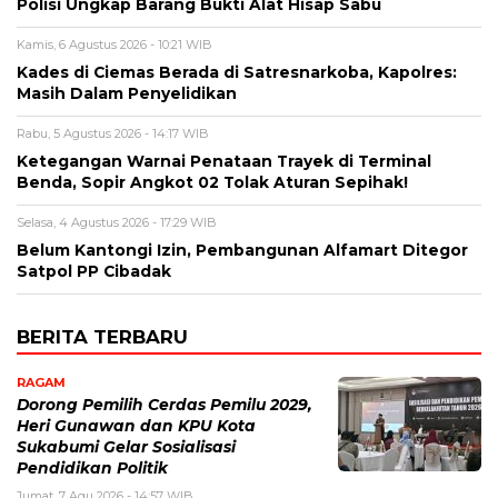
Polisi Ungkap Barang Bukti Alat Hisap Sabu
Kamis, 6 Agustus 2026 - 10:21 WIB
Kades di Ciemas Berada di Satresnarkoba, Kapolres:
Masih Dalam Penyelidikan
Rabu, 5 Agustus 2026 - 14:17 WIB
Ketegangan Warnai Penataan Trayek di Terminal
Benda, Sopir Angkot 02 Tolak Aturan Sepihak!
Selasa, 4 Agustus 2026 - 17:29 WIB
Belum Kantongi Izin, Pembangunan Alfamart Ditegor
Satpol PP Cibadak
BERITA TERBARU
RAGAM
Dorong Pemilih Cerdas Pemilu 2029,
Heri Gunawan dan KPU Kota
Sukabumi Gelar Sosialisasi
Pendidikan Politik
Jumat, 7 Agu 2026 - 14:57 WIB