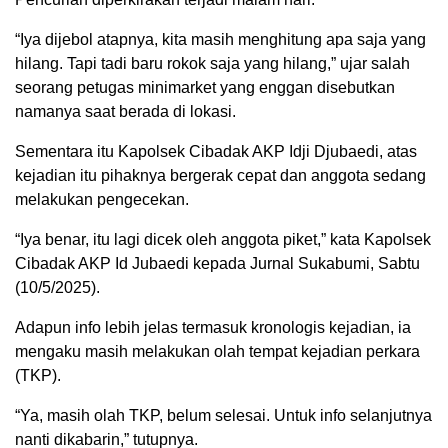
“Iya dijebol atapnya, kita masih menghitung apa saja yang
hilang. Tapi tadi baru rokok saja yang hilang,” ujar salah
seorang petugas minimarket yang enggan disebutkan
namanya saat berada di lokasi.
Sementara itu Kapolsek Cibadak AKP Idji Djubaedi, atas
kejadian itu pihaknya bergerak cepat dan anggota sedang
melakukan pengecekan.
“Iya benar, itu lagi dicek oleh anggota piket,” kata Kapolsek
Cibadak AKP Id Jubaedi kepada Jurnal Sukabumi, Sabtu
(10/5/2025).
Adapun info lebih jelas termasuk kronologis kejadian, ia
mengaku masih melakukan olah tempat kejadian perkara
(TKP).
“Ya, masih olah TKP, belum selesai. Untuk info selanjutnya
nanti dikabarin,” tutupnya.