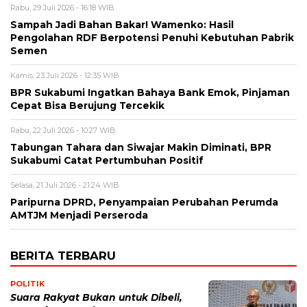
Rabu, 29 Juli 2026 - 16:18 WIB
Sampah Jadi Bahan Bakar! Wamenko: Hasil
Pengolahan RDF Berpotensi Penuhi Kebutuhan Pabrik
Semen
Kamis, 23 Juli 2026 - 12:35 WIB
BPR Sukabumi Ingatkan Bahaya Bank Emok, Pinjaman
Cepat Bisa Berujung Tercekik
Rabu, 22 Juli 2026 - 10:27 WIB
Tabungan Tahara dan Siwajar Makin Diminati, BPR
Sukabumi Catat Pertumbuhan Positif
Selasa, 21 Juli 2026 - 21:24 WIB
Paripurna DPRD, Penyampaian Perubahan Perumda
AMTJM Menjadi Perseroda
BERITA TERBARU
POLITIK
Suara Rakyat Bukan untuk Dibeli,