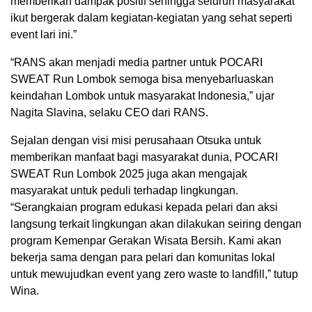
memberikan dampak positif sehingga seluruh masyarakat
ikut bergerak dalam kegiatan-kegiatan yang sehat seperti
event lari ini.”
“RANS akan menjadi media partner untuk POCARI
SWEAT Run Lombok semoga bisa menyebarluaskan
keindahan Lombok untuk masyarakat Indonesia,” ujar
Nagita Slavina, selaku CEO dari RANS.
Sejalan dengan visi misi perusahaan Otsuka untuk
memberikan manfaat bagi masyarakat dunia, POCARI
SWEAT Run Lombok 2025 juga akan mengajak
masyarakat untuk peduli terhadap lingkungan.
“Serangkaian program edukasi kepada pelari dan aksi
langsung terkait lingkungan akan dilakukan seiring dengan
program Kemenpar Gerakan Wisata Bersih. Kami akan
bekerja sama dengan para pelari dan komunitas lokal
untuk mewujudkan event yang zero waste to landfill,” tutup
Wina.