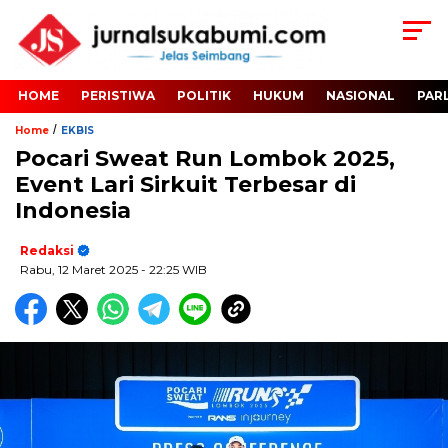
HOME
PERISTIWA
POLITIK
HUKUM
NASIONAL
PAR
/
Home
EKBIS
Pocari Sweat Run Lombok 2025,
Event Lari Sirkuit Terbesar di
Indonesia
Redaksi
Rabu, 12 Maret 2025
- 22:25 WIB