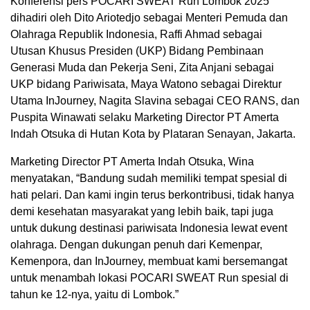
Konferensi pers POCARI SWEAT Run Lombok 2025
dihadiri oleh Dito Ariotedjo sebagai Menteri Pemuda dan
Olahraga Republik Indonesia, Raffi Ahmad sebagai
Utusan Khusus Presiden (UKP) Bidang Pembinaan
Generasi Muda dan Pekerja Seni, Zita Anjani sebagai
UKP bidang Pariwisata, Maya Watono sebagai Direktur
Utama InJourney, Nagita Slavina sebagai CEO RANS, dan
Puspita Winawati selaku Marketing Director PT Amerta
Indah Otsuka di Hutan Kota by Plataran Senayan, Jakarta.
Marketing Director PT Amerta Indah Otsuka, Wina
menyatakan, “Bandung sudah memiliki tempat spesial di
hati pelari. Dan kami ingin terus berkontribusi, tidak hanya
demi kesehatan masyarakat yang lebih baik, tapi juga
untuk dukung destinasi pariwisata Indonesia lewat event
olahraga. Dengan dukungan penuh dari Kemenpar,
Kemenpora, dan InJourney, membuat kami bersemangat
untuk menambah lokasi POCARI SWEAT Run spesial di
tahun ke 12-nya, yaitu di Lombok.”