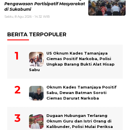
Pengawasan Partisipatif Masyarakat
di Sukabumi
Sabtu, 8 Agu 2026 - 14:32 WIB
BERITA TERPOPULER
US Oknum Kades Tamanjaya
Ciemas Positif Narkoba, Polisi
Ungkap Barang Bukti Alat Hisap
Sabu
Oknum Kades Tamanjaya Positif
Sabu, Dewan Batman Soroti
Ciemas Darurat Narkoba
Dugaan Hubungan Terlarang
Oknum Guru dan Istri Orang di
Kalibunder, Polisi Mulai Periksa