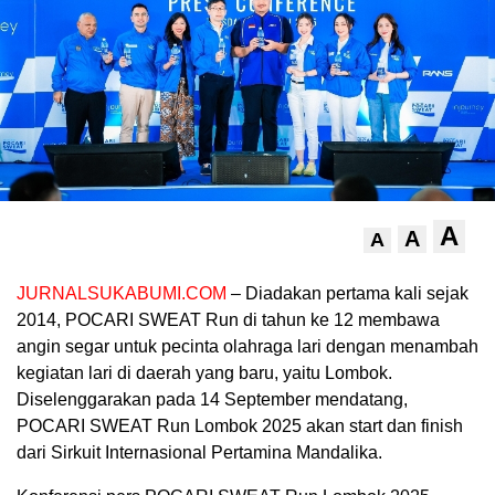
A
A
A
JURNALSUKABUMI.COM
– Diadakan pertama kali sejak
2014, POCARI SWEAT Run di tahun ke 12 membawa
angin segar untuk pecinta olahraga lari dengan menambah
kegiatan lari di daerah yang baru, yaitu Lombok.
Diselenggarakan pada 14 September mendatang,
POCARI SWEAT Run Lombok 2025 akan start dan finish
dari Sirkuit Internasional Pertamina Mandalika.