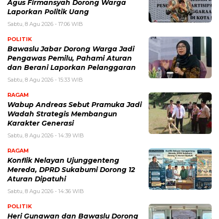
Agus Firmansyah Dorong Warga
Laporkan Politik Uang
Sabtu, 8 Agu 2026 - 17:06 WIB
POLITIK
Bawaslu Jabar Dorong Warga Jadi
Pengawas Pemilu, Pahami Aturan
dan Berani Laporkan Pelanggaran
Sabtu, 8 Agu 2026 - 15:33 WIB
RAGAM
Wabup Andreas Sebut Pramuka Jadi
Wadah Strategis Membangun
Karakter Generasi ‎
Sabtu, 8 Agu 2026 - 14:39 WIB
RAGAM
Konflik Nelayan Ujunggenteng
Mereda, DPRD Sukabumi Dorong 12
Aturan Dipatuhi
Sabtu, 8 Agu 2026 - 14:36 WIB
POLITIK
Heri Gunawan dan Bawaslu Dorong