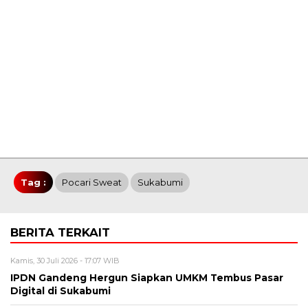
Tag :
Pocari Sweat
Sukabumi
BERITA TERKAIT
Kamis, 30 Juli 2026 - 17:07 WIB
IPDN Gandeng Hergun Siapkan UMKM Tembus Pasar
Digital di Sukabumi