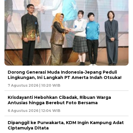
Dorong Generasi Muda Indonesia-Jepang Peduli
Lingkungan, Ini Langkah PT Amerta Indah Otsuka!
7 Agustus 2026 | 10:20 WIB
Krisdayanti Hebohkan Cibadak, Ribuan Warga
Antusias hingga Berebut Foto Bersama
6 Agustus 2026 | 12:04 WIB
Dipanggil ke Purwakarta, KDM Ingin Kampung Adat
Ciptamulya Ditata