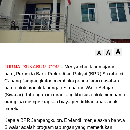
A
A
A
JURNALSUKABUMI.COM
– Menyambut tahun ajaran
baru, Perumda Bank Perkreditan Rakyat (BPR) Sukabumi
Cabang Jampangkulon membuka pendaftaran nasabah
baru untuk produk tabungan Simpanan Wajib Belajar
(Siwajar). Tabungan ini dirancang khusus untuk membantu
orang tua mempersiapkan biaya pendidikan anak-anak
mereka.
Kepala BPR Jampangkulon, Erviandi, menjelaskan bahwa
Siwajar adalah program tabungan yang memerlukan