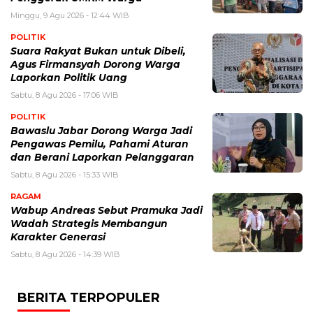
Minggu, 9 Agu 2026 - 12:44 WIB
POLITIK
Suara Rakyat Bukan untuk Dibeli,
Agus Firmansyah Dorong Warga
Laporkan Politik Uang
Sabtu, 8 Agu 2026 - 17:06 WIB
POLITIK
Bawaslu Jabar Dorong Warga Jadi
Pengawas Pemilu, Pahami Aturan
dan Berani Laporkan Pelanggaran
Sabtu, 8 Agu 2026 - 15:33 WIB
RAGAM
Wabup Andreas Sebut Pramuka Jadi
Wadah Strategis Membangun
Karakter Generasi ‎
Sabtu, 8 Agu 2026 - 14:39 WIB
BERITA TERPOPULER