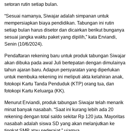
setoran rutin setiap bulan.
“Sesuai namanya, Siwajar adalah simpanan untuk
mempersiapkan biaya pendidikan. Tabungan ini rutin
setiap bulan harus disetor dan dicairkan berikut bunganya
sesuai jangka waktu paket yang dipilih,” kata Erviandi,
Senin (10/6/2024).
Pendaftaran rekening baru untuk produk tabungan Siwajar
akan dibuka pada awal Juli bertepatan dengan dimulainya
tahun ajaran baru. Adapun persyaratan yang diperlukan
untuk membuka rekening ini meliputi akta kelahiran anak,
fotokopi Kartu Tanda Penduduk (KTP) orang tua, dan
fotokopi Kartu Keluarga (KK).
Menurut Erviandi, produk tabungan Siwajar telah menarik
minat banyak nasabah. “Saat ini kurang lebih ada 20
rekening dengan total saldo sekitar Rp 120 juta. Mayoritas
nasabah adalah siswa SD yang akan melanjutkan ke
tingkat SMP atau sederajat,” ujarnya.