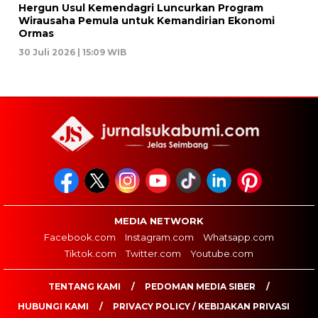
Hergun Usul Kemendagri Luncurkan Program
Wirausaha Pemula untuk Kemandirian Ekonomi
Ormas
30 Juli 2026 | 15:09 WIB
MEDIA NETWORK
Facebook.com
Instagram.com
Whatsapp.com
Tiktok.com
Twitter.com
Youtube.com
TENTANG KAMI
PEDOMAN MEDIA SIBER
HUBUNGI KAMI
PRIVACY POLICY / KEBIJAKAN PRIVASI