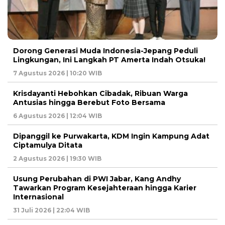
Dorong Generasi Muda Indonesia-Jepang Peduli
Lingkungan, Ini Langkah PT Amerta Indah Otsuka!
7 Agustus 2026 | 10:20 WIB
Krisdayanti Hebohkan Cibadak, Ribuan Warga
Antusias hingga Berebut Foto Bersama
6 Agustus 2026 | 12:04 WIB
Dipanggil ke Purwakarta, KDM Ingin Kampung Adat
Ciptamulya Ditata
2 Agustus 2026 | 19:30 WIB
Usung Perubahan di PWI Jabar, Kang Andhy
Tawarkan Program Kesejahteraan hingga Karier
Internasional
31 Juli 2026 | 22:04 WIB