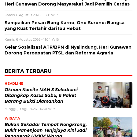
Heri Gunawan Dorong Masyarakat Jadi Pemilih Cerdas
Kamis, 6 Agustus 2026 - 15:18 WIB
Sampaikan Pesan Bung Karno, Ono Surono: Bangsa
yang Kuat Terlahir dari Ibu Hebat
Kamis, 6 Agustus 2026 - 11:04 WIB
Gelar Sosialisasi ATR/BPN di Nyalindung, Heri Gunawan
Dorong Percepatan PTSL dan Reforma Agraria
BERITA TERBARU
HEADLINE
Oknum Komite MAN 3 Sukabumi
Ditangkap Kasus Sabu, 6 Paket
Barang Bukti Diamankan
Minggu, 9 Agu 2026 - 14:01 WIB
WISATA
Bukan Sekadar Tempat Nongkrong,
Bukit Panenjoan Tenjojaya Kini Jadi
Penggerak UMKM Warga