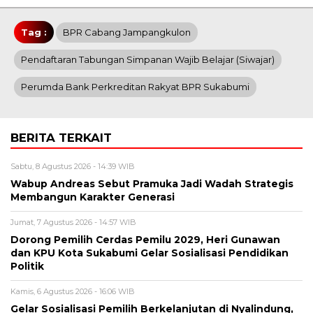
Tag :
BPR Cabang Jampangkulon
Pendaftaran Tabungan Simpanan Wajib Belajar (Siwajar)
Perumda Bank Perkreditan Rakyat BPR Sukabumi
BERITA TERKAIT
Sabtu, 8 Agustus 2026 - 14:39 WIB
Wabup Andreas Sebut Pramuka Jadi Wadah Strategis
Membangun Karakter Generasi ‎
Jumat, 7 Agustus 2026 - 14:57 WIB
Dorong Pemilih Cerdas Pemilu 2029, Heri Gunawan
dan KPU Kota Sukabumi Gelar Sosialisasi Pendidikan
Politik
Kamis, 6 Agustus 2026 - 16:06 WIB
Gelar Sosialisasi Pemilih Berkelanjutan di Nyalindung,