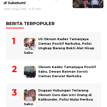
di Sukabumi
Sabtu, 8 Agu 2026 - 14:32 WIB
BERITA TERPOPULER
US Oknum Kades Tamanjaya
Ciemas Positif Narkoba, Polisi
Ungkap Barang Bukti Alat Hisap
Sabu
Oknum Kades Tamanjaya Positif
Sabu, Dewan Batman Soroti
Ciemas Darurat Narkoba
Dugaan Hubungan Terlarang
Oknum Guru dan Istri Orang di
Kalibunder, Polisi Mulai Periksa
Saksi