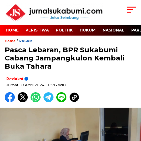
HOME
PERISTIWA
POLITIK
HUKUM
NASIONAL
PAR
/
Home
RAGAM
Pasca Lebaran, BPR Sukabumi
Cabang Jampangkulon Kembali
Buka Tahara
Redaksi
Jumat, 19 April 2024
- 13:38 WIB