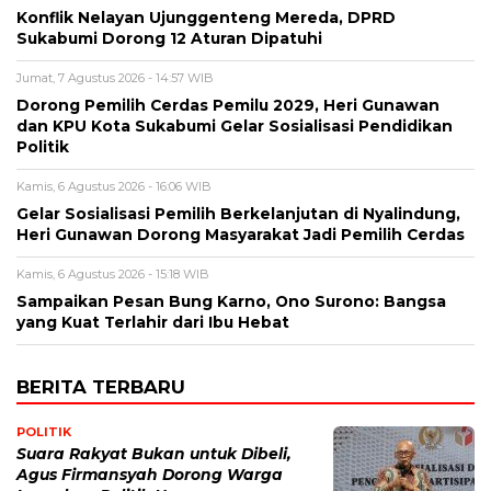
Konflik Nelayan Ujunggenteng Mereda, DPRD
Sukabumi Dorong 12 Aturan Dipatuhi
Jumat, 7 Agustus 2026 - 14:57 WIB
Dorong Pemilih Cerdas Pemilu 2029, Heri Gunawan
dan KPU Kota Sukabumi Gelar Sosialisasi Pendidikan
Politik
Kamis, 6 Agustus 2026 - 16:06 WIB
Gelar Sosialisasi Pemilih Berkelanjutan di Nyalindung,
Heri Gunawan Dorong Masyarakat Jadi Pemilih Cerdas
Kamis, 6 Agustus 2026 - 15:18 WIB
Sampaikan Pesan Bung Karno, Ono Surono: Bangsa
yang Kuat Terlahir dari Ibu Hebat
BERITA TERBARU
POLITIK
Suara Rakyat Bukan untuk Dibeli,
Agus Firmansyah Dorong Warga