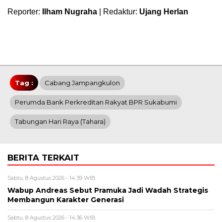
Reporter:
Ilham Nugraha
| Redaktur:
Ujang Herlan
Tag :
Cabang Jampangkulon
Perumda Bank Perkreditan Rakyat BPR Sukabumi
Tabungan Hari Raya (tahara)
BERITA TERKAIT
Sabtu, 8 Agustus 2026 - 14:39 WIB
Wabup Andreas Sebut Pramuka Jadi Wadah Strategis
Membangun Karakter Generasi ‎
Sabtu, 8 Agustus 2026 - 14:36 WIB