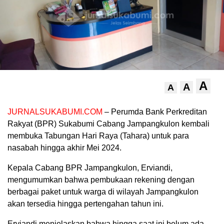
A
A
A
JURNALSUKABUMI.COM
– Perumda Bank Perkreditan
Rakyat (BPR) Sukabumi Cabang Jampangkulon kembali
membuka Tabungan Hari Raya (Tahara) untuk para
nasabah hingga akhir Mei 2024.
Kepala Cabang BPR Jampangkulon, Erviandi,
mengumumkan bahwa pembukaan rekening dengan
berbagai paket untuk warga di wilayah Jampangkulon
akan tersedia hingga pertengahan tahun ini.
Erviandi menjelaskan bahwa hingga saat ini belum ada