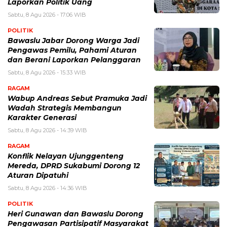
Laporkan Politik Uang
Sabtu, 8 Agu 2026 - 17:06 WIB
POLITIK
Bawaslu Jabar Dorong Warga Jadi
Pengawas Pemilu, Pahami Aturan
dan Berani Laporkan Pelanggaran
Sabtu, 8 Agu 2026 - 15:33 WIB
RAGAM
Wabup Andreas Sebut Pramuka Jadi
Wadah Strategis Membangun
Karakter Generasi ‎
Sabtu, 8 Agu 2026 - 14:39 WIB
RAGAM
Konflik Nelayan Ujunggenteng
Mereda, DPRD Sukabumi Dorong 12
Aturan Dipatuhi
Sabtu, 8 Agu 2026 - 14:36 WIB
POLITIK
Heri Gunawan dan Bawaslu Dorong
Pengawasan Partisipatif Masyarakat