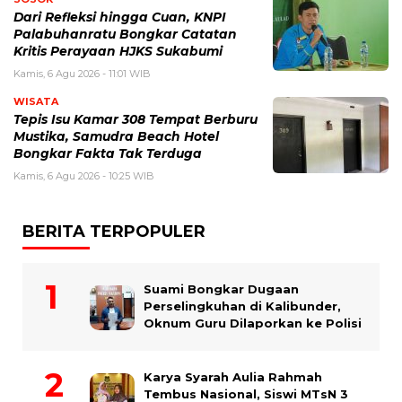
Dari Refleksi hingga Cuan, KNPI
Palabuhanratu Bongkar Catatan
Kritis Perayaan HJKS Sukabumi
Kamis, 6 Agu 2026 - 11:01 WIB
WISATA
Tepis Isu Kamar 308 Tempat Berburu
Mustika, Samudra Beach Hotel
Bongkar Fakta Tak Terduga
Kamis, 6 Agu 2026 - 10:25 WIB
BERITA TERPOPULER
Suami Bongkar Dugaan
Perselingkuhan di Kalibunder,
Oknum Guru Dilaporkan ke Polisi
Karya Syarah Aulia Rahmah
Tembus Nasional, Siswi MTsN 3