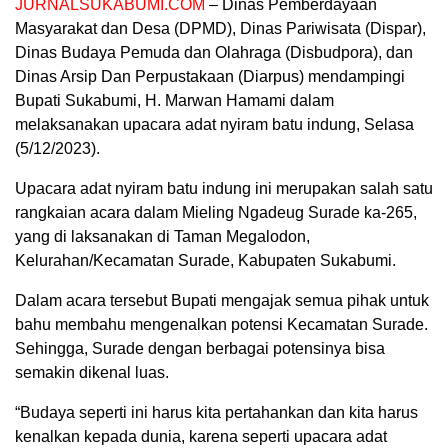
JURNALSUKABUMI.COM
– Dinas Pemberdayaan
Masyarakat dan Desa (DPMD), Dinas Pariwisata (Dispar),
Dinas Budaya Pemuda dan Olahraga (Disbudpora), dan
Dinas Arsip Dan Perpustakaan (Diarpus) mendampingi
Bupati Sukabumi, H. Marwan Hamami dalam
melaksanakan upacara adat nyiram batu indung, Selasa
(5/12/2023).
Upacara adat nyiram batu indung ini merupakan salah satu
rangkaian acara dalam Mieling Ngadeug Surade ka-265,
yang di laksanakan di Taman Megalodon,
Kelurahan/Kecamatan Surade, Kabupaten Sukabumi.
Dalam acara tersebut Bupati mengajak semua pihak untuk
bahu membahu mengenalkan potensi Kecamatan Surade.
Sehingga, Surade dengan berbagai potensinya bisa
semakin dikenal luas.
“Budaya seperti ini harus kita pertahankan dan kita harus
kenalkan kepada dunia, karena seperti upacara adat