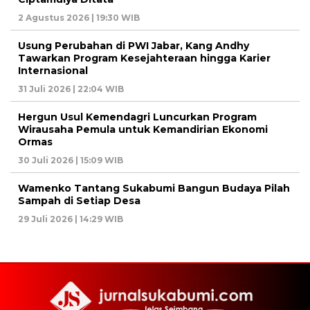
2 Agustus 2026 | 19:30 WIB
Usung Perubahan di PWI Jabar, Kang Andhy
Tawarkan Program Kesejahteraan hingga Karier
Internasional
31 Juli 2026 | 22:04 WIB
Hergun Usul Kemendagri Luncurkan Program
Wirausaha Pemula untuk Kemandirian Ekonomi
Ormas
30 Juli 2026 | 15:09 WIB
Wamenko Tantang Sukabumi Bangun Budaya Pilah
Sampah di Setiap Desa
29 Juli 2026 | 14:29 WIB