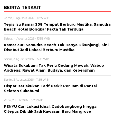
BERITA TERKAIT
Kamis, 6 Agustus 2026 - 10:25 WIB
Tepis Isu Kamar 308 Tempat Berburu Mustika, Samudra
Beach Hotel Bongkar Fakta Tak Terduga
Selasa, 4 Agustus 2026 - 13:52 WIB
Kamar 308 Samudra Beach Tak Hanya Dikunjungi, Kini
Disebut Jadi Lokasi Berburu Mustika
Senin, 3 Agustus 2026 - 15:33 WIB
Wisata Sukabumi Tak Perlu Gedung Mewah, Wabup
Andreas: Rawat Alam, Budaya, dan Kebersihan
Senin, 3 Agustus 2026 - 11:58 WIB
Dispar Berlakukan Tarif Parkir Per Jam di Pantai
Selatan Sukabumi
Rabu, 29 Juli 2026 - 15:29 WIB
PENYU Cari Lokasi Ideal, Gadobangkong hingga
Citepus Dibidik Jadi Kawasan Baru Mangrove