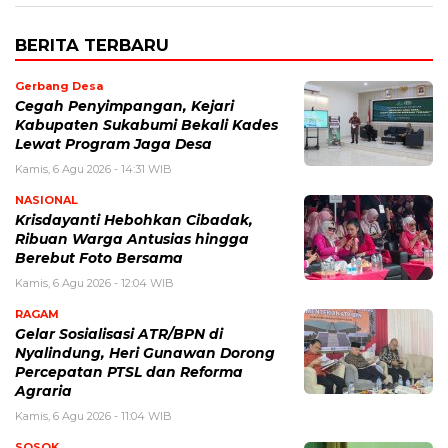
BERITA TERBARU
Gerbang Desa
Cegah Penyimpangan, Kejari
Kabupaten Sukabumi Bekali Kades
Lewat Program Jaga Desa
Kamis, 6 Agu 2026 - 14:31 WIB
NASIONAL
Krisdayanti Hebohkan Cibadak,
Ribuan Warga Antusias hingga
Berebut Foto Bersama
Kamis, 6 Agu 2026 - 12:04 WIB
RAGAM
Gelar Sosialisasi ATR/BPN di
Nyalindung, Heri Gunawan Dorong
Percepatan PTSL dan Reforma
Agraria
Kamis, 6 Agu 2026 - 11:04 WIB
SOSOK