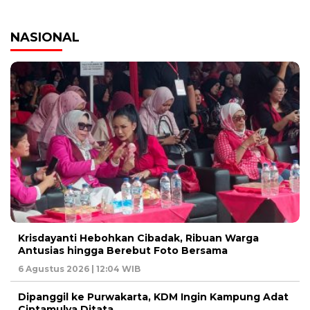
NASIONAL
Krisdayanti Hebohkan Cibadak, Ribuan Warga
Antusias hingga Berebut Foto Bersama
6 Agustus 2026 | 12:04 WIB
Dipanggil ke Purwakarta, KDM Ingin Kampung Adat
Ciptamulya Ditata