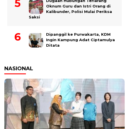
Dugaan Hubungan Terlarang
Oknum Guru dan Istri Orang di
Kalibunder, Polisi Mulai Periksa
Saksi
Dipanggil ke Purwakarta, KDM
Ingin Kampung Adat Ciptamulya
Ditata
NASIONAL