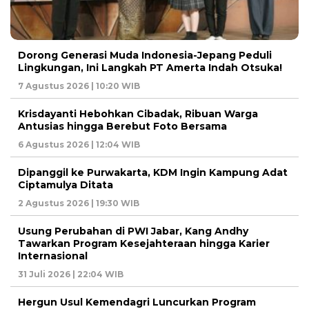
Dorong Generasi Muda Indonesia-Jepang Peduli
Lingkungan, Ini Langkah PT Amerta Indah Otsuka!
7 Agustus 2026 | 10:20 WIB
Krisdayanti Hebohkan Cibadak, Ribuan Warga
Antusias hingga Berebut Foto Bersama
6 Agustus 2026 | 12:04 WIB
Dipanggil ke Purwakarta, KDM Ingin Kampung Adat
Ciptamulya Ditata
2 Agustus 2026 | 19:30 WIB
Usung Perubahan di PWI Jabar, Kang Andhy
Tawarkan Program Kesejahteraan hingga Karier
Internasional
31 Juli 2026 | 22:04 WIB
Hergun Usul Kemendagri Luncurkan Program