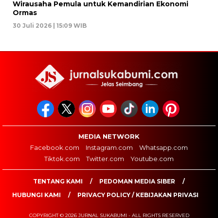
Wirausaha Pemula untuk Kemandirian Ekonomi
Ormas
30 Juli 2026 | 15:09 WIB
MEDIA NETWORK
Facebook.com
Instagram.com
Whatsapp.com
Tiktok.com
Twitter.com
Youtube.com
TENTANG KAMI
PEDOMAN MEDIA SIBER
HUBUNGI KAMI
PRIVACY POLICY / KEBIJAKAN PRIVASI
COPYRIGHT © 2026 JURNAL SUKABUMI - ALL RIGHTS RESERVED