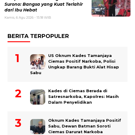
Surono: Bangsa yang Kuat Terlahir
dari Ibu Hebat
Kamis, 6 Agu 2026 - 15:18 WIB
BERITA TERPOPULER
US Oknum Kades Tamanjaya
Ciemas Positif Narkoba, Polisi
Ungkap Barang Bukti Alat Hisap
Sabu
Kades di Ciemas Berada di
Satresnarkoba, Kapolres: Masih
Dalam Penyelidikan
Oknum Kades Tamanjaya Positif
Sabu, Dewan Batman Soroti
Ciemas Darurat Narkoba