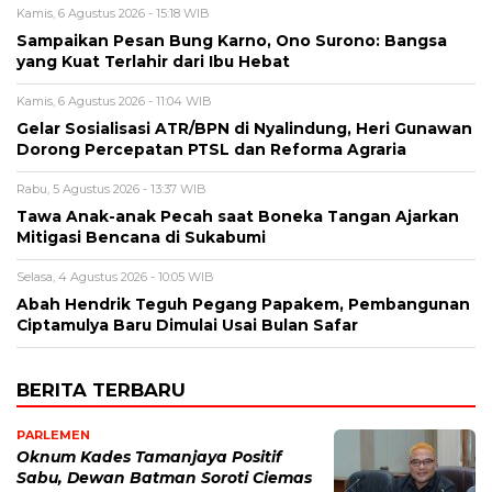
Kamis, 6 Agustus 2026 - 15:18 WIB
Sampaikan Pesan Bung Karno, Ono Surono: Bangsa
yang Kuat Terlahir dari Ibu Hebat
Kamis, 6 Agustus 2026 - 11:04 WIB
Gelar Sosialisasi ATR/BPN di Nyalindung, Heri Gunawan
Dorong Percepatan PTSL dan Reforma Agraria
Rabu, 5 Agustus 2026 - 13:37 WIB
Tawa Anak-anak Pecah saat Boneka Tangan Ajarkan
Mitigasi Bencana di Sukabumi
Selasa, 4 Agustus 2026 - 10:05 WIB
Abah Hendrik Teguh Pegang Papakem, Pembangunan
Ciptamulya Baru Dimulai Usai Bulan Safar
BERITA TERBARU
PARLEMEN
Oknum Kades Tamanjaya Positif
Sabu, Dewan Batman Soroti Ciemas