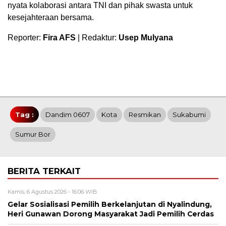
nyata kolaborasi antara TNI dan pihak swasta untuk
kesejahteraan bersama.
Reporter:
Fira AFS
| Redaktur:
Usep Mulyana
Tag :
Dandim 0607
Kota
Resmikan
Sukabumi
Sumur Bor
BERITA TERKAIT
Kamis, 6 Agustus 2026 - 16:06 WIB
Gelar Sosialisasi Pemilih Berkelanjutan di Nyalindung,
Heri Gunawan Dorong Masyarakat Jadi Pemilih Cerdas