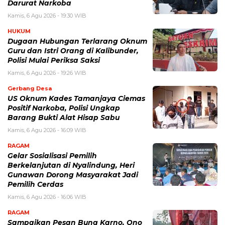
Darurat Narkoba
Kamis, 6 Agu 2026 - 19:30 WIB
HUKUM
Dugaan Hubungan Terlarang Oknum
Guru dan Istri Orang di Kalibunder,
Polisi Mulai Periksa Saksi
Kamis, 6 Agu 2026 - 19:26 WIB
Gerbang Desa
US Oknum Kades Tamanjaya Ciemas
Positif Narkoba, Polisi Ungkap
Barang Bukti Alat Hisap Sabu
Kamis, 6 Agu 2026 - 16:09 WIB
RAGAM
Gelar Sosialisasi Pemilih
Berkelanjutan di Nyalindung, Heri
Gunawan Dorong Masyarakat Jadi
Pemilih Cerdas
Kamis, 6 Agu 2026 - 16:06 WIB
RAGAM
Sampaikan Pesan Bung Karno, Ono