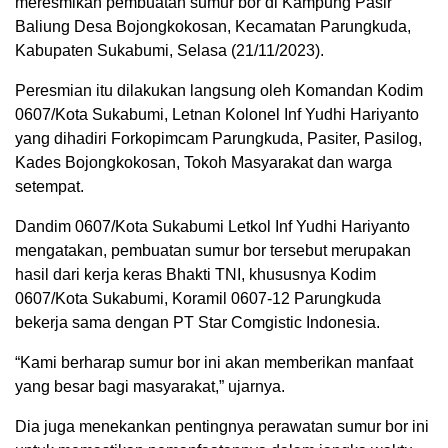
meresmikan pembuatan sumur bor di Kampung Pasir
Baliung Desa Bojongkokosan, Kecamatan Parungkuda,
Kabupaten Sukabumi, Selasa (21/11/2023).
Peresmian itu dilakukan langsung oleh Komandan Kodim
0607/Kota Sukabumi, Letnan Kolonel Inf Yudhi Hariyanto
yang dihadiri Forkopimcam Parungkuda, Pasiter, Pasilog,
Kades Bojongkokosan, Tokoh Masyarakat dan warga
setempat.
Dandim 0607/Kota Sukabumi Letkol Inf Yudhi Hariyanto
mengatakan, pembuatan sumur bor tersebut merupakan
hasil dari kerja keras Bhakti TNI, khususnya Kodim
0607/Kota Sukabumi, Koramil 0607-12 Parungkuda
bekerja sama dengan PT Star Comgistic Indonesia.
“Kami berharap sumur bor ini akan memberikan manfaat
yang besar bagi masyarakat,” ujarnya.
Dia juga menekankan pentingnya perawatan sumur bor ini