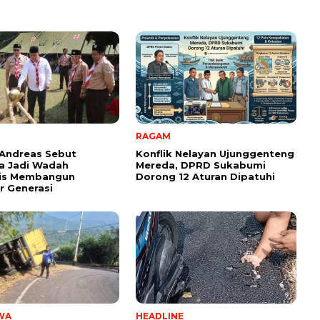
RAGAM
Andreas Sebut
Konflik Nelayan Ujunggenteng
a Jadi Wadah
Mereda, DPRD Sukabumi
gis Membangun
Dorong 12 Aturan Dipatuhi
 Generasi ‎
WA
HEADLINE