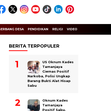
GERBANG DESA
PENDIDIKAN
RELIGI
VIDEO
BERITA TERPOPULER
US Oknum Kades
Tamanjaya
Ciemas Positif
Narkoba, Polisi Ungkap
Barang Bukti Alat Hisap
Sabu
Oknum Kades
Tamanjaya
Positif Sabu,