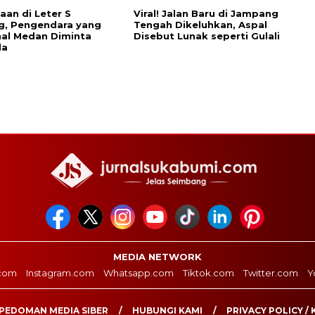
aan di Leter S
Viral! Jalan Baru di Jampang
g, Pengendara yang
Tengah Dikeluhkan, Aspal
al Medan Diminta
Disebut Lunak seperti Gulali
da
MEDIA NETWORK
com
Instagram.com
Whatsapp.com
Tiktok.com
Twitter.com
Y
PEDOMAN MEDIA SIBER
HUBUNGI KAMI
PRIVACY POLICY / 