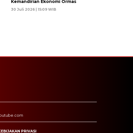
Kemandirian Ekonomi Ormas
30 Juli 2026 | 15:09 WIB
outube.com
KEBIJAKAN PRIVASI