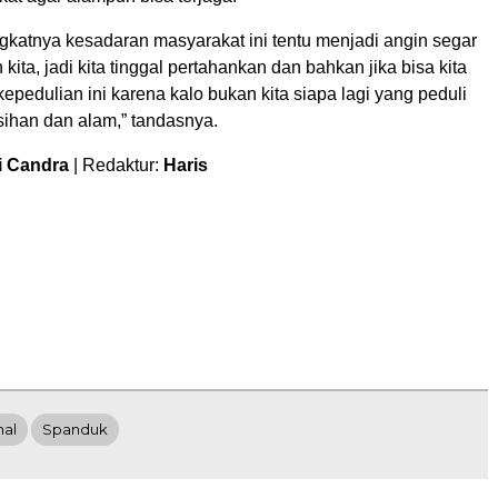
katnya kesadaran masyarakat ini tentu menjadi angin segar
kita, jadi kita tinggal pertahankan dan bahkan jika bisa kita
 kepedulian ini karena kalo bukan kita siapa lagi yang peduli
sihan dan alam,” tandasnya.
i Candra
| Redaktur:
Haris
nal
Spanduk