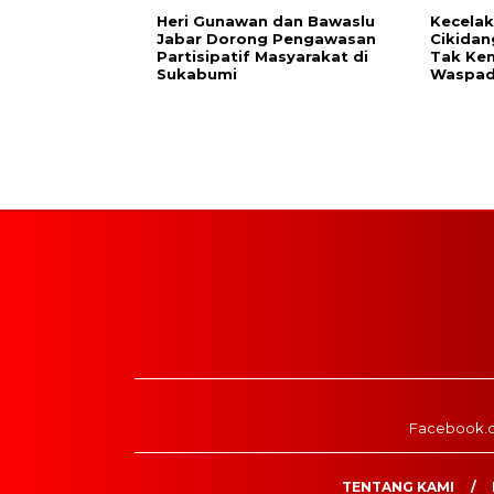
Heri Gunawan dan Bawaslu
Kecelak
Jabar Dorong Pengawasan
Cikidan
Partisipatif Masyarakat di
Tak Ken
Sukabumi
Waspa
Facebook.
TENTANG KAMI