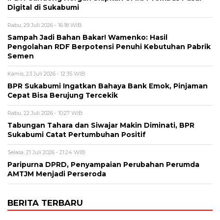
Digital di Sukabumi
Rabu, 29 Juli 2026 - 16:18 WIB
Sampah Jadi Bahan Bakar! Wamenko: Hasil
Pengolahan RDF Berpotensi Penuhi Kebutuhan Pabrik
Semen
Kamis, 23 Juli 2026 - 12:35 WIB
BPR Sukabumi Ingatkan Bahaya Bank Emok, Pinjaman
Cepat Bisa Berujung Tercekik
Rabu, 22 Juli 2026 - 10:27 WIB
Tabungan Tahara dan Siwajar Makin Diminati, BPR
Sukabumi Catat Pertumbuhan Positif
Selasa, 21 Juli 2026 - 21:24 WIB
Paripurna DPRD, Penyampaian Perubahan Perumda
AMTJM Menjadi Perseroda
BERITA TERBARU