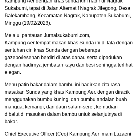
Kampung Aer dengan khas sunda kini hadir di Nagrak
Sukabumi, tepat di Jalan Alternatif Nagrak Jilegong, Desa
Balekambang, Kecamatan Nagrak, Kabupaten Sukabumi,
Minggu (19/02/2023).
Melalui pantauan Jurnalsukabumi.com,
Kampung Aer tempat makan khas Sunda ini di tata dengan
sentuhan ciri khas Sunda dengan beberapa
gazebo/lesehan berdiri di atas danau serta dipadukan
dengan hadirnya jembatan kayu dan besi sehingga terlihat
elegan.
Menu patin bakar dalam bambu ini hadirkan cita rasa
masakan Sunda yang khas Kampung Aer, dengan diracik
menggunakan bumbu kuning, dan bumbu andalan buah
mangga, kemangi, dan daun salam-serei, kemudian
dibalut di masukan dalam bambu untuk selanjutnya di
bakar.
Chief Executive Officer (Ceo) Kampung Aer Imam Luzaeni