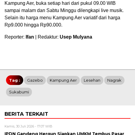
Kampung Aer, buka setiap hari dari pukul 09.00 WIB
sampai malam dan Sabtu Minggu dilengkapi live musik.
Selain itu harga menu Kampung Aer variatif dari harga
Rp9.000 hingga Rp90.000.
Reporter:
Ifan
| Redaktur:
Usep Mulyana
Tag :
Gazebo
Kampung Aer
Lesehan
Nagrak
Sukabumi
BERITA TERKAIT
Kamis, 30 Juli 2026 - 17:07 WIB
IPDN Gandeng Hergun Siapkan UMKM Tembus Pasar