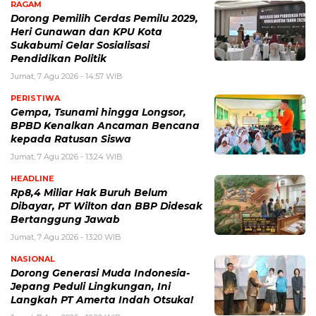
RAGAM
Dorong Pemilih Cerdas Pemilu 2029,
Heri Gunawan dan KPU Kota
Sukabumi Gelar Sosialisasi
Pendidikan Politik
Jumat, 7 Agu 2026 - 14:57 WIB
PERISTIWA
Gempa, Tsunami hingga Longsor,
BPBD Kenalkan Ancaman Bencana
kepada Ratusan Siswa
Jumat, 7 Agu 2026 - 13:24 WIB
HEADLINE
Rp8,4 Miliar Hak Buruh Belum
Dibayar, PT Wilton dan BBP Didesak
Bertanggung Jawab
Jumat, 7 Agu 2026 - 13:20 WIB
NASIONAL
Dorong Generasi Muda Indonesia-
Jepang Peduli Lingkungan, Ini
Langkah PT Amerta Indah Otsuka!