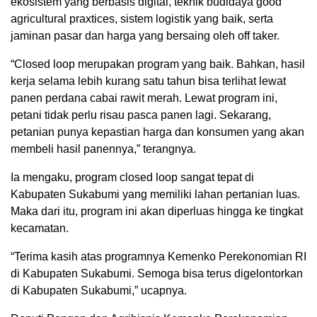
ekosistem yang berbasis digital, teknik budidaya good
agricultural praxtices, sistem logistik yang baik, serta
jaminan pasar dan harga yang bersaing oleh off taker.
“Closed loop merupakan program yang baik. Bahkan, hasil
kerja selama lebih kurang satu tahun bisa terlihat lewat
panen perdana cabai rawit merah. Lewat program ini,
petani tidak perlu risau pasca panen lagi. Sekarang,
petanian punya kepastian harga dan konsumen yang akan
membeli hasil panennya,” terangnya.
Ia mengaku, program closed loop sangat tepat di
Kabupaten Sukabumi yang memiliki lahan pertanian luas.
Maka dari itu, program ini akan diperluas hingga ke tingkat
kecamatan.
“Terima kasih atas programnya Kemenko Perekonomian RI
di Kabupaten Sukabumi. Semoga bisa terus digelontorkan
di Kabupaten Sukabumi,” ucapnya.