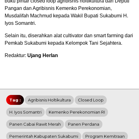
buku pintar closed loop agribisnis holtikultura dari Deputi
Pangan dan Agribisnis Kemenko Perekonomian,
Musdalifah Machmud kepada Wakil Bupati Sukabumi H.
Iyos Somantri.
Selain itu, diserahkan alat cultivator dan smart farming dari
Pemkab Sukabumi kepada Kelompok Tani Sejahtera.
Redaktur:
Ujang Herlan
Tag :
Agribisnis Holtikultura
Closed Loop
H. Iyos Somantri
Kemenko Perekonomian RI
Panen Cabai Rawit Merah
Panen Perdana
Pemerintah Kabupaten Sukabumi
Program Kemitraan