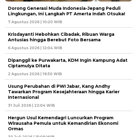
Dorong Generasi Muda Indonesia-Jepang Peduli
Lingkungan, Ini Langkah PT Amerta Indah Otsuka!
7 Agustus 2026 | 10:20 WIB
Krisdayanti Hebohkan Cibadak, Ribuan Warga
Antusias hingga Berebut Foto Bersama
6 Agustus 2026 | 12:04 WIB
Dipanggil ke Purwakarta, KDM Ingin Kampung Adat
Ciptamulya Ditata
2 Agustus 2026 | 19:30 WIB
Usung Perubahan di PWI Jabar, Kang Andhy
Tawarkan Program Kesejahteraan hingga Karier
Internasional
31 Juli 2026 | 22:04 WIB
Hergun Usul Kemendagri Luncurkan Program
Wirausaha Pemula untuk Kemandirian Ekonomi
Ormas
30 Juli 2026 | 15:09 WIB