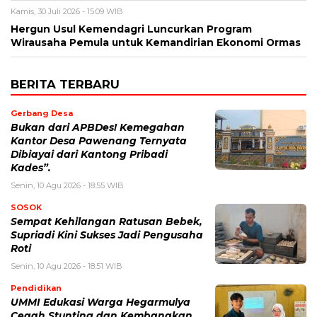
Kamis, 30 Juli 2026 - 15:09 WIB
Hergun Usul Kemendagri Luncurkan Program
Wirausaha Pemula untuk Kemandirian Ekonomi Ormas
BERITA TERBARU
Gerbang Desa
Bukan dari APBDes! Kemegahan
Kantor Desa Pawenang Ternyata
Dibiayai dari Kantong Pribadi
Kades”.
Senin, 10 Agu 2026 - 18:55 WIB
SOSOK
Sempat Kehilangan Ratusan Bebek,
Supriadi Kini Sukses Jadi Pengusaha
Roti
Senin, 10 Agu 2026 - 18:51 WIB
Pendidikan
UMMI Edukasi Warga Hegarmulya
Cegah Stunting dan Kembangkan