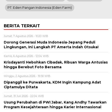
PT. Eden Pangan Indonesia (Eden Farm)
BERITA TERKAIT
Jumat, 7 Agustus 2026 - 10:20 WIB
Dorong Generasi Muda Indonesia-Jepang Peduli
Lingkungan, Ini Langkah PT Amerta Indah Otsuka!
Kamis, 6 Agustus 2026 - 12:04 WIB
Krisdayanti Hebohkan Cibadak, Ribuan Warga Antusias
hingga Berebut Foto Bersama
Minggu, 2 Agustus 2026 - 19:30 WIB
Dipanggil ke Purwakarta, KDM Ingin Kampung Adat
Ciptamulya Ditata
Jumat, 31 Juli 2026 - 22:04 WIB
Usung Perubahan di PWI Jabar, Kang Andhy Tawarkan
Program Kesejahteraan hingga Karier Internasional