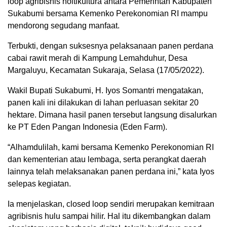
loop agribisnis holtikultura antara Pemerintah Kabupaten
Sukabumi bersama Kemenko Perekonomian RI mampu
mendorong segudang manfaat.
Terbukti, dengan suksesnya pelaksanaan panen perdana
cabai rawit merah di Kampung Lemahduhur, Desa
Margaluyu, Kecamatan Sukaraja, Selasa (17/05/2022).
Wakil Bupati Sukabumi, H. Iyos Somantri mengatakan,
panen kali ini dilakukan di lahan perluasan sekitar 20
hektare. Dimana hasil panen tersebut langsung disalurkan
ke PT Eden Pangan Indonesia (Eden Farm).
“Alhamdulilah, kami bersama Kemenko Perekonomian RI
dan kementerian atau lembaga, serta perangkat daerah
lainnya telah melaksanakan panen perdana ini,” kata Iyos
selepas kegiatan.
Ia menjelaskan, closed loop sendiri merupakan kemitraan
agribisnis hulu sampai hilir. Hal itu dikembangkan dalam