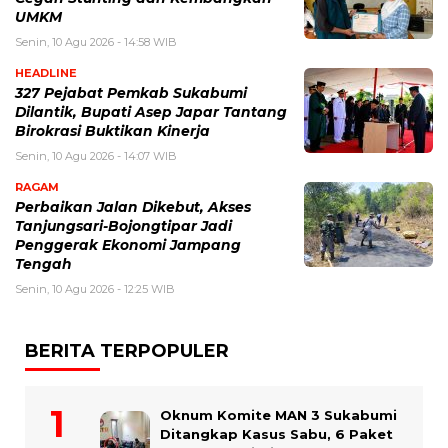
UMKM
Senin, 10 Agu 2026 - 14:58 WIB
HEADLINE
327 Pejabat Pemkab Sukabumi
Dilantik, Bupati Asep Japar Tantang
Birokrasi Buktikan Kinerja
Senin, 10 Agu 2026 - 14:07 WIB
RAGAM
Perbaikan Jalan Dikebut, Akses
Tanjungsari-Bojongtipar Jadi
Penggerak Ekonomi Jampang
Tengah
Senin, 10 Agu 2026 - 12:25 WIB
BERITA TERPOPULER
Oknum Komite MAN 3 Sukabumi
Ditangkap Kasus Sabu, 6 Paket