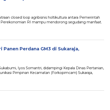
 closed loop agribisnis holtikultura antara Pemerintah
 Perekonomian RI mampu mendorong segudang manfaat.
…
ri Panen Perdana GM3 di Sukaraja,
abumi, Iyos Somantri, didampingi Kepala Dinas Pertanian,
nikasi Pimpinan Kecamatan (Forkopimcam) Sukaraja,