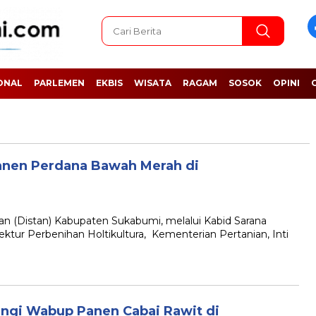
ONAL
PARLEMEN
EKBIS
WISATA
RAGAM
SOSOK
OPINI
anen Perdana Bawah Merah di
(Distan) Kabupaten Sukabumi, melalui Kabid Sarana
ktur Perbenihan Holtikultura, Kementerian Pertanian, Inti
ngi Wabup Panen Cabai Rawit di