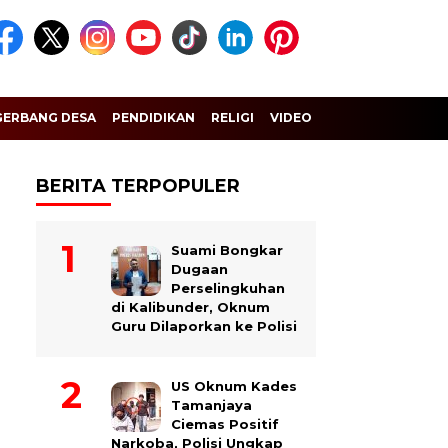
GERBANG DESA
PENDIDIKAN
RELIGI
VIDEO
BERITA TERPOPULER
Suami Bongkar
Dugaan
Perselingkuhan
di Kalibunder, Oknum
Guru Dilaporkan ke Polisi
US Oknum Kades
Tamanjaya
Ciemas Positif
Narkoba, Polisi Ungkap