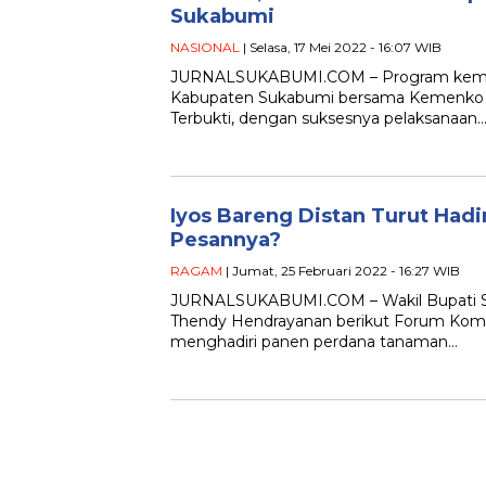
Sukabumi
NASIONAL
| Selasa, 17 Mei 2022 - 16:07 WIB
JURNALSUKABUMI.COM – Program kemitraan
Kabupaten Sukabumi bersama Kemenko
Terbukti, dengan suksesnya pelaksanaan
Iyos Bareng Distan Turut Hadi
Pesannya?
RAGAM
| Jumat, 25 Februari 2022 - 16:27 WIB
JURNALSUKABUMI.COM – Wakil Bupati Suk
Thendy Hendrayanan berikut Forum Komu
menghadiri panen perdana tanaman…