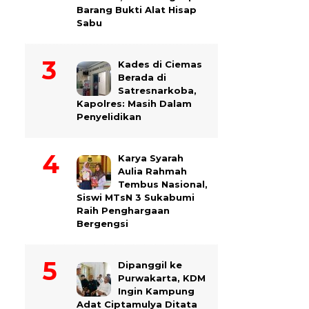
Barang Bukti Alat Hisap
Sabu
Kades di Ciemas
Berada di
Satresnarkoba,
Kapolres: Masih Dalam
Penyelidikan
Karya Syarah
Aulia Rahmah
Tembus Nasional,
Siswi MTsN 3 Sukabumi
Raih Penghargaan
Bergengsi
Dipanggil ke
Purwakarta, KDM
Ingin Kampung
Adat Ciptamulya Ditata