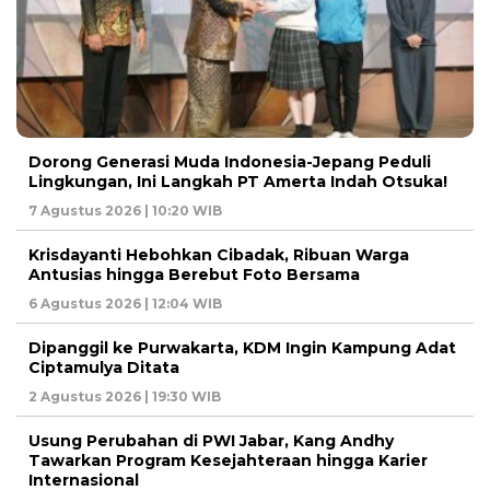
Dorong Generasi Muda Indonesia-Jepang Peduli
Lingkungan, Ini Langkah PT Amerta Indah Otsuka!
7 Agustus 2026 | 10:20 WIB
Krisdayanti Hebohkan Cibadak, Ribuan Warga
Antusias hingga Berebut Foto Bersama
6 Agustus 2026 | 12:04 WIB
Dipanggil ke Purwakarta, KDM Ingin Kampung Adat
Ciptamulya Ditata
2 Agustus 2026 | 19:30 WIB
Usung Perubahan di PWI Jabar, Kang Andhy
Tawarkan Program Kesejahteraan hingga Karier
Internasional