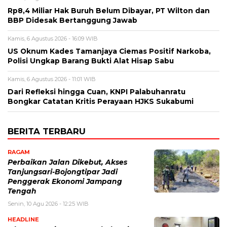
Rp8,4 Miliar Hak Buruh Belum Dibayar, PT Wilton dan
BBP Didesak Bertanggung Jawab
Kamis, 6 Agustus 2026 - 16:09 WIB
US Oknum Kades Tamanjaya Ciemas Positif Narkoba,
Polisi Ungkap Barang Bukti Alat Hisap Sabu
Kamis, 6 Agustus 2026 - 11:01 WIB
Dari Refleksi hingga Cuan, KNPI Palabuhanratu
Bongkar Catatan Kritis Perayaan HJKS Sukabumi
BERITA TERBARU
RAGAM
Perbaikan Jalan Dikebut, Akses
Tanjungsari-Bojongtipar Jadi
Penggerak Ekonomi Jampang
Tengah
Senin, 10 Agu 2026 - 12:25 WIB
HEADLINE