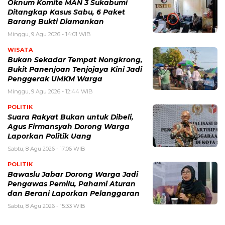
Oknum Komite MAN 3 Sukabumi
Ditangkap Kasus Sabu, 6 Paket
Barang Bukti Diamankan
Minggu, 9 Agu 2026 - 14:01 WIB
WISATA
Bukan Sekadar Tempat Nongkrong,
Bukit Panenjoan Tenjojaya Kini Jadi
Penggerak UMKM Warga
Minggu, 9 Agu 2026 - 12:44 WIB
POLITIK
Suara Rakyat Bukan untuk Dibeli,
Agus Firmansyah Dorong Warga
Laporkan Politik Uang
Sabtu, 8 Agu 2026 - 17:06 WIB
POLITIK
Bawaslu Jabar Dorong Warga Jadi
Pengawas Pemilu, Pahami Aturan
dan Berani Laporkan Pelanggaran
Sabtu, 8 Agu 2026 - 15:33 WIB