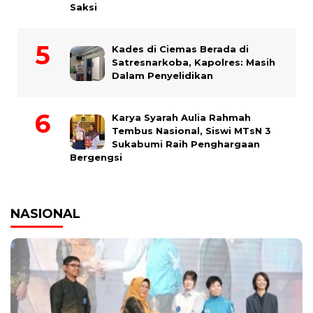
Saksi
Kades di Ciemas Berada di
Satresnarkoba, Kapolres: Masih
Dalam Penyelidikan
Karya Syarah Aulia Rahmah
Tembus Nasional, Siswi MTsN 3
Sukabumi Raih Penghargaan
Bergengsi
NASIONAL