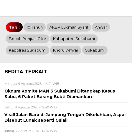
Tag :
10 Tahun
AKBP Lukman Syarif
Anwar
Bocah Penjual Cilor
Kabupaten Sukabumi
Kapolres Sukabumi
Khorul Anwar
Sukabumi
BERITA TERKAIT
Minggu, 9 Agustus 2026 - 14:01 WIB
Oknum Komite MAN 3 Sukabumi Ditangkap Kasus
Sabu, 6 Paket Barang Bukti Diamankan
Sabtu, 8 Agustus 2026 - 12:40 WIB
Viral! Jalan Baru di Jampang Tengah Dikeluhkan, Aspal
Disebut Lunak seperti Gulali
Jumat, 7 Agustus 2026 - 13:20 WIB