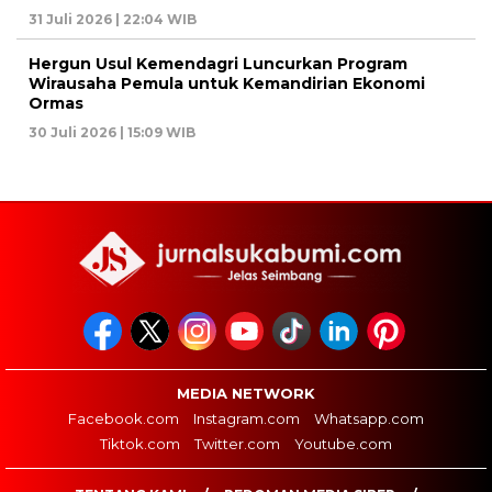
31 Juli 2026 | 22:04 WIB
Hergun Usul Kemendagri Luncurkan Program
Wirausaha Pemula untuk Kemandirian Ekonomi
Ormas
30 Juli 2026 | 15:09 WIB
MEDIA NETWORK
Facebook.com
Instagram.com
Whatsapp.com
Tiktok.com
Twitter.com
Youtube.com