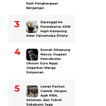
Raih Penghargaan
Bergengsi
Dipanggil ke
Purwakarta, KDM
Ingin Kampung
Adat Ciptamulya Ditata
Rumah Dikepung
Massa, Dugaan
Pencabulan
Oknum Guru Ngaji
Gegerkan Warga
Simpenan
Lewat Pantun
Ciamik, Hergun
Ajak PIRA,
Seniman, dan Tokoh
Sukabumi Jaga