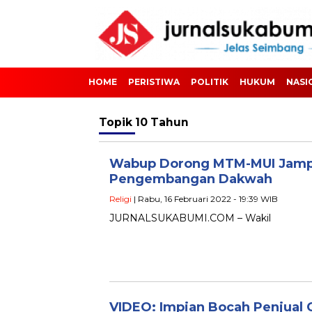
HOME
PERISTIWA
POLITIK
HUKUM
NASI
Topik
10 Tahun
Wabup Dorong MTM-MUI Jamp
Pengembangan Dakwah
Religi
| Rabu, 16 Februari 2022 - 19:39 WIB
JURNALSUKABUMI.COM – Wakil
VIDEO: Impian Bocah Penjual 