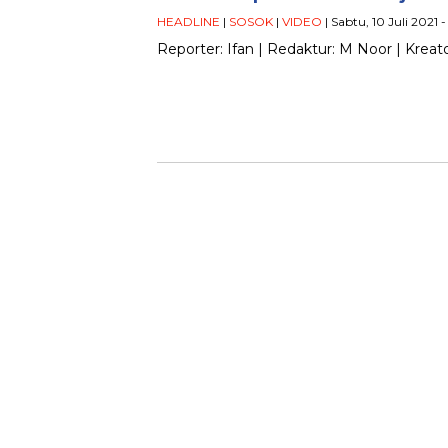
HEADLINE
|
SOSOK
|
VIDEO
| Sabtu, 10 Juli 2021 -
Reporter: Ifan | Redaktur: M Noor | Kreato