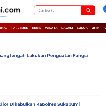
ONAL
PARLEMEN
EKBIS
WISATA
RAGAM
SOSOK
OPINI
angtengah Lakukan Penguatan Fungsi
Cilor Dikabulkan Kapolres Sukabumi