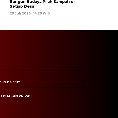
Bangun Budaya Pilah Sampah di
Setiap Desa
29 Juli 2026 | 14:29 WIB
outube.com
KEBIJAKAN PRIVASI