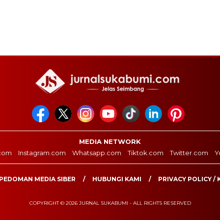
MEDIA NETWORK
com
Instagram.com
Whatsapp.com
Tiktok.com
Twitter.com
Y
PEDOMAN MEDIA SIBER
HUBUNGI KAMI
PRIVACY POLICY / 
COPYRIGHT © 2026 JURNAL SUKABUMI - ALL RIGHTS RESERVED