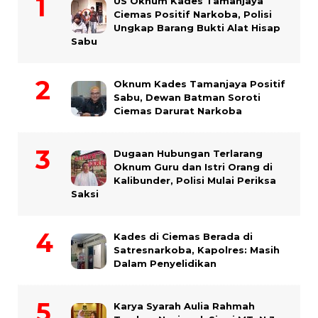
US Oknum Kades Tamanjaya
Ciemas Positif Narkoba, Polisi
Ungkap Barang Bukti Alat Hisap
Sabu
Oknum Kades Tamanjaya Positif
Sabu, Dewan Batman Soroti
Ciemas Darurat Narkoba
Dugaan Hubungan Terlarang
Oknum Guru dan Istri Orang di
Kalibunder, Polisi Mulai Periksa
Saksi
Kades di Ciemas Berada di
Satresnarkoba, Kapolres: Masih
Dalam Penyelidikan
Karya Syarah Aulia Rahmah