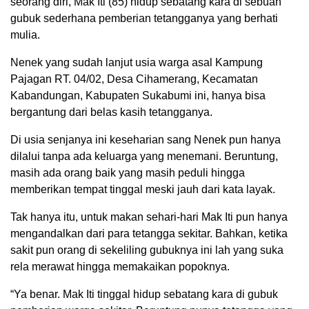
seorang diri, Mak Iti (85) hidup sebatang kara di sebuah
gubuk sederhana pemberian tetangganya yang berhati
mulia.
Nenek yang sudah lanjut usia warga asal Kampung
Pajagan RT. 04/02, Desa Cihamerang, Kecamatan
Kabandungan, Kabupaten Sukabumi ini, hanya bisa
bergantung dari belas kasih tetangganya.
Di usia senjanya ini keseharian sang Nenek pun hanya
dilalui tanpa ada keluarga yang menemani. Beruntung,
masih ada orang baik yang masih peduli hingga
memberikan tempat tinggal meski jauh dari kata layak.
Tak hanya itu, untuk makan sehari-hari Mak Iti pun hanya
mengandalkan dari para tetangga sekitar. Bahkan, ketika
sakit pun orang di sekeliling gubuknya ini lah yang suka
rela merawat hingga memakaikan popoknya.
“Ya benar. Mak Iti tinggal hidup sebatang kara di gubuk