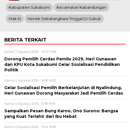
Kabupaten Sukabumi
Kecamatan Kabandungan
Mak Iti
Nenek Sebatangkara Tinggal Di Gubuk
BERITA TERKAIT
Jumat, 7 Agustus 2026 - 14:57 WIB
Dorong Pemilih Cerdas Pemilu 2029, Heri Gunawan
dan KPU Kota Sukabumi Gelar Sosialisasi Pendidikan
Politik
Kamis, 6 Agustus 2026 - 16:06 WIB
Gelar Sosialisasi Pemilih Berkelanjutan di Nyalindung,
Heri Gunawan Dorong Masyarakat Jadi Pemilih Cerdas
Kamis, 6 Agustus 2026 - 15:18 WIB
Sampaikan Pesan Bung Karno, Ono Surono: Bangsa
yang Kuat Terlahir dari Ibu Hebat
Kamis, 6 Agustus 2026 - 11:04 WIB