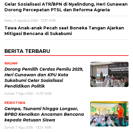
Gelar Sosialisasi ATR/BPN di Nyalindung, Heri Gunawan
Dorong Percepatan PTSL dan Reforma Agraria
Rabu, 5 Agustus 2026 - 13:37 WIB
Tawa Anak-anak Pecah saat Boneka Tangan Ajarkan
Mitigasi Bencana di Sukabumi
BERITA TERBARU
RAGAM
Dorong Pemilih Cerdas Pemilu 2029,
Heri Gunawan dan KPU Kota
Sukabumi Gelar Sosialisasi
Pendidikan Politik
Jumat, 7 Agu 2026 - 14:57 WIB
PERISTIWA
Gempa, Tsunami hingga Longsor,
BPBD Kenalkan Ancaman Bencana
kepada Ratusan Siswa
Jumat, 7 Agu 2026 - 13:24 WIB