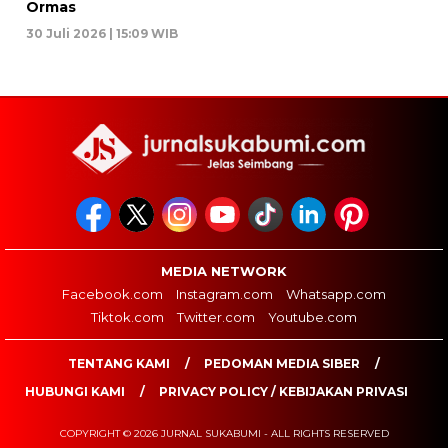
Ormas
30 Juli 2026 | 15:09 WIB
MEDIA NETWORK
Facebook.com
Instagram.com
Whatsapp.com
Tiktok.com
Twitter.com
Youtube.com
TENTANG KAMI
PEDOMAN MEDIA SIBER
HUBUNGI KAMI
PRIVACY POLICY / KEBIJAKAN PRIVASI
COPYRIGHT © 2026 JURNAL SUKABUMI - ALL RIGHTS RESERVED