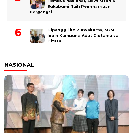
Tembus Nasional, Siswi MTsN 3
Sukabumi Raih Penghargaan
Bergengsi
Dipanggil ke Purwakarta, KDM
Ingin Kampung Adat Ciptamulya
Ditata
NASIONAL