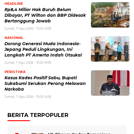
HEADLINE
Rp8,4 Miliar Hak Buruh Belum
Dibayar, PT Wilton dan BBP Didesak
Bertanggung Jawab
Jumat, 7 Agu 2026 - 13:20 WIB
NASIONAL
Dorong Generasi Muda Indonesia-
Jepang Peduli Lingkungan, Ini
Langkah PT Amerta Indah Otsuka!
Jumat, 7 Agu 2026 - 10:20 WIB
PERISTIWA
Kasus Kades Positif Sabu, Bupati
Sukabumi Serukan Perang Melawan
Narkoba
Jumat, 7 Agu 2026 - 10:05 WIB
BERITA TERPOPULER