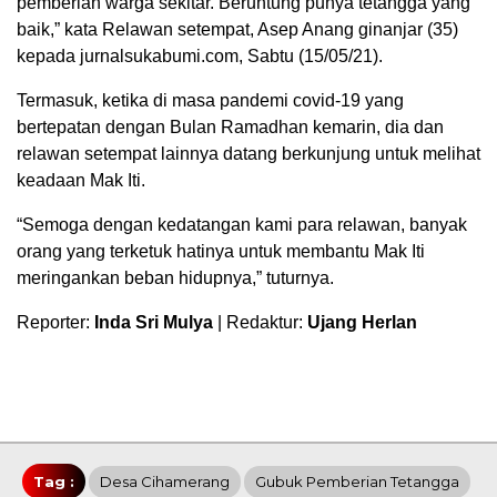
pemberian warga sekitar. Beruntung punya tetangga yang
baik,” kata Relawan setempat, Asep Anang ginanjar (35)
kepada jurnalsukabumi.com, Sabtu (15/05/21).
Termasuk, ketika di masa pandemi covid-19 yang
bertepatan dengan Bulan Ramadhan kemarin, dia dan
relawan setempat lainnya datang berkunjung untuk melihat
keadaan Mak Iti.
“Semoga dengan kedatangan kami para relawan, banyak
orang yang terketuk hatinya untuk membantu Mak Iti
meringankan beban hidupnya,” tuturnya.
Reporter:
Inda Sri Mulya
| Redaktur:
Ujang Herlan
Tag :
Desa Cihamerang
Gubuk Pemberian Tetangga