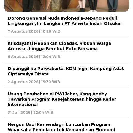
Dorong Generasi Muda Indonesia-Jepang Peduli
Lingkungan, Ini Langkah PT Amerta Indah Otsuka!
7 Agustus 2026 | 10:20 WIB
Krisdayanti Hebohkan Cibadak, Ribuan Warga
Antusias hingga Berebut Foto Bersama
6 Agustus 2026 | 12:04 WIB
Dipanggil ke Purwakarta, KDM Ingin Kampung Adat
Ciptamulya Ditata
2 Agustus 2026 | 19:30 WIB
Usung Perubahan di PWI Jabar, Kang Andhy
Tawarkan Program Kesejahteraan hingga Karier
Internasional
31 Juli 2026 | 22:04 WIB
Hergun Usul Kemendagri Luncurkan Program
Wirausaha Pemula untuk Kemandirian Ekonomi