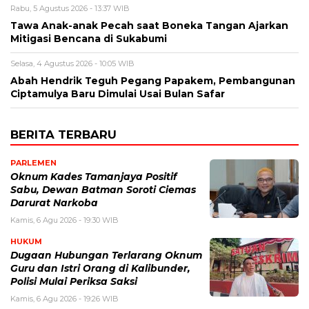
Rabu, 5 Agustus 2026 - 13:37 WIB
Tawa Anak-anak Pecah saat Boneka Tangan Ajarkan
Mitigasi Bencana di Sukabumi
Selasa, 4 Agustus 2026 - 10:05 WIB
Abah Hendrik Teguh Pegang Papakem, Pembangunan
Ciptamulya Baru Dimulai Usai Bulan Safar
BERITA TERBARU
PARLEMEN
Oknum Kades Tamanjaya Positif
Sabu, Dewan Batman Soroti Ciemas
Darurat Narkoba
Kamis, 6 Agu 2026 - 19:30 WIB
HUKUM
Dugaan Hubungan Terlarang Oknum
Guru dan Istri Orang di Kalibunder,
Polisi Mulai Periksa Saksi
Kamis, 6 Agu 2026 - 19:26 WIB