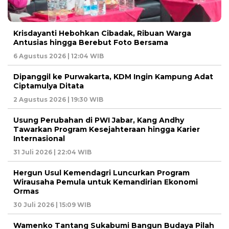
Krisdayanti Hebohkan Cibadak, Ribuan Warga
Antusias hingga Berebut Foto Bersama
6 Agustus 2026 | 12:04 WIB
Dipanggil ke Purwakarta, KDM Ingin Kampung Adat
Ciptamulya Ditata
2 Agustus 2026 | 19:30 WIB
Usung Perubahan di PWI Jabar, Kang Andhy
Tawarkan Program Kesejahteraan hingga Karier
Internasional
31 Juli 2026 | 22:04 WIB
Hergun Usul Kemendagri Luncurkan Program
Wirausaha Pemula untuk Kemandirian Ekonomi
Ormas
30 Juli 2026 | 15:09 WIB
Wamenko Tantang Sukabumi Bangun Budaya Pilah