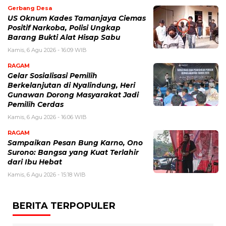
Gerbang Desa
US Oknum Kades Tamanjaya Ciemas
Positif Narkoba, Polisi Ungkap
Barang Bukti Alat Hisap Sabu
Kamis, 6 Agu 2026 - 16:09 WIB
RAGAM
Gelar Sosialisasi Pemilih
Berkelanjutan di Nyalindung, Heri
Gunawan Dorong Masyarakat Jadi
Pemilih Cerdas
Kamis, 6 Agu 2026 - 16:06 WIB
RAGAM
Sampaikan Pesan Bung Karno, Ono
Surono: Bangsa yang Kuat Terlahir
dari Ibu Hebat
Kamis, 6 Agu 2026 - 15:18 WIB
BERITA TERPOPULER