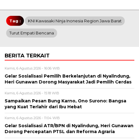
Tag :
KNI Kawasaki Ninja Inonesia Region Jawa Barat
Turut Empati Bencana
BERITA TERKAIT
Kamis, 6 Agustus 2026 - 16:06 WIB
Gelar Sosialisasi Pemilih Berkelanjutan di Nyalindung,
Heri Gunawan Dorong Masyarakat Jadi Pemilih Cerdas
Kamis, 6 Agustus 2026 - 15:18 WIB
Sampaikan Pesan Bung Karno, Ono Surono: Bangsa
yang Kuat Terlahir dari Ibu Hebat
Kamis, 6 Agustus 2026 - 11:04 WIB
Gelar Sosialisasi ATR/BPN di Nyalindung, Heri Gunawan
Dorong Percepatan PTSL dan Reforma Agraria