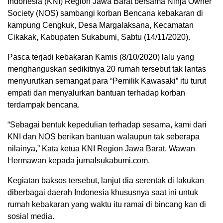
Indonesia (KNI) Region Jawa Barat bersama Ninja Owner
Society (NOS) sambangi korban Bencana kebakaran di
kampung Cengkuk, Desa Margalaksana, Kecamatan
Cikakak, Kabupaten Sukabumi, Sabtu (14/11/2020).
Pasca terjadi kebakaran Kamis (8/10/2020) lalu yang
menghanguskan sedikitnya 20 rumah tersebut tak lantas
menyurutkan semangat para “Pemilik Kawasaki” itu turut
empati dan menyalurkan bantuan terhadap korban
terdampak bencana.
“Sebagai bentuk kepedulian terhadap sesama, kami dari
KNI dan NOS berikan bantuan walaupun tak seberapa
nilainya,” Kata ketua KNI Region Jawa Barat, Wawan
Hermawan kepada jurnalsukabumi.com.
Kegiatan baksos tersebut, lanjut dia serentak di lakukan
diberbagai daerah Indonesia khususnya saat ini untuk
rumah kebakaran yang waktu itu ramai di bincang kan di
sosial media.