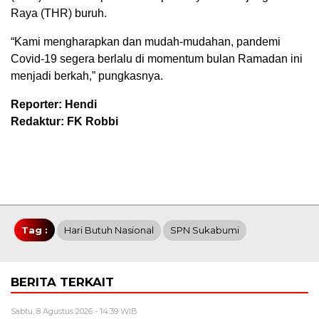
Raya (THR) buruh.
“Kami mengharapkan dan mudah-mudahan, pandemi
Covid-19 segera berlalu di momentum bulan Ramadan ini
menjadi berkah,” pungkasnya.
Reporter: Hendi
Redaktur: FK Robbi
Tag :
Hari Butuh Nasional
SPN Sukabumi
BERITA TERKAIT
Sabtu, 8 Agustus 2026 - 14:39 WIB