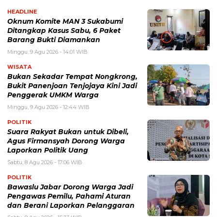
HEADLINE
Oknum Komite MAN 3 Sukabumi
Ditangkap Kasus Sabu, 6 Paket
Barang Bukti Diamankan
Minggu, 9 Agu 2026 - 14:01 WIB
WISATA
Bukan Sekadar Tempat Nongkrong,
Bukit Panenjoan Tenjojaya Kini Jadi
Penggerak UMKM Warga
Minggu, 9 Agu 2026 - 12:44 WIB
POLITIK
Suara Rakyat Bukan untuk Dibeli,
Agus Firmansyah Dorong Warga
Laporkan Politik Uang
Sabtu, 8 Agu 2026 - 17:06 WIB
POLITIK
Bawaslu Jabar Dorong Warga Jadi
Pengawas Pemilu, Pahami Aturan
dan Berani Laporkan Pelanggaran