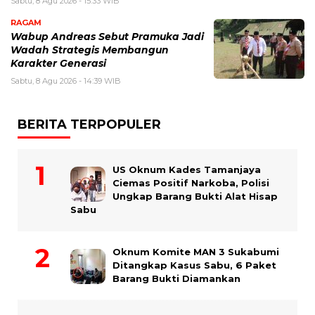
Sabtu, 8 Agu 2026 - 15:33 WIB
RAGAM
Wabup Andreas Sebut Pramuka Jadi
Wadah Strategis Membangun
Karakter Generasi ‎
Sabtu, 8 Agu 2026 - 14:39 WIB
BERITA TERPOPULER
US Oknum Kades Tamanjaya
Ciemas Positif Narkoba, Polisi
Ungkap Barang Bukti Alat Hisap
Sabu
Oknum Komite MAN 3 Sukabumi
Ditangkap Kasus Sabu, 6 Paket
Barang Bukti Diamankan