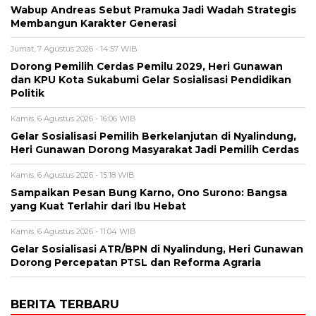
Wabup Andreas Sebut Pramuka Jadi Wadah Strategis
Membangun Karakter Generasi ‎
Jumat, 7 Agustus 2026 - 14:57 WIB
Dorong Pemilih Cerdas Pemilu 2029, Heri Gunawan
dan KPU Kota Sukabumi Gelar Sosialisasi Pendidikan
Politik
Kamis, 6 Agustus 2026 - 16:06 WIB
Gelar Sosialisasi Pemilih Berkelanjutan di Nyalindung,
Heri Gunawan Dorong Masyarakat Jadi Pemilih Cerdas
Kamis, 6 Agustus 2026 - 15:18 WIB
Sampaikan Pesan Bung Karno, Ono Surono: Bangsa
yang Kuat Terlahir dari Ibu Hebat
Kamis, 6 Agustus 2026 - 11:04 WIB
Gelar Sosialisasi ATR/BPN di Nyalindung, Heri Gunawan
Dorong Percepatan PTSL dan Reforma Agraria
BERITA TERBARU