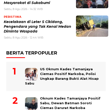
Masyarakat di Sukabumi
Sabtu, 8 Agu 2026 - 14:32 WIB
PERISTIWA
Kecelakaan di Leter S Cikidang,
Pengendara yang Tak Kenal Medan
Diminta Waspada
Sabtu, 8 Agu 2026 - 12:44 WIB
BERITA TERPOPULER
US Oknum Kades Tamanjaya
Ciemas Positif Narkoba, Polisi
Ungkap Barang Bukti Alat Hisap
Sabu
Oknum Kades Tamanjaya Positif
Sabu, Dewan Batman Soroti
Ciemas Darurat Narkoba