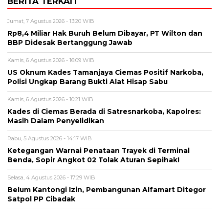
BERITA TERKAIT
Jumat, 7 Agustus 2026 - 13:20 WIB
Rp8,4 Miliar Hak Buruh Belum Dibayar, PT Wilton dan
BBP Didesak Bertanggung Jawab
Kamis, 6 Agustus 2026 - 16:09 WIB
US Oknum Kades Tamanjaya Ciemas Positif Narkoba,
Polisi Ungkap Barang Bukti Alat Hisap Sabu
Kamis, 6 Agustus 2026 - 10:21 WIB
Kades di Ciemas Berada di Satresnarkoba, Kapolres:
Masih Dalam Penyelidikan
Rabu, 5 Agustus 2026 - 14:17 WIB
Ketegangan Warnai Penataan Trayek di Terminal
Benda, Sopir Angkot 02 Tolak Aturan Sepihak!
Selasa, 4 Agustus 2026 - 17:29 WIB
Belum Kantongi Izin, Pembangunan Alfamart Ditegor
Satpol PP Cibadak