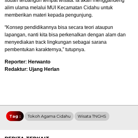
sudah terbangun tempat wisata. Ia akan menggandeng
alim ulama melalui MUI Kecamatan Cidahu untuk
memberikan materi kepada pengunjung.
“Konsep pendidikannya bisa secara teori ataupun
lapangan, nanti kita bisa perkenalkan dengan alam dan
menyediakan track lingkungan sebagai sarana
pembentukan karakternya,” tutupnya.
Reporter: Herwanto
Redaktur: Ujang Herlan
Tag :
Tokoh Agama Cidahu
Wisata TNGHS