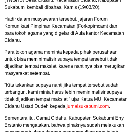
(TNGHS) Desa Cidahu, Kecamatan Cidahu, Kabupaten
Sukabumi kembali dibahas, Kamis (19/03/20).
Hadir dalam musyawarah tersebut, jajaran Forum
Komunikasi Pimpinan Kecamatan (Forkopimcam) dan
para tokoh agama yang digelar di Aula kantor Kecamatan
Cidahu.
Para tokoh agama meminta kepada pihak perusahaan
untuk bisa meminimalisir supaya tempat tersebut tidak
dijadikan tempat maksiat, karena nantinya bisa merugikan
masyarakat setempat.
“Kita tekankan supaya nanti jika tempat tersebut sudah
terbangun, kami minta harus lebih meminimalisir supaya
tidak dijadikan tempat maksiat,” ujar Ketua MUI Kecamatan
Cidahu Ustad Dudeh kepada
jurnalsukabumi.com
.
Sementara itu, Camat Cidahu, Kabupaten Sukabumi Erry
Erstanto mengatakan, bahwa pihaknya sudah melakukan