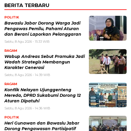
BERITA TERBARU
POLITIK
Bawaslu Jabar Dorong Warga Jadi
Pengawas Pemilu, Pahami Aturan
dan Berani Laporkan Pelanggaran
Sabtu, 8 Agu 2026 - 15:33 WIB
RAGAM
Wabup Andreas Sebut Pramuka Jadi
Wadah Strategis Membangun
Karakter Generasi ‎
Sabtu, 8 Agu 2026 - 14:39 WIB
RAGAM
Konflik Nelayan Ujunggenteng
Mereda, DPRD Sukabumi Dorong 12
Aturan Dipatuhi
Sabtu, 8 Agu 2026 - 14:36 WIB
POLITIK
Heri Gunawan dan Bawaslu Jabar
Dorong Pengawasan Partisipatif