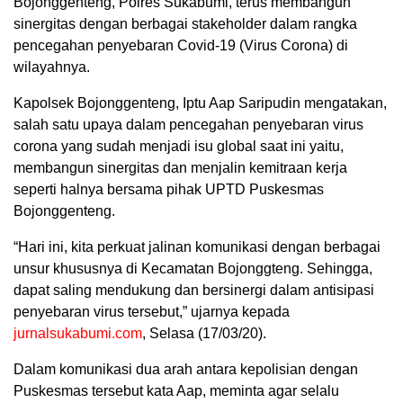
Bojonggenteng, Polres Sukabumi, terus membangun
sinergitas dengan berbagai stakeholder dalam rangka
pencegahan penyebaran Covid-19 (Virus Corona) di
wilayahnya.
Kapolsek Bojonggenteng, Iptu Aap Saripudin mengatakan,
salah satu upaya dalam pencegahan penyebaran virus
corona yang sudah menjadi isu global saat ini yaitu,
membangun sinergitas dan menjalin kemitraan kerja
seperti halnya bersama pihak UPTD Puskesmas
Bojonggenteng.
“Hari ini, kita perkuat jalinan komunikasi dengan berbagai
unsur khususnya di Kecamatan Bojonggteng. Sehingga,
dapat saling mendukung dan bersinergi dalam antisipasi
penyebaran virus tersebut,” ujarnya kepada
jurnalsukabumi.com
, Selasa (17/03/20).
Dalam komunikasi dua arah antara kepolisian dengan
Puskesmas tersebut kata Aap, meminta agar selalu