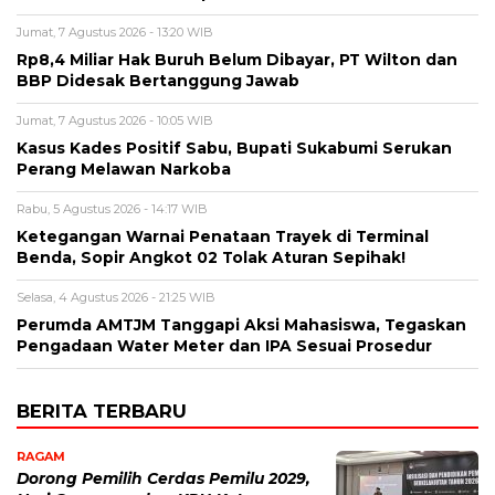
Jumat, 7 Agustus 2026 - 13:20 WIB
Rp8,4 Miliar Hak Buruh Belum Dibayar, PT Wilton dan
BBP Didesak Bertanggung Jawab
Jumat, 7 Agustus 2026 - 10:05 WIB
Kasus Kades Positif Sabu, Bupati Sukabumi Serukan
Perang Melawan Narkoba
Rabu, 5 Agustus 2026 - 14:17 WIB
Ketegangan Warnai Penataan Trayek di Terminal
Benda, Sopir Angkot 02 Tolak Aturan Sepihak!
Selasa, 4 Agustus 2026 - 21:25 WIB
Perumda AMTJM Tanggapi Aksi Mahasiswa, Tegaskan
Pengadaan Water Meter dan IPA Sesuai Prosedur
BERITA TERBARU
RAGAM
Dorong Pemilih Cerdas Pemilu 2029,