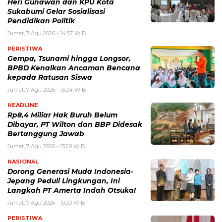
Heri Gunawan dan KPU Kota
Sukabumi Gelar Sosialisasi
Pendidikan Politik
Jumat, 7 Agu 2026 - 14:57 WIB
PERISTIWA
Gempa, Tsunami hingga Longsor,
BPBD Kenalkan Ancaman Bencana
kepada Ratusan Siswa
Jumat, 7 Agu 2026 - 13:24 WIB
HEADLINE
Rp8,4 Miliar Hak Buruh Belum
Dibayar, PT Wilton dan BBP Didesak
Bertanggung Jawab
Jumat, 7 Agu 2026 - 13:20 WIB
NASIONAL
Dorong Generasi Muda Indonesia-
Jepang Peduli Lingkungan, Ini
Langkah PT Amerta Indah Otsuka!
Jumat, 7 Agu 2026 - 10:20 WIB
PERISTIWA