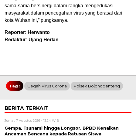
sama-sama bersinergi dalam rangka mengedukasi
masyarakat dalam pencegahan virus yang berasal dari
kota Wuhan ini,” pungkasnya.
Reporter: Herwanto
Redaktur: Ujang Herlan
Tag :
Cegah Virus Corona
Polsek Bojonggenteng
BERITA TERKAIT
Jumat, 7 Agustus 2026 - 13:24 WIB
Gempa, Tsunami hingga Longsor, BPBD Kenalkan
Ancaman Bencana kepada Ratusan Siswa