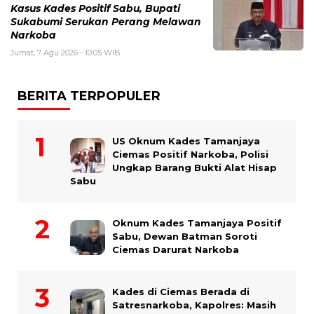
Kasus Kades Positif Sabu, Bupati
Sukabumi Serukan Perang Melawan
Narkoba
Jumat, 7 Agu 2026 - 10:05 WIB
BERITA TERPOPULER
US Oknum Kades Tamanjaya
Ciemas Positif Narkoba, Polisi
Ungkap Barang Bukti Alat Hisap
Sabu
Oknum Kades Tamanjaya Positif
Sabu, Dewan Batman Soroti
Ciemas Darurat Narkoba
Kades di Ciemas Berada di
Satresnarkoba, Kapolres: Masih