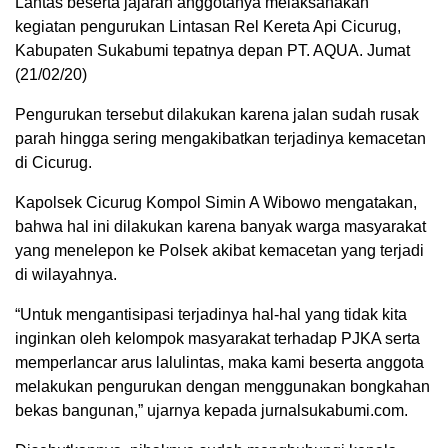
Lantas beserta jajaran anggotanya melaksanakan
kegiatan pengurukan Lintasan Rel Kereta Api Cicurug,
Kabupaten Sukabumi tepatnya depan PT. AQUA. Jumat
(21/02/20)
Pengurukan tersebut dilakukan karena jalan sudah rusak
parah hingga sering mengakibatkan terjadinya kemacetan
di Cicurug.
Kapolsek Cicurug Kompol Simin A Wibowo mengatakan,
bahwa hal ini dilakukan karena banyak warga masyarakat
yang menelepon ke Polsek akibat kemacetan yang terjadi
di wilayahnya.
“Untuk mengantisipasi terjadinya hal-hal yang tidak kita
inginkan oleh kelompok masyarakat terhadap PJKA serta
memperlancar arus lalulintas, maka kami beserta anggota
melakukan pengurukan dengan menggunakan bongkahan
bekas bangunan,” ujarnya kepada jurnalsukabumi.com.