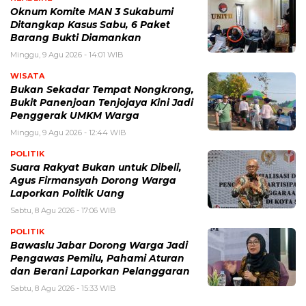
Oknum Komite MAN 3 Sukabumi
Ditangkap Kasus Sabu, 6 Paket
Barang Bukti Diamankan
Minggu, 9 Agu 2026 - 14:01 WIB
WISATA
Bukan Sekadar Tempat Nongkrong,
Bukit Panenjoan Tenjojaya Kini Jadi
Penggerak UMKM Warga
Minggu, 9 Agu 2026 - 12:44 WIB
POLITIK
Suara Rakyat Bukan untuk Dibeli,
Agus Firmansyah Dorong Warga
Laporkan Politik Uang
Sabtu, 8 Agu 2026 - 17:06 WIB
POLITIK
Bawaslu Jabar Dorong Warga Jadi
Pengawas Pemilu, Pahami Aturan
dan Berani Laporkan Pelanggaran
Sabtu, 8 Agu 2026 - 15:33 WIB