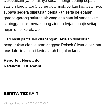
Disebutkannya, pihaknya sudah menghubungi kepala
stasiun kereta api Cicurug agar melaporkan keatasannya,
supaya segera dilakukan perbaikan serta pelebaran
gorong-gorong saluran air yang ada saat ini sangat kecil
sehingga tidak menampung air dan terjadi banjir setiap
hujan di rel kereta api.
Dari hasil pantauan dilapangan, setelah dilakukan
pengurukan oleh jajaran anggota Polsek Cicurug, terlihat
arus lalu lintas dari kedua arah berjalan lancar.
Reporter: Herwanto
Redaktur : FK Robbi
BERITA TERKAIT
Minggu, 9 Agustus 2026 - 14:01 WIB