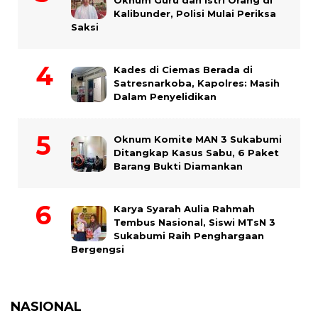
Oknum Guru dan Istri Orang di
Kalibunder, Polisi Mulai Periksa
Saksi
Kades di Ciemas Berada di
Satresnarkoba, Kapolres: Masih
Dalam Penyelidikan
Oknum Komite MAN 3 Sukabumi
Ditangkap Kasus Sabu, 6 Paket
Barang Bukti Diamankan
Karya Syarah Aulia Rahmah
Tembus Nasional, Siswi MTsN 3
Sukabumi Raih Penghargaan
Bergengsi
NASIONAL