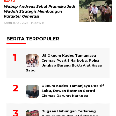
RAGAM
Wabup Andreas Sebut Pramuka Jadi
Wadah Strategis Membangun
Karakter Generasi ‎
Sabtu, 8 Agu 2026 - 14:39 WIB
BERITA TERPOPULER
US Oknum Kades Tamanjaya
Ciemas Positif Narkoba, Polisi
Ungkap Barang Bukti Alat Hisap
Sabu
Oknum Kades Tamanjaya Positif
Sabu, Dewan Batman Soroti
Ciemas Darurat Narkoba
Dugaan Hubungan Terlarang