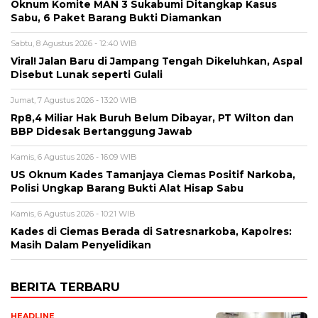
Oknum Komite MAN 3 Sukabumi Ditangkap Kasus
Sabu, 6 Paket Barang Bukti Diamankan
Sabtu, 8 Agustus 2026 - 12:40 WIB
Viral! Jalan Baru di Jampang Tengah Dikeluhkan, Aspal
Disebut Lunak seperti Gulali
Jumat, 7 Agustus 2026 - 13:20 WIB
Rp8,4 Miliar Hak Buruh Belum Dibayar, PT Wilton dan
BBP Didesak Bertanggung Jawab
Kamis, 6 Agustus 2026 - 16:09 WIB
US Oknum Kades Tamanjaya Ciemas Positif Narkoba,
Polisi Ungkap Barang Bukti Alat Hisap Sabu
Kamis, 6 Agustus 2026 - 10:21 WIB
Kades di Ciemas Berada di Satresnarkoba, Kapolres:
Masih Dalam Penyelidikan
BERITA TERBARU
HEADLINE