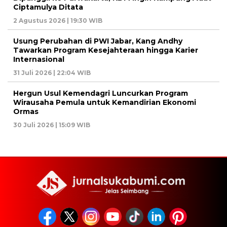
Ciptamulya Ditata
2 Agustus 2026 | 19:30 WIB
Usung Perubahan di PWI Jabar, Kang Andhy
Tawarkan Program Kesejahteraan hingga Karier
Internasional
31 Juli 2026 | 22:04 WIB
Hergun Usul Kemendagri Luncurkan Program
Wirausaha Pemula untuk Kemandirian Ekonomi
Ormas
30 Juli 2026 | 15:09 WIB