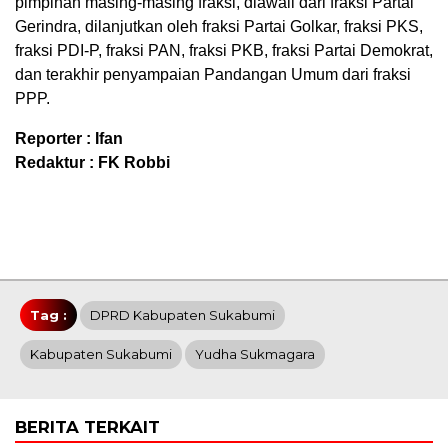
pimpinan masing-masing fraksi, diawali dari fraksi Partai
Gerindra, dilanjutkan oleh fraksi Partai Golkar, fraksi PKS,
fraksi PDI-P, fraksi PAN, fraksi PKB, fraksi Partai Demokrat,
dan terakhir penyampaian Pandangan Umum dari fraksi
PPP.
Reporter : Ifan
Redaktur : FK Robbi
Tag :
DPRD Kabupaten Sukabumi
Kabupaten Sukabumi
Yudha Sukmagara
BERITA TERKAIT