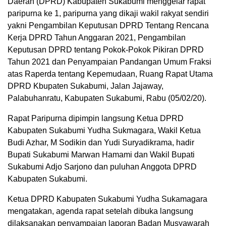
Daerah (DPRD) Kabupaten Sukabumi menggelar rapat
paripurna ke 1, paripurna yang dikaji wakil rakyat sendiri
yakni Pengambilan Keputusan DPRD Tentang Rencana
Kerja DPRD Tahun Anggaran 2021, Pengambilan
Keputusan DPRD tentang Pokok-Pokok Pikiran DPRD
Tahun 2021 dan Penyampaian Pandangan Umum Fraksi
atas Raperda tentang Kepemudaan, Ruang Rapat Utama
DPRD Kbupaten Sukabumi, Jalan Jajaway,
Palabuhanratu, Kabupaten Sukabumi, Rabu (05/02/20).
Rapat Paripurna dipimpin langsung Ketua DPRD
Kabupaten Sukabumi Yudha Sukmagara, Wakil Ketua
Budi Azhar, M Sodikin dan Yudi Suryadikrama, hadir
Bupati Sukabumi Marwan Hamami dan Wakil Bupati
Sukabumi Adjo Sarjono dan puluhan Anggota DPRD
Kabupaten Sukabumi.
Ketua DPRD Kabupaten Sukabumi Yudha Sukamagara
mengatakan, agenda rapat setelah dibuka langsung
dilaksanakan penyampaian laporan Badan Musyawarah