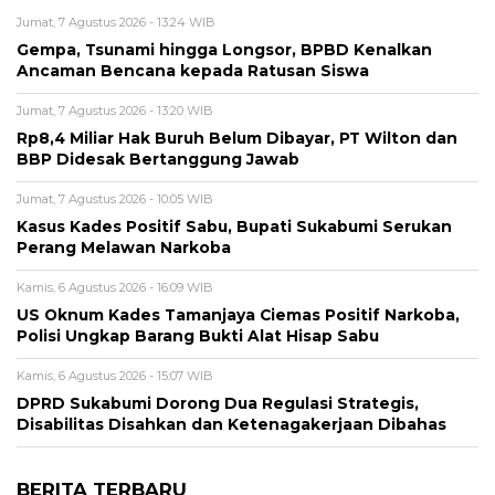
Jumat, 7 Agustus 2026 - 13:24 WIB
Gempa, Tsunami hingga Longsor, BPBD Kenalkan
Ancaman Bencana kepada Ratusan Siswa
Jumat, 7 Agustus 2026 - 13:20 WIB
Rp8,4 Miliar Hak Buruh Belum Dibayar, PT Wilton dan
BBP Didesak Bertanggung Jawab
Jumat, 7 Agustus 2026 - 10:05 WIB
Kasus Kades Positif Sabu, Bupati Sukabumi Serukan
Perang Melawan Narkoba
Kamis, 6 Agustus 2026 - 16:09 WIB
US Oknum Kades Tamanjaya Ciemas Positif Narkoba,
Polisi Ungkap Barang Bukti Alat Hisap Sabu
Kamis, 6 Agustus 2026 - 15:07 WIB
DPRD Sukabumi Dorong Dua Regulasi Strategis,
Disabilitas Disahkan dan Ketenagakerjaan Dibahas
BERITA TERBARU