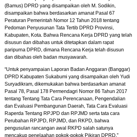
(Bamus) DPRD yang disampaikan oleh M. Sodikin,
disampaikan bahwa berdasarkan amanat Pasal 67
Peraturan Pemerintah Nomor 12 Tahun 2018 tentang
Pedoman Penyusunan Tata Tertib DPRD Provinsi,
Kabupaten, Kota. Bahwa Rencana Kerja DPRD yang telah
disusun dan dibahas untuk ditetapkan dalam rapat
paripurna DPRD, dimana Rencana Kerja telah disusun
dan dibahas oleh badan musyawarah.
“Untuk penyampaian Laporan Badan Anggaran (Banggar)
DPRD Kabupaten Sukabumi yang disampaikan oleh Yudi
Suryadikram, dikemukakan bahwa berdasarkan amanat
Pasal 78, Pasal 178 Permendagri Nomor 86 Tahun 2017
tentang Tentang Tata Cara Perencanaan, Pengendalian
dan Evaluasi Pembangunan Daerah, Tata Cara Evaluasi
Raperda Tentang RPJPD dan RPJMD serta tata cara
Perubahan RPJPD, RPJMD, dan RKPD, bahwa
pengusulan rancangan awal RKPD salah satunya
mencakup penelaahan pokok-pokok Pikiran DPRD,”