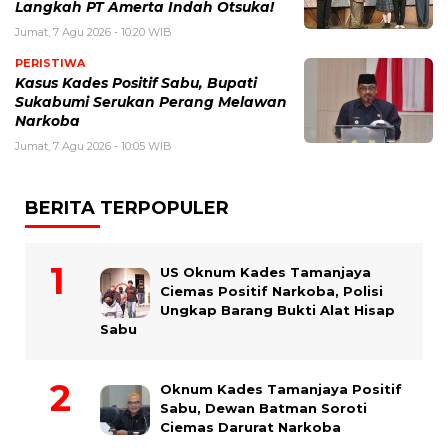
Langkah PT Amerta Indah Otsuka!
Jumat, 7 Agu 2026 - 10:20 WIB
PERISTIWA
Kasus Kades Positif Sabu, Bupati
Sukabumi Serukan Perang Melawan
Narkoba
Jumat, 7 Agu 2026 - 10:05 WIB
BERITA TERPOPULER
US Oknum Kades Tamanjaya
Ciemas Positif Narkoba, Polisi
Ungkap Barang Bukti Alat Hisap
Sabu
Oknum Kades Tamanjaya Positif
Sabu, Dewan Batman Soroti
Ciemas Darurat Narkoba