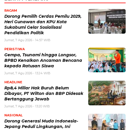
RAGAM
Dorong Pemilih Cerdas Pemilu 2029,
Heri Gunawan dan KPU Kota
Sukabumi Gelar Sosialisasi
Pendidikan Politik
Jumat, 7 Agu 2026 - 14:57 WIB
PERISTIWA
Gempa, Tsunami hingga Longsor,
BPBD Kenalkan Ancaman Bencana
kepada Ratusan Siswa
Jumat, 7 Agu 2026 - 13:24 WIB
HEADLINE
Rp8,4 Miliar Hak Buruh Belum
Dibayar, PT Wilton dan BBP Didesak
Bertanggung Jawab
Jumat, 7 Agu 2026 - 13:20 WIB
NASIONAL
Dorong Generasi Muda Indonesia-
Jepang Peduli Lingkungan, Ini