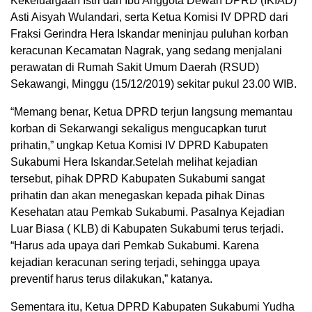
Kekeluargaan Istri dan Ibu Anggota Dewan DPRD (IKIAD)
Asti Aisyah Wulandari, serta Ketua Komisi IV DPRD dari
Fraksi Gerindra Hera Iskandar meninjau puluhan korban
keracunan Kecamatan Nagrak, yang sedang menjalani
perawatan di Rumah Sakit Umum Daerah (RSUD)
Sekawangi, Minggu (15/12/2019) sekitar pukul 23.00 WIB.
“Memang benar, Ketua DPRD terjun langsung memantau
korban di Sekarwangi sekaligus mengucapkan turut
prihatin,” ungkap Ketua Komisi IV DPRD Kabupaten
Sukabumi Hera Iskandar.Setelah melihat kejadian
tersebut, pihak DPRD Kabupaten Sukabumi sangat
prihatin dan akan menegaskan kepada pihak Dinas
Kesehatan atau Pemkab Sukabumi. Pasalnya Kejadian
Luar Biasa ( KLB) di Kabupaten Sukabumi terus terjadi.
“Harus ada upaya dari Pemkab Sukabumi. Karena
kejadian keracunan sering terjadi, sehingga upaya
preventif harus terus dilakukan,” katanya.
Sementara itu, Ketua DPRD Kabupaten Sukabumi Yudha