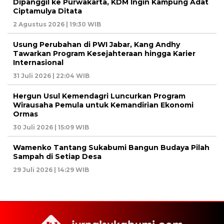
Dipanggil ke Purwakarta, KDM Ingin Kampung Adat
Ciptamulya Ditata
2 Agustus 2026 | 19:30 WIB
Usung Perubahan di PWI Jabar, Kang Andhy
Tawarkan Program Kesejahteraan hingga Karier
Internasional
31 Juli 2026 | 22:04 WIB
Hergun Usul Kemendagri Luncurkan Program
Wirausaha Pemula untuk Kemandirian Ekonomi
Ormas
30 Juli 2026 | 15:09 WIB
Wamenko Tantang Sukabumi Bangun Budaya Pilah
Sampah di Setiap Desa
29 Juli 2026 | 14:29 WIB