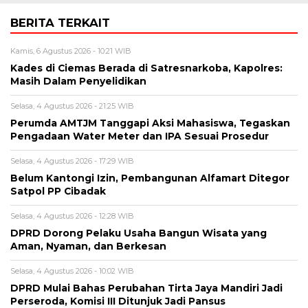
BERITA TERKAIT
Kamis, 6 Agustus 2026 - 10:21 WIB
Kades di Ciemas Berada di Satresnarkoba, Kapolres:
Masih Dalam Penyelidikan
Selasa, 4 Agustus 2026 - 21:25 WIB
Perumda AMTJM Tanggapi Aksi Mahasiswa, Tegaskan
Pengadaan Water Meter dan IPA Sesuai Prosedur
Selasa, 4 Agustus 2026 - 17:29 WIB
Belum Kantongi Izin, Pembangunan Alfamart Ditegor
Satpol PP Cibadak
Selasa, 4 Agustus 2026 - 12:28 WIB
DPRD Dorong Pelaku Usaha Bangun Wisata yang
Aman, Nyaman, dan Berkesan
Selasa, 4 Agustus 2026 - 10:02 WIB
DPRD Mulai Bahas Perubahan Tirta Jaya Mandiri Jadi
Perseroda, Komisi III Ditunjuk Jadi Pansus