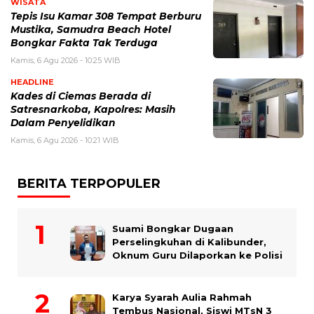
WISATA
Tepis Isu Kamar 308 Tempat Berburu
Mustika, Samudra Beach Hotel
Bongkar Fakta Tak Terduga
Kamis, 6 Agu 2026 - 10:25 WIB
HEADLINE
Kades di Ciemas Berada di
Satresnarkoba, Kapolres: Masih
Dalam Penyelidikan
Kamis, 6 Agu 2026 - 10:21 WIB
BERITA TERPOPULER
Suami Bongkar Dugaan
Perselingkuhan di Kalibunder,
Oknum Guru Dilaporkan ke Polisi
Karya Syarah Aulia Rahmah
Tembus Nasional, Siswi MTsN 3