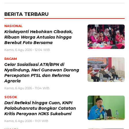
BERITA TERBARU
NASIONAL
Krisdayanti Hebohkan Cibadak,
Ribuan Warga Antusias hingga
Berebut Foto Bersama
Kamis, 6 Agu 2026 - 12:04 WIB
RAGAM
Gelar Sosialisasi ATR/BPN di
Nyalindung, Heri Gunawan Dorong
Percepatan PTSL dan Reforma
Agraria
Kamis, 6 Agu 2026 - 11:04 WIB
SOSOK
Dari Refleksi hingga Cuan, KNPI
Palabuhanratu Bongkar Catatan
Kritis Perayaan HJKS Sukabumi
Kamis, 6 Agu 2026 - 11:01 WIB