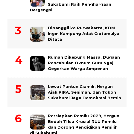
Sukabumi Raih Penghargaan
Bergengsi
Dipanggil ke Purwakarta, KDM
Ingin Kampung Adat Ciptamulya
Ditata
Rumah Dikepung Massa, Dugaan
Pencabulan Oknum Guru Ngaji
Gegerkan Warga Simpenan
Lewat Pantun Ciamik, Hergun
Ajak PIRA, Seniman, dan Tokoh
Sukabumi Jaga Demokrasi Bersih
Persiapkan Pemilu 2029, Hergun
Bedah 11 Isu Krusial RUU Pemilu
dan Dorong Pendidikan Pemilih
di Sukabumi