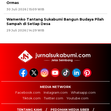
Ormas
30 Juli 2026 | 15:09 WIB
Wamenko Tantang Sukabumi Bangun Budaya Pilah
Sampah di Setiap Desa
29 Juli 2026 | 14:29 WIB
MEDIA NETWORK
Facebook.com
Instagram.com
Whatsapp.com
Tiktok.com
Twitter.com
Youtube.com
TENTANG KAMI
PEDOMAN MEDIA SIBER