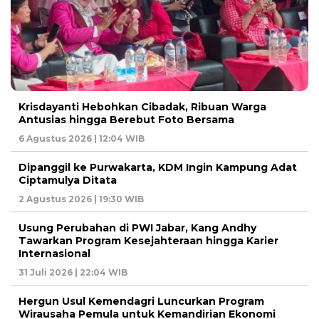
Krisdayanti Hebohkan Cibadak, Ribuan Warga
Antusias hingga Berebut Foto Bersama
6 Agustus 2026 | 12:04 WIB
Dipanggil ke Purwakarta, KDM Ingin Kampung Adat
Ciptamulya Ditata
2 Agustus 2026 | 19:30 WIB
Usung Perubahan di PWI Jabar, Kang Andhy
Tawarkan Program Kesejahteraan hingga Karier
Internasional
31 Juli 2026 | 22:04 WIB
Hergun Usul Kemendagri Luncurkan Program
Wirausaha Pemula untuk Kemandirian Ekonomi