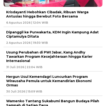
Krisdayanti Hebohkan Cibadak, Ribuan Warga
Antusias hingga Berebut Foto Bersama
6 Agustus 2026 | 12:04 WIB
Dipanggil ke Purwakarta, KDM Ingin Kampung Adat
Ciptamulya Ditata
2 Agustus 2026 | 19:30 WIB
Usung Perubahan di PWI Jabar, Kang Andhy
Tawarkan Program Kesejahteraan hingga Karier
Internasional
31 Juli 2026 | 22:04 WIB
Hergun Usul Kemendagri Luncurkan Program
Wirausaha Pemula untuk Kemandirian Ekonomi
Ormas
30 Juli 2026 | 15:09 WIB
Wamenko Tantang Sukabumi Bangun Budaya Pilah
Sampah di Setiap Desa