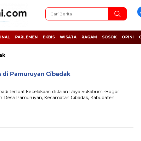
ONAL
PARLEMEN
EKBIS
WISATA
RAGAM
SOSOK
OPINI
ak
an di Pamuruyan Cibadak
i terlibat kecelakaan di Jalan Raya Sukabumi-Bogor
an Desa Pamuruyan, Kecamatan Cibadak, Kabupaten