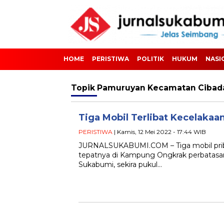
HOME
PERISTIWA
POLITIK
HUKUM
NASI
Topik
Pamuruyan Kecamatan Cibad
Tiga Mobil Terlibat Kecelaka
PERISTIWA
| Kamis, 12 Mei 2022 - 17:44 WIB
JURNALSUKABUMI.COM – Tiga mobil pribad
tepatnya di Kampung Ongkrak perbatas
Sukabumi, sekira pukul…