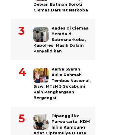
Dewan Batman Soroti
Ciemas Darurat Narkoba
Kades di Ciemas
Berada di
Satresnarkoba,
Kapolres: Masih Dalam
Penyelidikan
Karya Syarah
Aulia Rahmah
Tembus Nasional,
Siswi MTsN 3 Sukabumi
Raih Penghargaan
Bergengsi
Dipanggil ke
Purwakarta, KDM
Ingin Kampung
Adat Ciptamulya Ditata