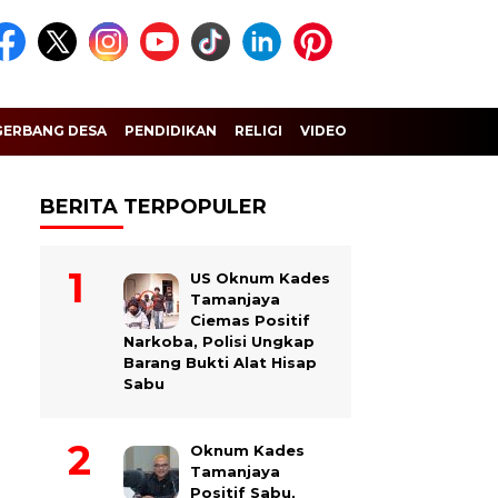
GERBANG DESA
PENDIDIKAN
RELIGI
VIDEO
BERITA TERPOPULER
US Oknum Kades
Tamanjaya
Ciemas Positif
Narkoba, Polisi Ungkap
Barang Bukti Alat Hisap
Sabu
Oknum Kades
Tamanjaya
Positif Sabu,