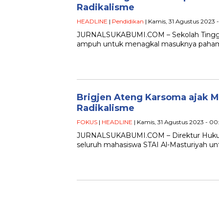
Radikalisme
HEADLINE
|
Pendidikan
| Kamis, 31 Agustus 2023 
JURNALSUKABUMI.COM – Sekolah Tinggi A
ampuh untuk menagkal masuknya paham 
Brigjen Ateng Karsoma ajak M
Radikalisme
FOKUS
|
HEADLINE
| Kamis, 31 Agustus 2023 - 0
JURNALSUKABUMI.COM – Direktur Hukum
seluruh mahasiswa STAI Al-Masturiyah un