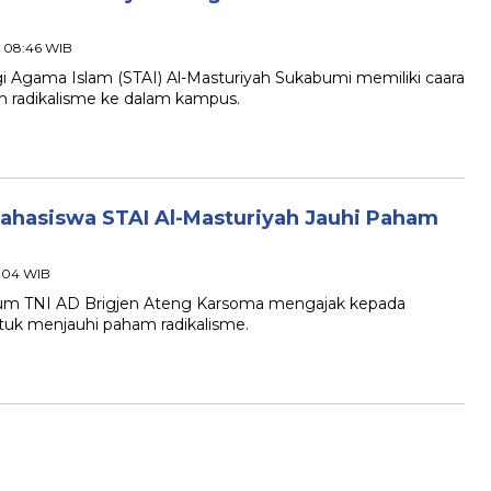
- 08:46 WIB
gama Islam (STAI) Al-Masturiyah Sukabumi memiliki caara
radikalisme ke dalam kampus.
ahasiswa STAI Al-Masturiyah Jauhi Paham
0:04 WIB
 TNI AD Brigjen Ateng Karsoma mengajak kepada
tuk menjauhi paham radikalisme.