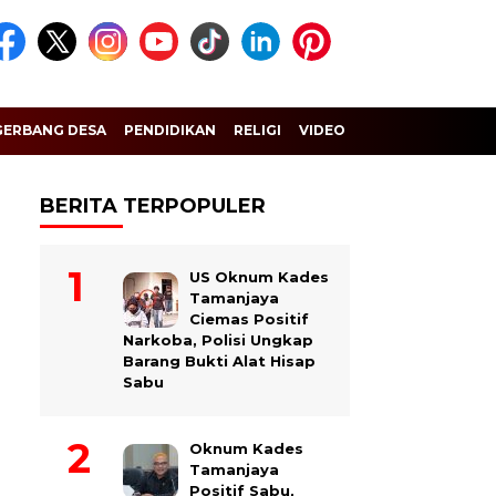
GERBANG DESA
PENDIDIKAN
RELIGI
VIDEO
BERITA TERPOPULER
US Oknum Kades
Tamanjaya
Ciemas Positif
Narkoba, Polisi Ungkap
Barang Bukti Alat Hisap
Sabu
Oknum Kades
Tamanjaya
Positif Sabu,