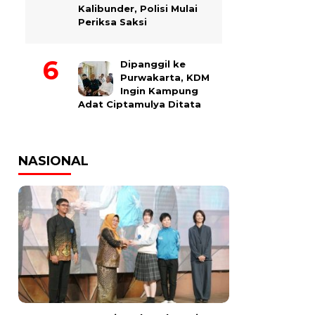
Kalibunder, Polisi Mulai
Periksa Saksi
Dipanggil ke
Purwakarta, KDM
Ingin Kampung
Adat Ciptamulya Ditata
NASIONAL